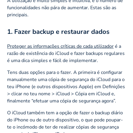
A utilização é muito simples e intuitiva, e o número de
funcionalidades não pára de aumentar. Estas são as
principais.
1. Fazer backup e restaurar dados
Proteger as informações críticas de cada utilizador
é a
razão de existência do iCloud e fazer backups regulares
é uma dica simples e fácil de implementar.
Tens duas opções para o fazer. A primeira é configurar
manualmente uma cópia de segurança do iCloud para o
teu iPhone (e outros dispositivos Apple) em Definições
> clicar no teu nome > iCloud > Cópia em iCloud e,
finalmente “efetuar uma cópia de segurança agora”.
O iCloud também tem a opção de fazer o backup diário
do iPhone ou de outro dispositivo, o que pode poupar-
te o incómodo de ter de realizar cópias de segurança