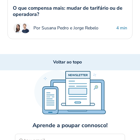
O que compensa mais: mudar de tarifário ou de
operadora?
Por Susana Pedro e Jorge Rebelo
4 min
Voltar ao topo
Aprende a poupar connosco!