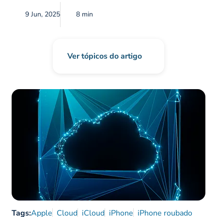
9 Jun, 2025
8 min
Ver tópicos do artigo
Tags:
Apple
Cloud
iCloud
iPhone
iPhone roubado