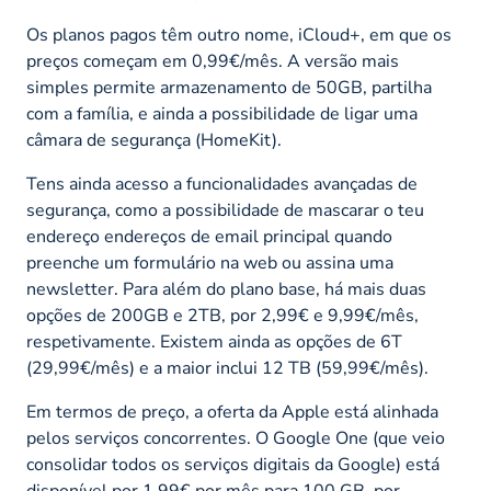
Os planos pagos têm outro nome, iCloud+, em que os
preços começam em 0,99€/mês. A versão mais
simples permite armazenamento de 50GB, partilha
com a família, e ainda a possibilidade de ligar uma
câmara de segurança (HomeKit).
Tens ainda acesso a funcionalidades avançadas de
segurança, como a possibilidade de mascarar o teu
endereço endereços de email principal quando
preenche um formulário na web ou assina uma
newsletter. Para além do plano base, há mais duas
opções de 200GB e 2TB, por 2,99€ e 9,99€/mês,
respetivamente. Existem ainda as opções de 6T
(29,99€/mês) e a maior inclui 12 TB (59,99€/mês).
Em termos de preço, a oferta da Apple está alinhada
pelos serviços concorrentes. O Google One (que veio
consolidar todos os serviços digitais da Google) está
disponível por 1,99€ por mês para 100 GB, por