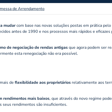
Promessa de Arrendamento
 a mudar
com base nas novas soluções postas em prática pel
lecidos antes de 1990 e nos processos mais rápidos e eficazes 
mo de negociação de rendas antigas
que agora podem ser re
ormente esta renegociação não era possível.
 mais de
flexibilidade aos proprietários
relativamente aos te
om rendimentos mais baixos
, que através do novo regime pod
s seus rendimentos são insuficientes.