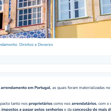
ndamento
Direitos e Deveres
 arrendamento em Portugal
, as quais foram materializadas n
mpacto tanto nos
proprietários
como nos
arrendatários
, com o 
 impostos a pagar pelos senhorios
e da
concessão de mais di