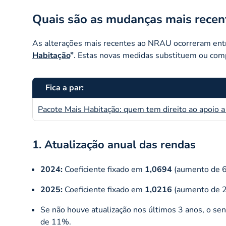
Quais são as mudanças mais recen
As alterações mais recentes ao NRAU ocorreram en
Habitação
”
. Estas novas medidas substituem ou co
Fica a par:
Pacote Mais Habitação: quem tem direito ao apoio a
1. Atualização anual das rendas
2024:
Coeficiente fixado em
1,0694
(aumento de 
2025:
Coeficiente fixado em
1,0216
(aumento de 
Se não houve atualização nos últimos 3 anos, o se
de 11%.