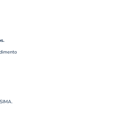
s.
ndimento
 SIMA.