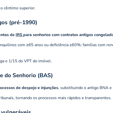
 o cêntimo superior.
gos (pré-1990)
entas de
IRS
para senhorios com contratos antigos congelado
 inquilinos com ≥65 anos ou deficiência ≥60%; famílias com re
paga e 1/15 do VPT do imóvel.
 e do Senhorio (BAS)
rocessos de despejo e injunções
, substituindo o antigo BNA e
tribunais, tornando os processos mais rápidos e transparentes.
 vulneráveis