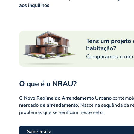
aos inquilinos
.
Tens um projeto 
habitação?
Comparamos o merca
O que é o NRAU?
O
Novo Regime do Arrendamento Urbano
contempla
mercado de arrendamento
. Nasce na sequência da 
problemas que se verificam neste setor.
Sabe mais: