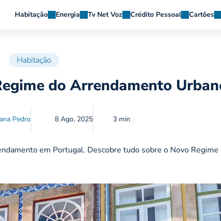
Habitação
Energia
Tv Net Voz
Crédito Pessoal
Cartões
Habitação
Regime do Arrendamento Urban
ana Pedro
8 Ago, 2025
3 min
rendamento em Portugal. Descobre tudo sobre o Novo Regime