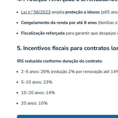
Lei n.º 56/2023
amplia
proteção a idosos
(≥65 ano
Congelamento da renda por até 8 anos
(famílias 
Fiscalização reforçada
para garantir que despejos 
5. Incentivos fiscais para contratos l
IRS reduzido conforme duração do contrato
:
2–5 anos: 26% (redução 2% por renovação até 14
5–10 anos: 23%
10–20 anos: 14%
20 anos: 10%