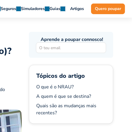
Seguros
Simuladores
Guias
Artigos
Quero poupar
Aprende a poupar connosco!
o)?
Tópicos do artigo
O que é o NRAU?
 do
A quem é que se destina?
Quais são as mudanças mais
recentes?