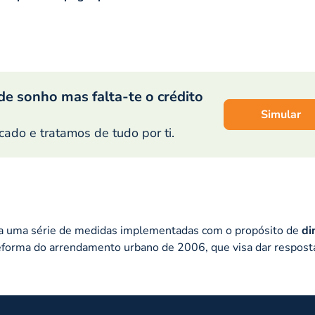
de sonho mas falta-te o crédito
Simular
do e tratamos de tudo por ti.
 uma série de medidas implementadas com o propósito de
di
reforma do arrendamento urbano de 2006, que visa dar respost