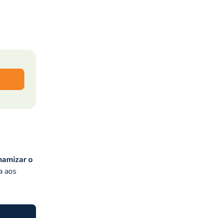
namizar o
a aos