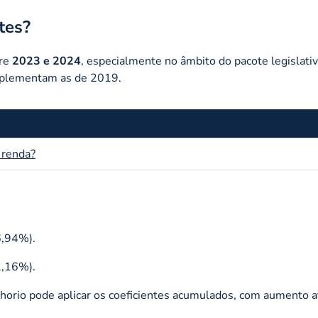
tes?
tre
2023 e 2024
, especialmente no âmbito do pacote legislati
mplementam as de 2019.
 renda?
6,94%).
2,16%).
nhorio pode aplicar os coeficientes acumulados, com aumento a