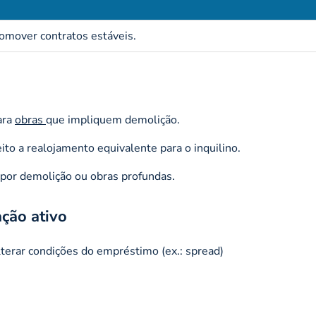
omover contratos estáveis.
ara
obras
que impliquem demolição.
to a realojamento equivalente para o inquilino.
por demolição ou obras profundas.
ação ativo
terar condições do empréstimo (ex.: spread)