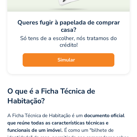
Queres fugir à papelada de comprar
casa?
Só tens de a escolher, nós tratamos do
crédito!
Simular
O que é a Ficha Técnica de
Habitação?
A Ficha Técnica de Habitação é um
documento oficial
que reúne todas as
características técnicas e
funcionais de um imóve
l. É como um "bilhete de