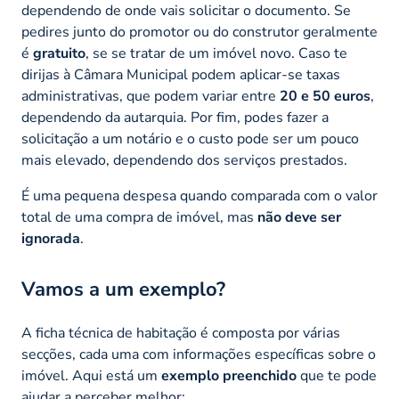
dependendo de onde vais solicitar o documento. Se
pedires junto do promotor ou do construtor geralmente
é
gratuito
, se se tratar de um imóvel novo. Caso te
dirijas à Câmara Municipal podem aplicar-se taxas
administrativas, que podem variar entre
20 e 50 euros
,
dependendo da autarquia. Por fim, podes fazer a
solicitação a um notário e o custo pode ser um pouco
mais elevado, dependendo dos serviços prestados.
É uma pequena despesa quando comparada com o valor
total de uma compra de imóvel, mas
não deve ser
ignorada
.
Vamos a um exemplo?
A ficha técnica de habitação é composta por várias
secções, cada uma com informações específicas sobre o
imóvel. Aqui está um
exemplo preenchido
que te pode
ajudar a perceber melhor: