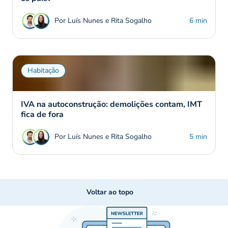
Por Luís Nunes e Rita Sogalho
6 min
Habitação
IVA na autoconstrução: demolições contam, IMT
fica de fora
Por Luís Nunes e Rita Sogalho
5 min
Voltar ao topo