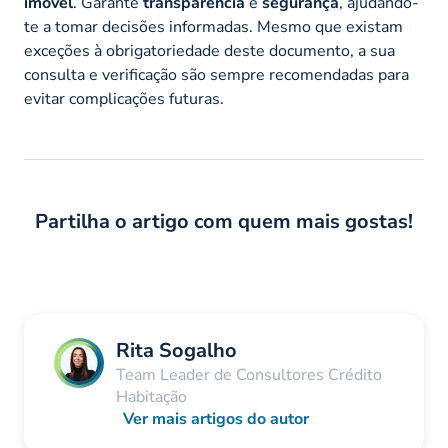
imóvel
. Garante
transparência
e
segurança
, ajudando-
te a tomar decisões informadas. Mesmo que existam
exceções à obrigatoriedade deste documento, a sua
consulta e verificação são sempre recomendadas para
evitar complicações futuras.
Partilha o artigo com quem mais gostas!
Rita Sogalho
Team Leader de Consultores Crédito
Habitação
Ver mais artigos do autor