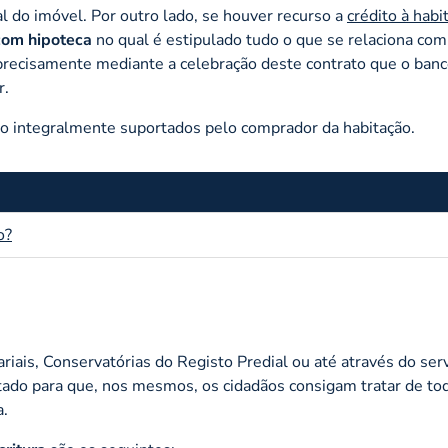
l do imóvel. Por outro lado, se houver recurso a
crédito à habi
com hipoteca
no qual é estipulado tudo o que se relaciona com
é precisamente mediante a celebração deste contrato que o banc
r.
o integralmente suportados pelo comprador da habitação.
o?
riais, Conservatórias do Registo Predial ou até através do ser
stado para que, nos mesmos, os cidadãos consigam tratar de to
a.