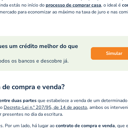
inda estás no início do
processo de comprar casa
, o ideal é
co
mercado para economizar ao máximo na taxa de juro e nas com
ues um crédito melhor do que
Simular
odos os bancos e descobre já.
ca de compra e venda?
 entre duas partes
que estabelece a venda de um determinado
 o
Decreto-Lei n.º 207/95, de 14 de agosto
, ambos os interven
 presentes no dia da escritura.
s. Por um lado, há lugar ao
contrato de compra e venda
, que 