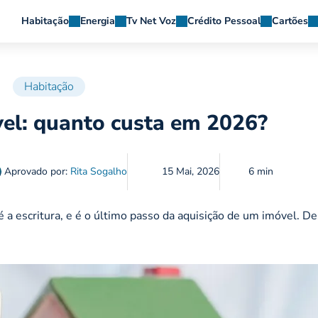
Habitação
Energia
Tv Net Voz
Crédito Pessoal
Cartões
Habitação
vel: quanto custa em 2026?
Aprovado por:
Rita Sogalho
15 Mai, 2026
6 min
 a escritura, e é o último passo da aquisição de um imóvel. D