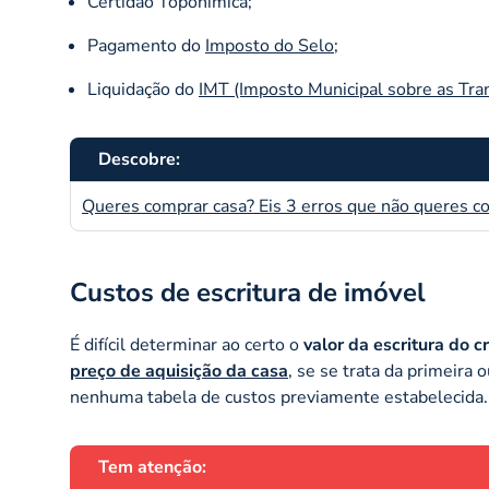
Certidão Toponímica;
Pagamento do
Imposto do Selo
;
Liquidação do
IMT (Imposto Municipal sobre as Tr
Descobre:
Queres comprar casa? Eis 3 erros que não queres c
Custos de escritura de imóvel
É difícil determinar ao certo o
valor da escritura do c
preço de aquisição da casa
, se se trata da primeira 
nenhuma tabela de custos previamente estabelecida.
Tem atenção: