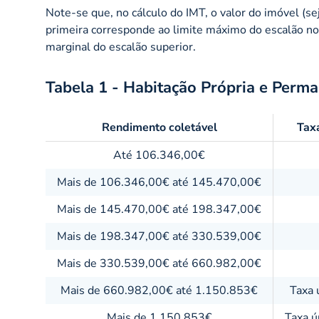
Note-se que, no cálculo do IMT, o valor do imóvel (se
primeira corresponde ao limite máximo do escalão no 
marginal do escalão superior.
Tabela 1 - Habitação Própria e Perm
Rendimento coletável
Tax
Até 106.346,00€
Mais de 106.346,00€ até 145.470,00€
Mais de 145.470,00€ até 198.347,00€
Mais de 198.347,00€ até 330.539,00€
Mais de 330.539,00€ até 660.982,00€
Mais de 660.982,00€ até 1.150.853€
Taxa 
Mais de 1.150.853€
Taxa ú