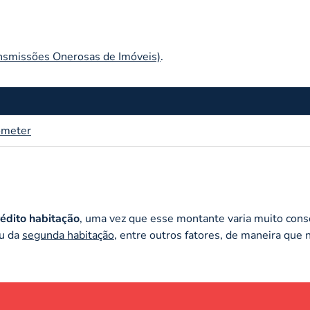
ansmissões Onerosas de Imóveis)
.
ometer
rédito habitação
, uma vez que esse montante varia muito cons
ou da
segunda habitação
, entre outros fatores, de maneira que 