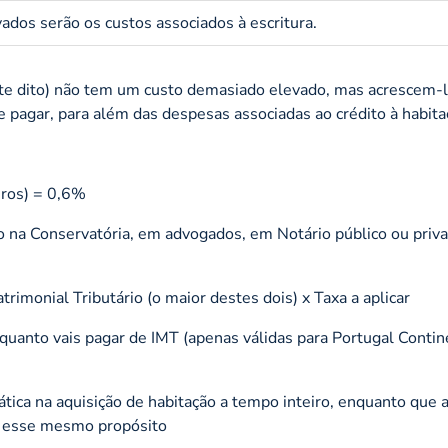
vados serão os custos associados à escritura.
nte dito) não tem um custo demasiado elevado, mas acrescem-
e pagar, para além das despesas associadas ao crédito à habita
uros) = 0,6%
 na Conservatória, em advogados, em Notário público ou priva
trimonial Tributário (o maior destes dois) x Taxa a aplicar
quanto vais pagar de IMT (apenas válidas para Portugal Contine
ática na aquisição de habitação a tempo inteiro, enquanto que
am esse mesmo propósito