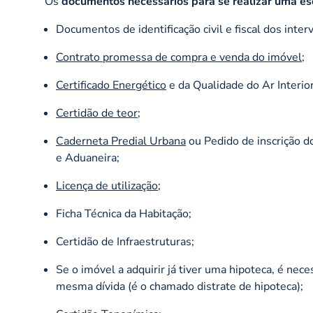
Os
documentos necessários para se realizar uma es
Documentos de identificação civil e fiscal dos inter
Contrato promessa de compra e venda do imóvel
;
Certificado Energético
e da Qualidade do Ar Interior
Certidão de teor
;
Caderneta Predial Urbana
ou Pedido de inscrição d
e Aduaneira;
Licença de utilização
;
Ficha Técnica da Habitação;
Certidão de Infraestruturas;
Se o imóvel a adquirir já tiver uma hipoteca, é nec
mesma dívida (é o chamado distrate de hipoteca);