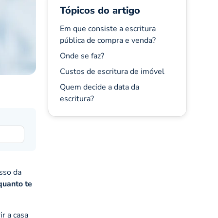
Tópicos do artigo
Em que consiste a escritura
pública de compra e venda?
Onde se faz?
Custos de escritura de imóvel
Quem decide a data da
escritura?
sso da
quanto te
ir a casa