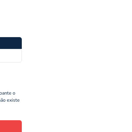
oante o
não existe