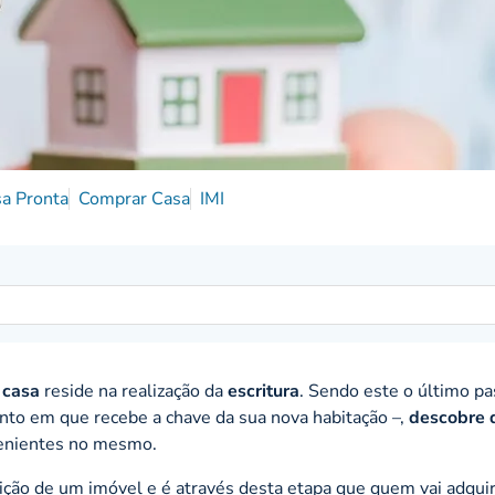
a Pronta
Comprar Casa
IMI
 casa
reside na realização da
escritura
. Sendo este o último pa
to em que recebe a chave da sua nova habitação –,
descobre 
venientes no mesmo.
isição de um imóvel e é através desta etapa que quem vai adquir