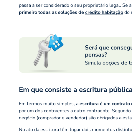
passa a ser considerado o seu proprietário legal. Se a
primeiro todas as soluções de
crédito habitação
do 
Será que conseg
pensas?
Simula opções de t
Em que consiste a escritura públi
Em termos muito simples, a
escritura é um contrato
por um dos contraentes a outro contraente. Segundo
negócio (comprador e vendedor) são obrigados a estar
No ato da escritura têm lugar dois momentos distinto