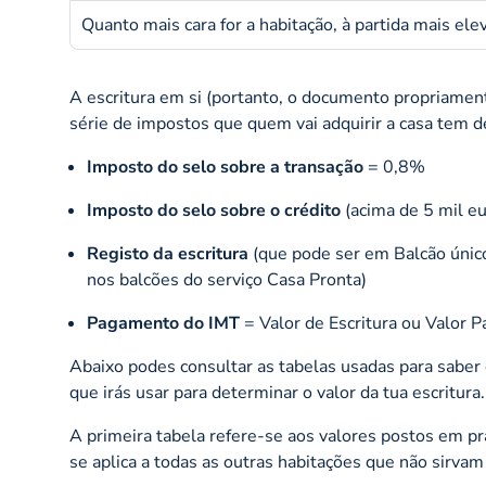
Quanto mais cara for a habitação, à partida mais ele
A escritura em si (portanto, o documento propriame
série de impostos que quem vai adquirir a casa tem d
Imposto do selo sobre a transação
= 0,8%
Imposto do selo sobre o crédito
(acima de 5 mil e
Registo da escritura
(que pode ser em Balcão único
nos balcões do serviço Casa Pronta)
Pagamento do IMT
= Valor de Escritura ou Valor Pa
Abaixo podes consultar as tabelas usadas para saber 
que irás usar para determinar o valor da tua escritura.
A primeira tabela refere-se aos valores postos em pr
se aplica a todas as outras habitações que não sirv