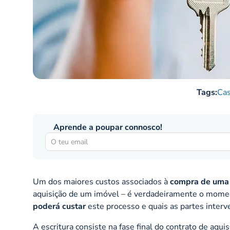
Tags:
Cas
Aprende a poupar connosco!
Um dos maiores custos associados à
compra de uma
aquisição de um imóvel – é verdadeiramente o momen
poderá custar
este processo e quais as partes inter
A escritura consiste na fase final do contrato de aqu