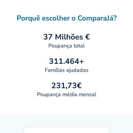
Porquê escolher o ComparaJá?
37 Milhões €
Poupança total
311.464+
Famílias ajudadas
231,73€
Poupança média mensal