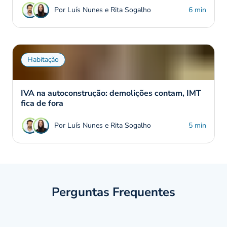
Por Luís Nunes e Rita Sogalho
6 min
Habitação
IVA na autoconstrução: demolições contam, IMT
fica de fora
Por Luís Nunes e Rita Sogalho
5 min
Perguntas Frequentes