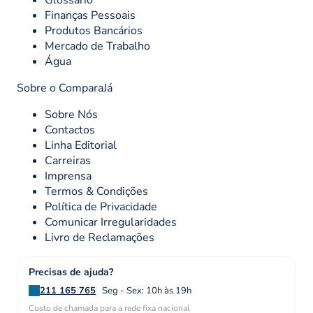
Finanças Pessoais
Produtos Bancários
Mercado de Trabalho
Água
Sobre o ComparaJá
Sobre Nós
Contactos
Linha Editorial
Carreiras
Imprensa
Termos & Condições
Política de Privacidade
Comunicar Irregularidades
Livro de Reclamações
Precisas de ajuda?
211 165 765
Seg - Sex: 10h às 19h
Custo de chamada para a rede fixa nacional