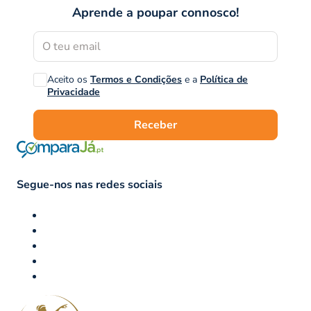
Aprende a poupar connosco!
Aceito os
Termos e Condições
e a
Política de
Privacidade
Receber
Segue-nos nas redes sociais