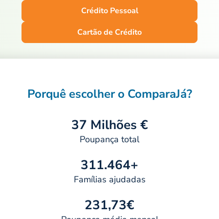
Crédito Pessoal
Cartão de Crédito
Porquê escolher o ComparaJá?
37 Milhões €
Poupança total
311.464+
Famílias ajudadas
231,73€