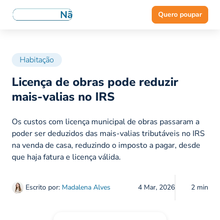
Quero poupar
Habitação
Licença de obras pode reduzir
mais-valias no IRS
Os custos com licença municipal de obras passaram a
poder ser deduzidos das mais-valias tributáveis no IRS
na venda de casa, reduzindo o imposto a pagar, desde
que haja fatura e licença válida.
Escrito por:
Madalena Alves
4 Mar, 2026
2 min