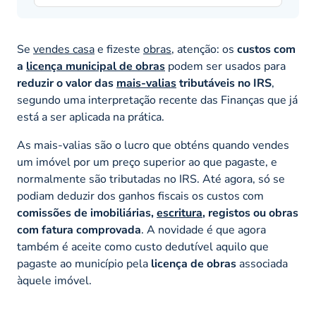
Se
vendes casa
e fizeste
obras
, atenção: os
custos com
a
licença municipal de obras
podem ser usados para
reduzir o valor das
mais-valias
tributáveis no IRS
,
segundo uma interpretação recente das Finanças que já
está a ser aplicada na prática.
As mais-valias são o lucro que obténs quando vendes
um imóvel por um preço superior ao que pagaste, e
normalmente são tributadas no IRS. Até agora, só se
podiam deduzir dos ganhos fiscais os custos com
comissões de imobiliárias,
escritura
, registos ou obras
com fatura comprovada
. A novidade é que agora
também é aceite como custo dedutível aquilo que
pagaste ao município pela
licença de obras
associada
àquele imóvel.