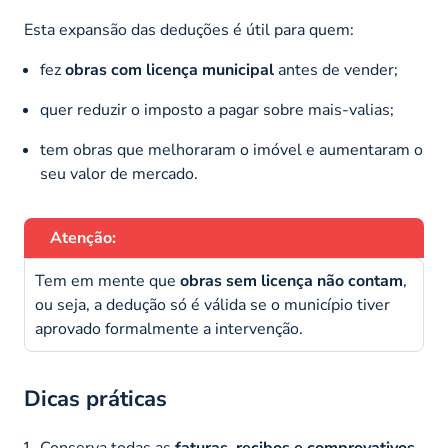
Esta expansão das deduções é útil para quem:
fez
obras com licença municipal
antes de vender;
quer reduzir o imposto a pagar sobre mais-valias;
tem obras que melhoraram o imóvel e aumentaram o
seu valor de mercado.
Atenção:
Tem em mente que
obras sem licença não contam
,
ou seja, a dedução só é válida se o município tiver
aprovado formalmente a intervenção.
Dicas práticas
Conserva todas as
faturas, recibos e comprovativos