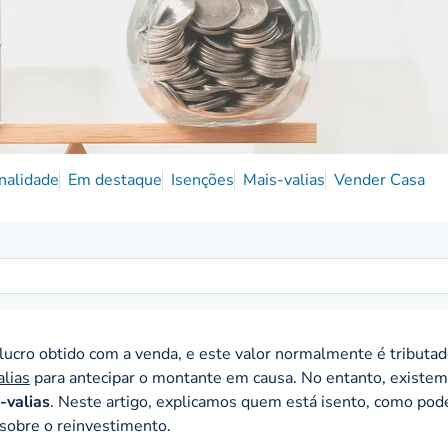
nalidade
Em destaque
Isenções
Mais-valias
Vender Casa
o lucro obtido com a venda, e este valor normalmente é tributa
lias
para antecipar o montante em causa. No entanto, existem
-valias
. Neste artigo, explicamos quem está isento, como pod
 sobre o reinvestimento.