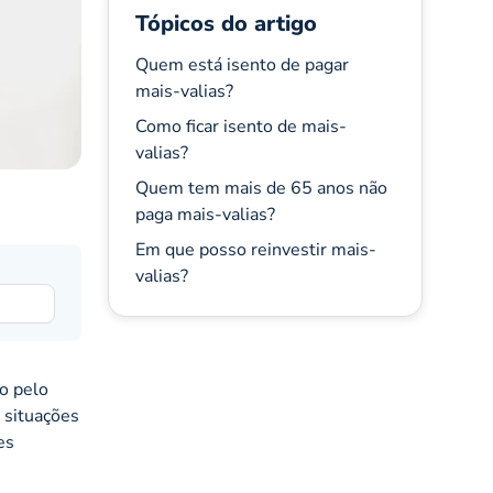
Tópicos do artigo
Quem está isento de pagar
mais-valias?
Como ficar isento de mais-
valias?
Quem tem mais de 65 anos não
paga mais-valias?
Em que posso reinvestir mais-
valias?
do pelo
 situações
es