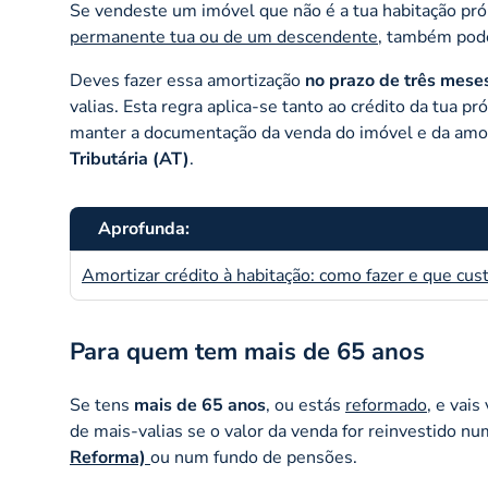
Se vendeste um imóvel que não é a tua habitação pr
permanente tua ou de um descendente
, também pode
Deves fazer essa amortização
no prazo de
três mese
valias. Esta regra aplica-se tanto ao crédito da tua
manter a documentação da venda do imóvel e da amor
Tributária (AT)
.
Aprofunda:
Amortizar crédito à habitação: como fazer e que cus
Para quem tem mais de 65 anos
Se tens
mais de 65 anos
, ou estás
reformado
, e vai
de mais-valias se o valor da venda for reinvestido n
Reforma)
ou num fundo de pensões.