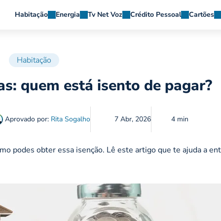
Habitação
Energia
Tv Net Voz
Crédito Pessoal
Cartões
Habitação
as: quem está isento de pagar?
Aprovado por:
Rita Sogalho
7 Abr, 2026
4 min
mo podes obter essa isenção. Lê este artigo que te ajuda a en