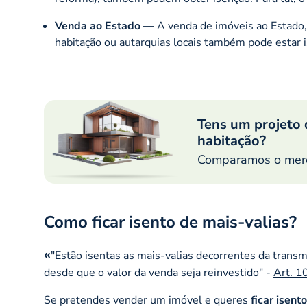
Venda ao Estado —
A venda de imóveis ao Estado,
habitação ou autarquias locais também pode
estar 
Tens um projeto 
habitação?
Comparamos o merca
Como ficar isento de mais-valias?
"Estão isentas as mais-valias decorrentes da trans
desde que o valor da venda seja reinvestido"
-
Art. 10
Se pretendes vender um imóvel e queres
ficar isent