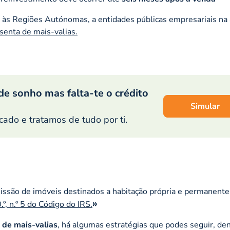
 às Regiões Autónomas, a entidades públicas empresariais na 
isenta de mais-valias.
de sonho mas falta-te o crédito
Simular
do e tratamos de tudo por ti.
missão de imóveis destinados a habitação própria e permanente
.º, n.º 5 do Código do IRS.
o de mais-valias
, há algumas estratégias que podes seguir, de