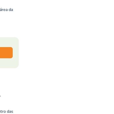
área da
,
ntro das