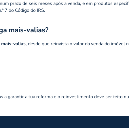
do num prazo de seis meses após a venda, e em produtos especi
 n.º 7 do Código do IRS.
a mais-valias?
e mais-valias
, desde que reinvista o valor da venda do imóvel
 a garantir a tua reforma e o reinvestimento deve ser feito n