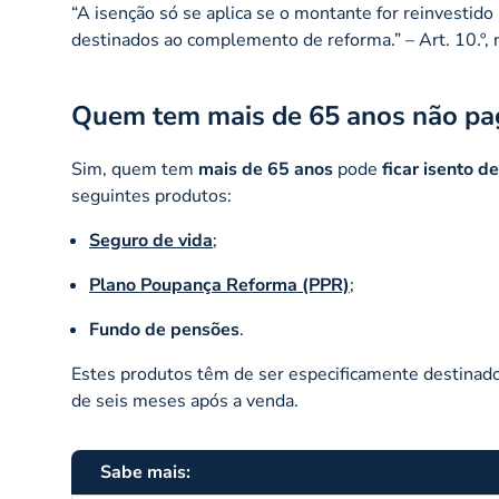
“A isenção só se aplica se o montante for reinvesti
destinados ao complemento de reforma.”
– Art. 10.º,
Quem tem mais de 65 anos não pag
Sim, quem tem
mais de 65 anos
pode
ficar isento d
seguintes produtos:
Seguro de vida
;
Plano Poupança Reforma (PPR)
;
Fundo de pensões
.
Estes produtos têm de ser especificamente destinados
de seis meses após a venda.
Sabe mais: