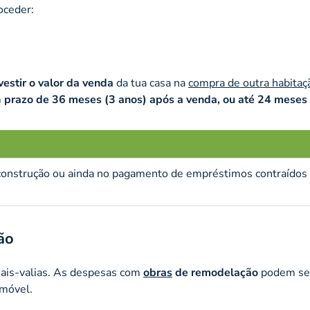
oceder:
vestir o valor da venda
da tua casa na
compra de outra habitaç
m
prazo de 36 meses (3 anos) após a venda, ou até 24 meses
a construção ou ainda no pagamento de empréstimos contraídos
ão
mais-valias. As despesas com
obras
de remodelação
podem se
imóvel.