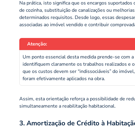
Na prática, isto significa que os encargos suportado
de cozinha, substituição de canalizações ou melhorias
determinados requisitos. Desde logo, essas despesas
associadas ao imóvel vendido e contribuir comprovad
Atenção:
Um ponto essencial desta medida prende-se com a p
identifiquem claramente os trabalhos realizados e os
que os custos devem ser “indissociáveis” do imóvel
foram efetivamente aplicados na obra.
Assim, esta orientação reforça a possibilidade de redu
simultaneamente a reabilitação habitacional.
3. Amortização de Crédito à Habitaçã