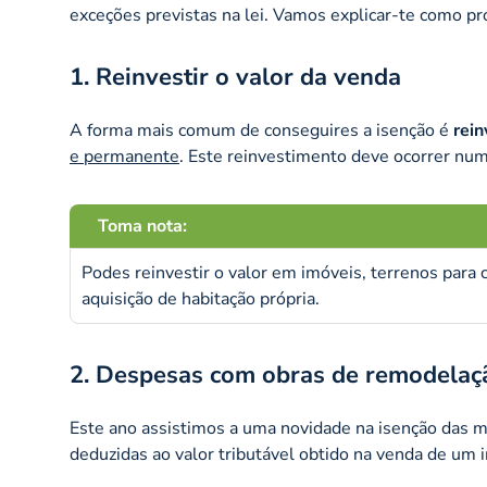
exceções previstas na lei. Vamos explicar-te como pr
1. Reinvestir o valor da venda
A forma mais comum de conseguires a isenção é
rein
e permanente
. Este reinvestimento deve ocorrer nu
Toma nota:
Podes reinvestir o valor em imóveis, terrenos par
aquisição de habitação própria.
2. Despesas com obras de remodelaç
Este ano assistimos a uma novidade na isenção das 
deduzidas ao valor tributável obtido na venda de um 