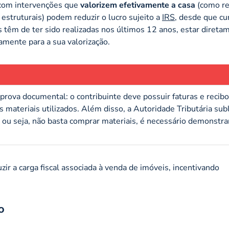
s com intervenções que
valorizem efetivamente a casa
(como r
 estruturais) podem reduzir o lucro sujeito a
IRS
, desde que c
 têm de ter sido realizadas nos últimos 12 anos, estar direta
amente para a sua valorização.
rova documental: o contribuinte deve possuir faturas e recib
 materiais utilizados. Além disso, a Autoridade Tributária sub
, ou seja, não basta comprar materiais, é necessário demonstra
zir a carga fiscal associada à venda de imóveis, incentivando
o