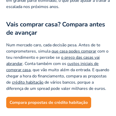
em grande parte eliminado, o que pode ajudar a travar a
escalada nos próximos anos.
Vais comprar casa? Compara antes
de avançar
Num mercado caro, cada decisão pesa. Antes de te
comprometeres, simula
que casa podes comprar
com o
teu rendimento e percebe se
o preço das casas vai
abrandar
. Conta também com os
custos iniciais de
comprar casa
, que vão muito além da entrada. E quando
chegar a hora do financiamento, compara as propostas
de
crédito habitação
de vários bancos, porque a
diferença de um spread pode valer milhares de euros.
Compara propostas de crédito habitação