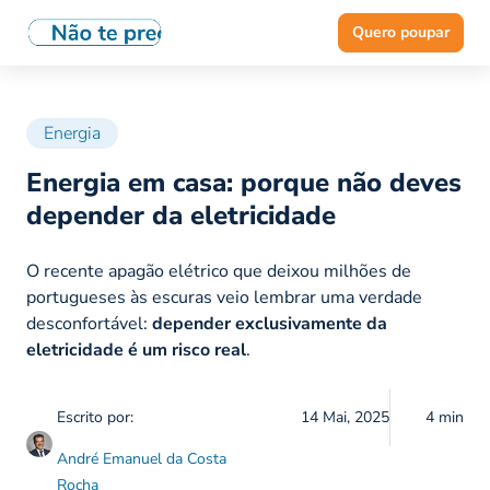
Quero poupar
Energia
Energia em casa: porque não deves
depender da eletricidade
O recente apagão elétrico que deixou milhões de
portugueses às escuras veio lembrar uma verdade
desconfortável:
depender exclusivamente da
eletricidade é um risco
real
.
Escrito por:
14 Mai, 2025
4 min
André Emanuel da Costa
Rocha