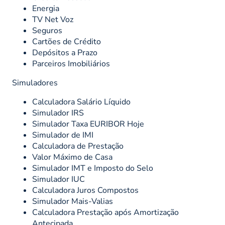
Energia
TV Net Voz
Seguros
Cartões de Crédito
Depósitos a Prazo
Parceiros Imobiliários
Simuladores
Calculadora Salário Líquido
Simulador IRS
Simulador Taxa EURIBOR Hoje
Simulador de IMI
Calculadora de Prestação
Valor Máximo de Casa
Simulador IMT e Imposto do Selo
Simulador IUC
Calculadora Juros Compostos
Simulador Mais-Valias
Calculadora Prestação após Amortização
Antecipada