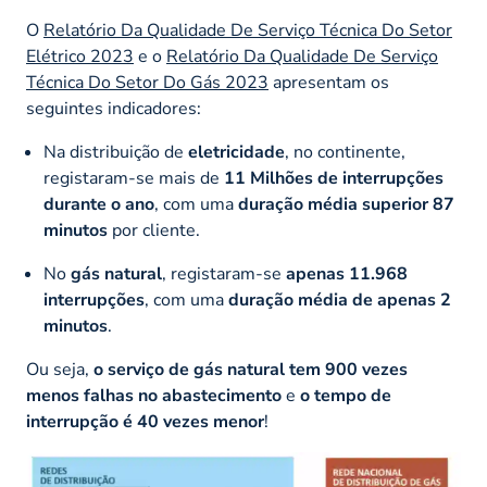
O
Relatório Da Qualidade De Serviço Técnica Do Setor
Elétrico 2023
e o
Relatório Da Qualidade De Serviço
Técnica Do Setor Do Gás 2023
apresentam os
seguintes indicadores:
Na distribuição de
eletricidade
, no continente,
registaram-se mais de
11 Milhões de interrupções
durante o ano
, com uma
duração média superior 87
minutos
por cliente.
No
gás natural
, registaram-se
apenas 11.968
interrupções
, com uma
duração média de apenas 2
minutos
​.
Ou seja,
o serviço de gás natural tem 900 vezes
menos falhas no abastecimento
e
o tempo de
interrupção é 40 vezes menor
!