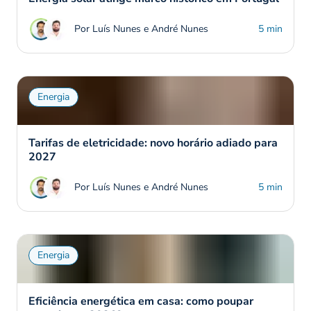
Por Luís Nunes e André Nunes
5 min
Energia
Tarifas de eletricidade: novo horário adiado para
2027
Por Luís Nunes e André Nunes
5 min
Energia
Eficiência energética em casa: como poupar