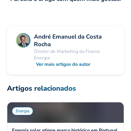
André Emanuel da Costa
Rocha
Diretor de Marketing da Floene
Energia
Ver mais artigos do autor
Artigos relacionados
Energia
Energia solar atinge marco histórico em Portugal