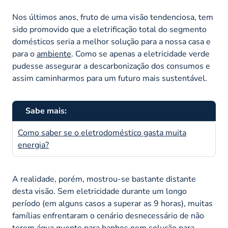
Nos últimos anos, fruto de uma visão tendenciosa, tem
sido promovido que a eletrificação total do segmento
domésticos seria a melhor solução para a nossa casa e
para o
ambiente
. Como se apenas a eletricidade verde
pudesse assegurar a descarbonização dos consumos e
assim caminharmos para um futuro mais sustentável.
Sabe mais:
Como saber se o eletrodoméstico gasta muita
energia?
A realidade, porém, mostrou-se bastante distante
desta visão. Sem eletricidade durante um longo
período (em alguns casos a superar as 9 horas), muitas
famílias enfrentaram o cenário desnecessário de não
terem água quente para banhos nem solução para