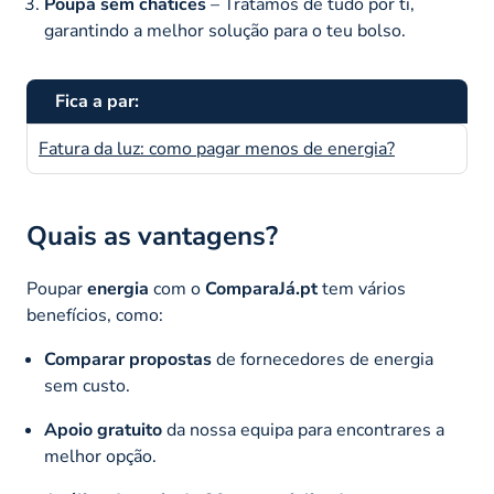
Poupa sem chatices
– Tratamos de tudo por ti,
garantindo a melhor solução para o teu bolso.
Fica a par:
Fatura da luz: como pagar menos de energia?
Quais as vantagens?
Poupar
energia
com o
ComparaJá.pt
tem vários
benefícios, como:
Comparar propostas
de fornecedores de energia
sem custo.
Apoio gratuito
da nossa equipa para encontrares a
melhor opção.