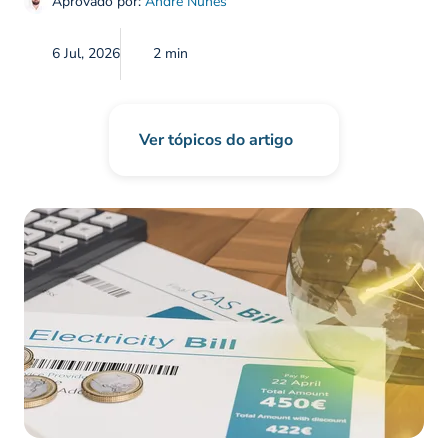
Aprovado por:
André Nunes
6 Jul, 2026
2 min
Ver tópicos do artigo