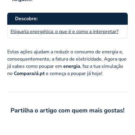
Descobre:
Etiqueta energética: o que é e como a interpretar?
Estas ações ajudam a reduzir o consumo de energia e,
consequentemente, a fatura de eletricidade. Agora que
já sabes como poupar em
energia
, faz a tua simulação
no
ComparaJá.pt
e começa a poupar já hoje!
Partilha o artigo com quem mais gostas!