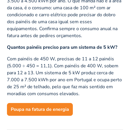
3.500 a 4.500 kWh por ano. O que manda não é a área
da casa, é o consumo: uma casa de 100 m² com ar
condicionado e carro elétrico pode precisar do dobro
dos painéis de uma casa igual sem esses
equipamentos. Confirma sempre o consumo anual na
fatura antes de pedires orçamentos.
Quantos painéis preciso para um sistema de 5 kW?
Com painéis de 450 W, precisas de 11 a 12 painéis
(5.000 ÷ 450 = 11,1). Com painéis de 400 W, sobem
para 12 a 13. Um sistema de 5 kW produz cerca de
7.000 a 7.500 kWh por ano em Portugal e ocupa perto
de 25 m² de telhado, pelo que faz mais sentido em
moradias com consumos elevados.
Poupa na fatura de energia