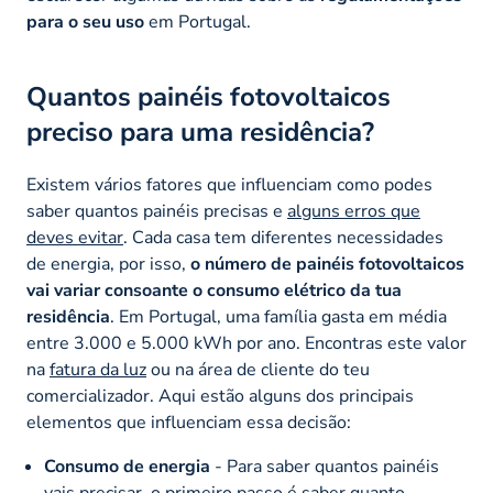
para o seu uso
em Portugal.
Quantos painéis fotovoltaicos
preciso para uma residência?
Existem vários fatores que influenciam como podes
saber quantos painéis precisas e
alguns erros que
deves evitar
. Cada casa tem diferentes necessidades
de energia, por isso,
o número de painéis fotovoltaicos
vai variar consoante o consumo elétrico da tua
residência
. Em Portugal, uma família gasta em média
entre 3.000 e 5.000 kWh por ano. Encontras este valor
na
fatura da luz
ou na área de cliente do teu
comercializador. Aqui estão alguns dos principais
elementos que influenciam essa decisão:
Consumo de energia
- Para saber quantos painéis
vais precisar, o primeiro passo é saber quanto