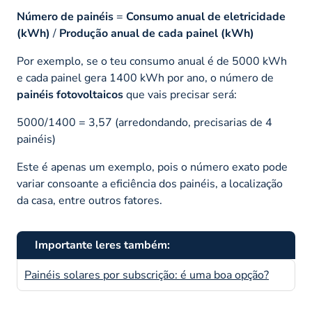
Número de painéis
=
Consumo anual de eletricidade
(kWh)
/
Produção anual de cada painel (kWh)
Por exemplo, se o teu consumo anual é de 5000 kWh
e cada painel gera 1400 kWh por ano, o número de
painéis fotovoltaicos
que vais precisar será:
5000/1400 = 3,57 (arredondando, precisarias de 4
painéis)
Este é apenas um exemplo, pois o número exato pode
variar consoante a eficiência dos painéis, a localização
da casa, entre outros fatores.
Importante leres também:
Painéis solares por subscrição: é uma boa opção?