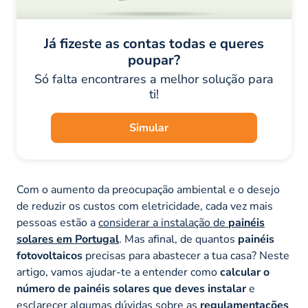
Já fizeste as contas todas e queres
poupar?
Só falta encontrares a melhor solução para
ti!
Simular
Com o aumento da preocupação ambiental e o desejo
de reduzir os custos com eletricidade, cada vez mais
pessoas estão a
considerar a instalação de
painéis
solares em Portugal
. Mas afinal, de quantos
painéis
fotovoltaicos
precisas para abastecer a tua casa? Neste
artigo, vamos ajudar-te a entender como
calcular o
número de painéis solares que deves instalar
e
esclarecer algumas dúvidas sobre as
regulamentações