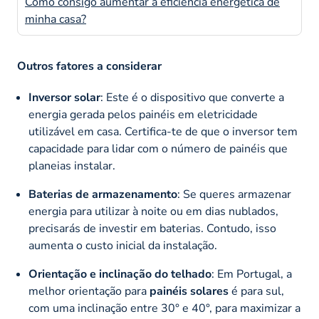
Como consigo aumentar a eficiência energética de
minha casa?
Outros fatores a considerar
Inversor solar
: Este é o dispositivo que converte a
energia gerada pelos painéis em eletricidade
utilizável em casa. Certifica-te de que o inversor tem
capacidade para lidar com o número de painéis que
planeias instalar.
Baterias de armazenamento
: Se queres armazenar
energia para utilizar à noite ou em dias nublados,
precisarás de investir em baterias. Contudo, isso
aumenta o custo inicial da instalação.
Orientação e inclinação do telhado
: Em Portugal, a
melhor orientação para
painéis solares
é para sul,
com uma inclinação entre 30° e 40°, para maximizar a