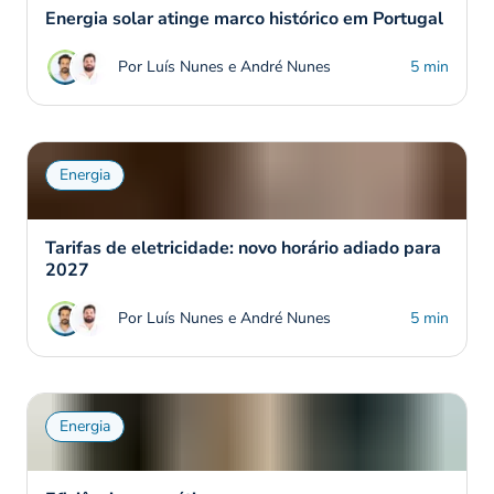
Energia solar atinge marco histórico em Portugal
Por Luís Nunes e André Nunes
5 min
Energia
Tarifas de eletricidade: novo horário adiado para
2027
Por Luís Nunes e André Nunes
5 min
Energia