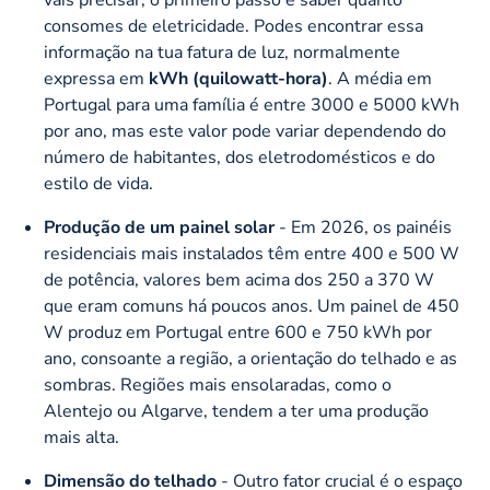
consomes de eletricidade. Podes encontrar essa
informação na tua fatura de luz, normalmente
expressa em
kWh (quilowatt-hora)
. A média em
Portugal para uma família é entre 3000 e 5000 kWh
por ano, mas este valor pode variar dependendo do
número de habitantes, dos eletrodomésticos e do
estilo de vida.
Produção de um painel solar
- Em 2026, os painéis
residenciais mais instalados têm entre 400 e 500 W
de potência, valores bem acima dos 250 a 370 W
que eram comuns há poucos anos. Um painel de 450
W produz em Portugal entre 600 e 750 kWh por
ano, consoante a região, a orientação do telhado e as
sombras. Regiões mais ensolaradas, como o
Alentejo ou Algarve, tendem a ter uma produção
mais alta.
Dimensão do telhado
- Outro fator crucial é o espaço