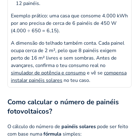
12 painéis.
Exemplo prático: uma casa que consome 4.000 kWh
por ano precisa de cerca de 6 painéis de 450 W
(4.000 ÷ 650 = 6,15).
A dimensão do telhado também conta. Cada painel
ocupa cerca de 2 m², pelo que 8 painéis exigem
perto de 16 m² livres e sem sombras. Antes de
avançares, confirma o teu consumo real no
simulador de potência e consumo
e vê se
compensa
instalar painéis solares
no teu caso.
Como calcular o número de painéis
fotovoltaicos?
O cálculo do número de
painéis solares
pode ser feito
com base numa
fórmula
simples: