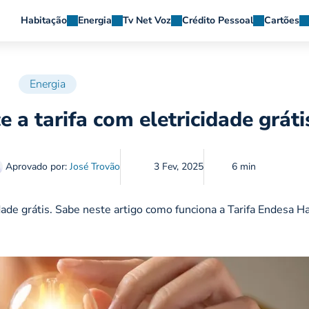
Habitação
Energia
Tv Net Voz
Crédito Pessoal
Cartões
Energia
a tarifa com eletricidade gráti
Aprovado por:
José Trovão
3 Fev, 2025
6 min
ade grátis. Sabe neste artigo como funciona a Tarifa Endesa Ha