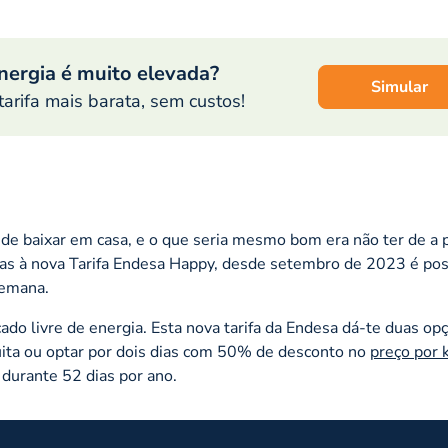
energia é muito elevada?
Simular
tarifa mais barata, sem custos!
 de baixar em casa, e o que seria mesmo bom era não ter de a 
ças à nova Tarifa Endesa Happy, desde setembro de 2023 é pos
semana.
do livre de energia. Esta nova tarifa da Endesa dá-te duas op
tuita ou optar por dois dias com 50% de desconto no
preço por
 durante 52 dias por ano.