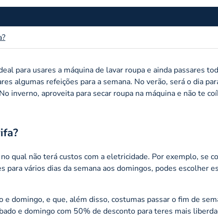
a?
deal para usares a máquina de lavar roupa e ainda passares to
rares algumas refeições para a semana. No verão, será o dia par
 No inverno, aproveita para secar roupa na máquina e não te co
ifa?
no qual não terá custos com a eletricidade. Por exemplo, se 
ões para vários dias da semana aos domingos, podes escolher es
do e domingo, e que, além disso, costumas passar o fim de se
ábado e domingo com 50% de desconto para teres mais liberda