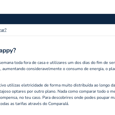
rar?
Happy?
semana toda fora de casa e utilizares um dos dias do fim de s
cas, aumentando consideravelmente o consumo de energia, o pl
ivo utilizas eletricidade de forma muito distribuída ao longo 
ntajoso optares por outro plano. Nada como comparar todo o m
s compensa, no teu caso. Para descobrires onde podes poupar m
todas as tarifas através do ComparaJá.