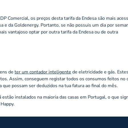
 Comercial, os preços desta tarifa da Endesa são mais acess
esa e da Goldenergy. Portanto, se não possuis um dia por sem
is vantajoso optar por outra tarifa da Endesa ou de outra
 tens de
ter um contador inteligente
de eletricidade e gás. Este
tos. Assim, conseguem registar todos os consumos feitos no 
a que possam ser deduzidos na tua fatura ao final do mês.
 estão instalados na maioria das casas em Portugal, o que sign
 Happy.