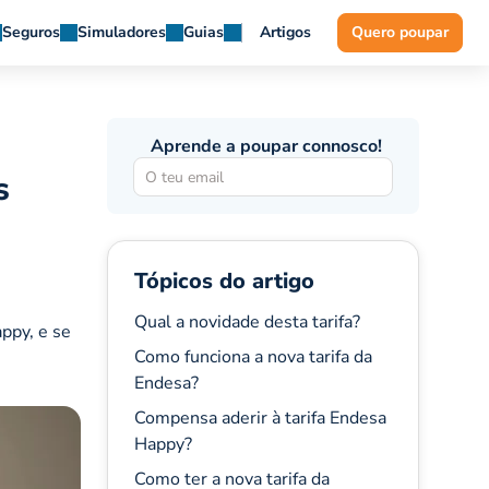
Seguros
Simuladores
Guias
Artigos
Quero poupar
Aprende a poupar connosco!
s
Tópicos do artigo
Qual a novidade desta tarifa?
ppy, e se
Como funciona a nova tarifa da
Endesa?
Compensa aderir à tarifa Endesa
Happy?
Como ter a nova tarifa da