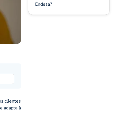
Endesa?
os clientes
e adapta à