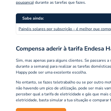
poupança
) durante as tarefas que fazes.
Sabe ainda:
Painéis solares por subscrição – é melhor que comp
Compensa aderir à tarifa Endesa 
Sim, mas apenas para alguns clientes. Se passares a 
durante a semana) para realizar as tarefas domésti
Happy pode ser uma excelente escolha.
No entanto, se fazes teletrabalho ou se por outro mot
não havendo um pico de utilização, pode ser mais va
perceber qual a tarifa de eletricidade e gás que mai
eletricidade, basta simular a tua situação e comparar 