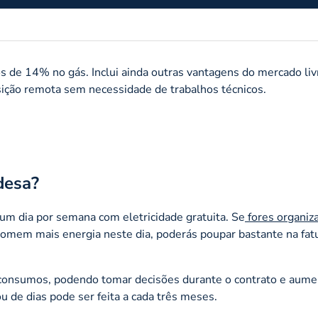
s de 14% no gás. Inclui ainda outras vantagens do mercado li
nsição remota sem necessidade de trabalhos técnicos.
desa?
 um dia por semana com eletricidade gratuita. Se
fores organi
omem mais energia neste dia, poderás poupar bastante na fat
 consumos, podendo tomar decisões durante o contrato e aumen
 de dias pode ser feita a cada três meses.