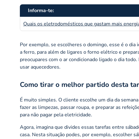
Informa-te:
Quais os eletrodomésticos que gastam mais energi
Por exemplo, se escolheres o domingo, esse é o dia i
a ferro, para além de ligares o forno elétrico e prepa
preocupares com o ar condicionado ligado o dia todo.
usar aquecedores.
Como tirar o melhor partido desta tar
É muito simples. O cliente escolhe um dia da semana 
fazer as limpezas, passar roupa, e preparar as refeiç
para não pagar pela eletricidade.
Agora, imagina que divides essas tarefas entre sába
casa. Nesta situação podes, por exemplo, escolher s