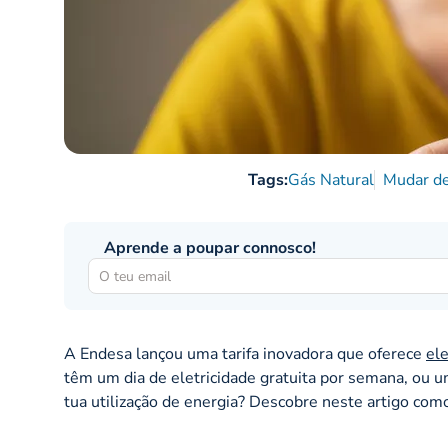
Tags:
Gás Natural
Mudar de
Aprende a poupar connosco!
A Endesa lançou uma tarifa inovadora que oferece
ele
têm um dia de eletricidade gratuita por semana, ou u
tua utilização de energia? Descobre neste artigo como