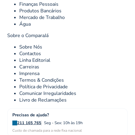
Finanças Pessoais
Produtos Bancários
Mercado de Trabalho
Água
Sobre o ComparaJá
Sobre Nós
Contactos
Linha Editorial
Carreiras
Imprensa
Termos & Condições
Política de Privacidade
Comunicar Irregularidades
Livro de Reclamações
Precisas de ajuda?
211 165 765
Seg - Sex: 10h às 19h
Custo de chamada para a rede fixa nacional