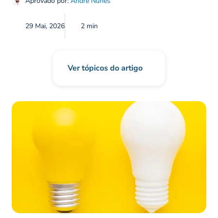
Aprovado por:
André Nunes
29 Mai, 2026
2 min
Ver tópicos do artigo