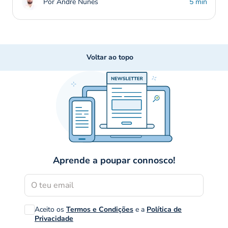
Por André Nunes
5 min
Voltar ao topo
Aprende a poupar connosco!
Aceito os
Termos e Condições
e a
Política de
Privacidade