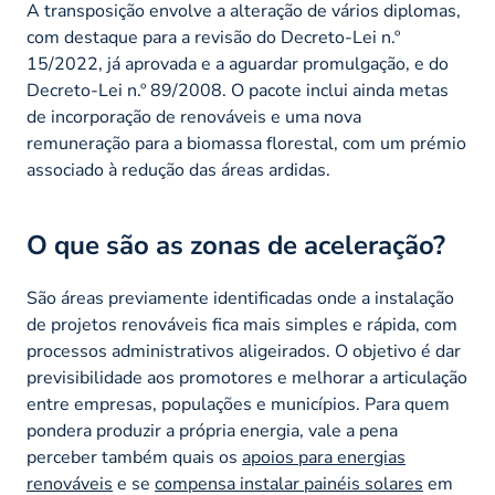
A transposição envolve a alteração de vários diplomas,
com destaque para a revisão do Decreto-Lei n.º
15/2022, já aprovada e a aguardar promulgação, e do
Decreto-Lei n.º 89/2008. O pacote inclui ainda metas
de incorporação de renováveis e uma nova
remuneração para a biomassa florestal, com um prémio
associado à redução das áreas ardidas.
O que são as zonas de aceleração?
São áreas previamente identificadas onde a instalação
de projetos renováveis fica mais simples e rápida, com
processos administrativos aligeirados. O objetivo é dar
previsibilidade aos promotores e melhorar a articulação
entre empresas, populações e municípios. Para quem
pondera produzir a própria energia, vale a pena
perceber também quais os
apoios para energias
renováveis
e se
compensa instalar painéis solares
em