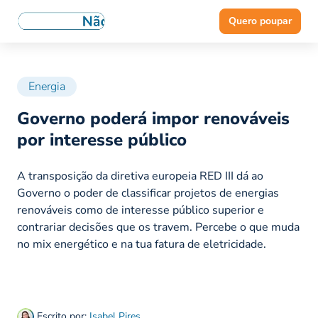
Quero poupar
Energia
Governo poderá impor renováveis
por interesse público
A transposição da diretiva europeia RED III dá ao
Governo o poder de classificar projetos de energias
renováveis como de interesse público superior e
contrariar decisões que os travem. Percebe o que muda
no mix energético e na tua fatura de eletricidade.
Escrito por:
Isabel Pires