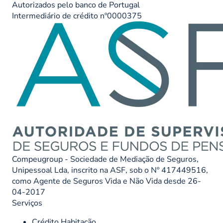
Autorizados pelo banco de Portugal
Intermediário de crédito nº0000375
Compeugroup - Sociedade de Mediação de Seguros,
Unipessoal Lda, inscrito na ASF, sob o Nº 417449516,
como Agente de Seguros Vida e Não Vida desde 26-
04-2017
Serviços
Crédito Habitação