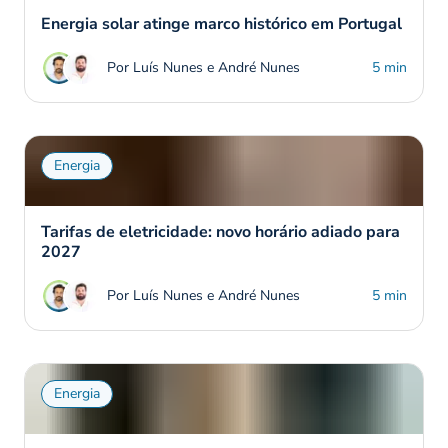
Energia solar atinge marco histórico em Portugal
Por Luís Nunes e André Nunes
5 min
Energia
Tarifas de eletricidade: novo horário adiado para
2027
Por Luís Nunes e André Nunes
5 min
Energia