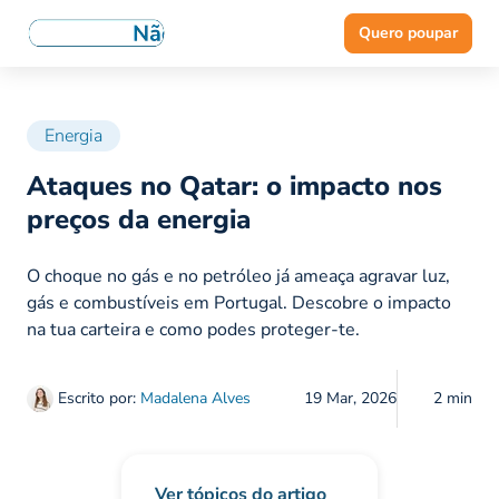
Quero poupar
Energia
Ataques no Qatar: o impacto nos
preços da energia
O choque no gás e no petróleo já ameaça agravar luz,
gás e combustíveis em Portugal. Descobre o impacto
na tua carteira e como podes proteger-te.
Escrito por:
Madalena Alves
19 Mar, 2026
2 min
Ver tópicos do artigo