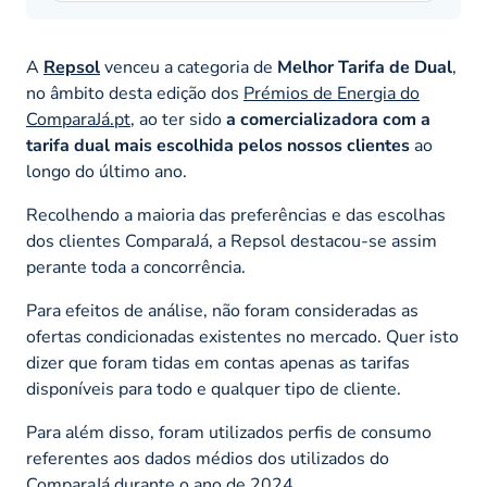
A
Repsol
venceu a categoria de
Melhor Tarifa de Dual
,
no âmbito desta edição dos
Prémios de Energia do
ComparaJá.pt
, ao ter sido
a comercializadora com a
tarifa dual mais escolhida pelos nossos clientes
ao
longo do último ano.
Recolhendo a maioria das preferências e das escolhas
dos clientes ComparaJá, a Repsol destacou-se assim
perante toda a concorrência.
Para efeitos de análise, não foram consideradas as
ofertas condicionadas existentes no mercado. Quer isto
dizer que foram tidas em contas apenas as tarifas
disponíveis para todo e qualquer tipo de cliente.
Para além disso, foram utilizados perfis de consumo
referentes aos dados médios dos utilizados do
ComparaJá durante o ano de 2024.