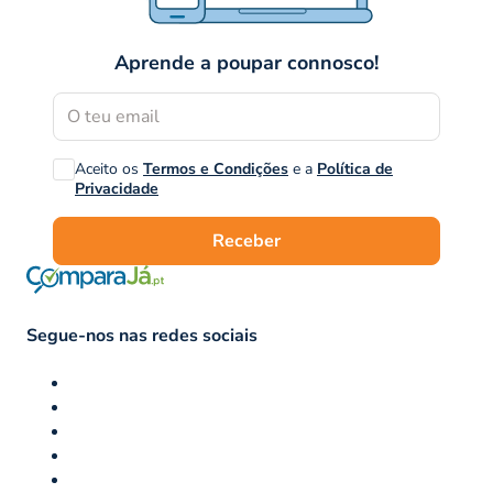
Aprende a poupar connosco!
Aceito os
Termos e Condições
e a
Política de
Privacidade
Receber
Segue-nos nas redes sociais