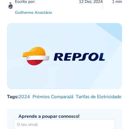
Escrito por:
12 Dez, 2024
1 min
Guilherme Anastácio
Tags:
2024
Prémios ComparaJá
Tarifas de Eletricidade
Aprende a poupar connosco!