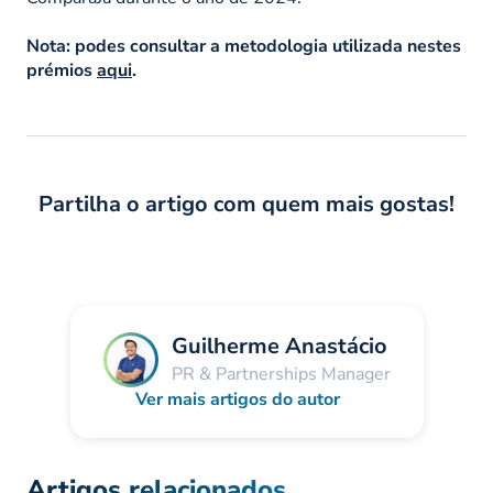
Nota:
podes consultar a metodologia utilizada nestes
prémios
aqui
.
Partilha o artigo com quem mais gostas!
Guilherme Anastácio
PR & Partnerships Manager
Ver mais artigos do autor
Artigos relacionados