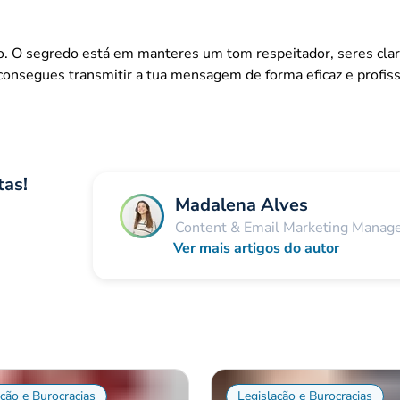
. O segredo está em manteres um tom respeitador, seres clar
 consegues transmitir a tua mensagem de forma eficaz e profiss
tas!
Madalena Alves
Content & Email Marketing Manag
Ver mais artigos do autor
ação e Burocracias
Legislação e Burocracias