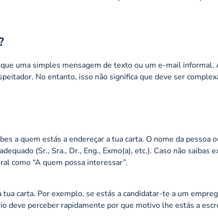
?
 que uma simples mensagem de texto ou um e-mail informal. A
espeitador. No entanto, isso não significa que deve ser complexa 
abes a quem estás a endereçar a tua carta. O nome da pessoa o
 adequado (Sr., Sra., Dr., Eng., Exmo(a), etc.). Caso não saibas
eral como “A quem possa interessar”.
a tua carta. Por exemplo, se estás a candidatar-te a um empreg
ário deve perceber rapidamente por que motivo lhe estás a escr