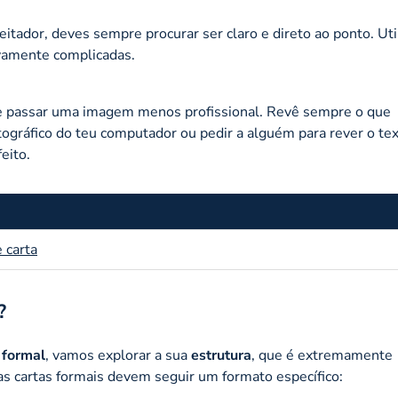
itador, deves sempre procurar ser claro e direto ao ponto. Uti
ivamente complicadas.
de passar uma imagem menos profissional. Revê sempre o que
rtográfico do teu computador ou pedir a alguém para rever o te
eito.
 carta
?
 formal
, vamos explorar a sua
estrutura
, que é extremamente
s cartas formais devem seguir um formato específico: