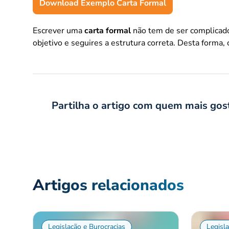
Download Exemplo Carta Formal
Escrever uma
carta formal
não tem de ser complicado
objetivo e seguires a estrutura correta. Desta forma,
Partilha o artigo com quem mais gos
Artigos relacionados
Legislação e Burocracias
Legisl