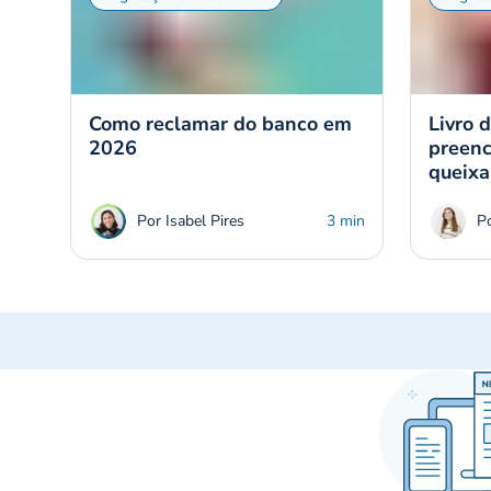
Como reclamar do banco em
Livro 
2026
preenc
queixa
Por Isabel Pires
3 min
P