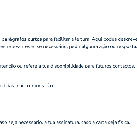
m
parágrafos curtos
para facilitar a leitura. Aqui podes descrev
es relevantes e, se necessário, pedir alguma ação ou resposta
atenção ou refere a tua disponibilidade para futuros contactos.
pedidas mais comuns são:
o seja necessário, a tua assinatura, caso a carta seja física.