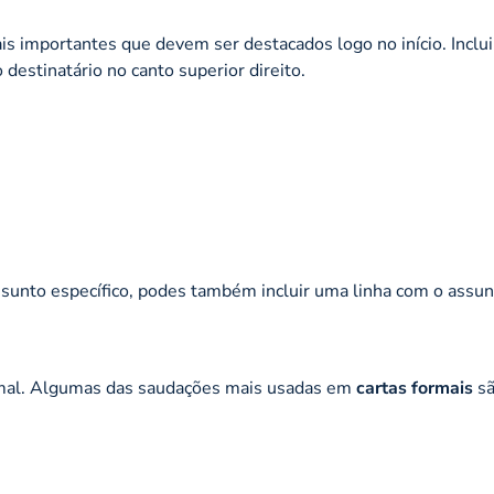
s importantes que devem ser destacados logo no início. Inclui
destinatário no canto superior direito.
ssunto específico, podes também incluir uma linha com o assun
rmal. Algumas das saudações mais usadas em
cartas formais
sã