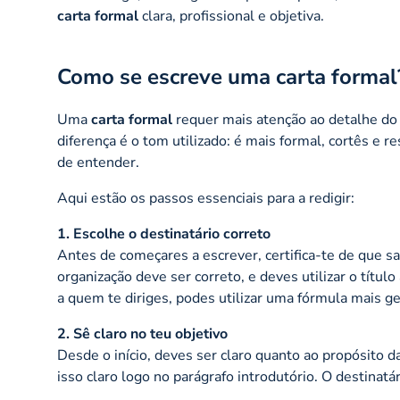
carta formal
clara, profissional e objetiva.
Como se escreve uma carta formal
Uma
carta formal
requer mais atenção ao detalhe do
diferença é o tom utilizado: é mais formal, cortês e r
de entender.
Aqui estão os passos essenciais para a redigir:
1. Escolhe o destinatário correto
Antes de começares a escrever, certifica-te de que s
organização deve ser correto, e deves utilizar o título
a quem te diriges, podes utilizar uma fórmula mais g
2. Sê claro no teu objetivo
Desde o início, deves ser claro quanto ao propósito d
isso claro logo no parágrafo introdutório. O destinat