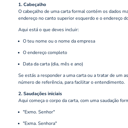
1. Cabeçalho
O cabeçalho de uma carta formal contém os dados mai
endereço no canto superior esquerdo e o endereço do 
Aqui está o que deves incluir:
O teu nome ou o nome da empresa
O endereço completo
Data da carta (dia, mês e ano)
Se estás a responder a uma carta ou a tratar de um a
número de referência, para facilitar o entendimento.
2. Saudações iniciais
Aqui começa o corpo da carta, com uma saudação fo
"Exmo. Senhor"
"Exma. Senhora"