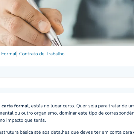
a Formal
Contrato de Trabalho
 carta formal
, estás no lugar certo. Quer seja para tratar de 
ental ou outro organismo, dominar este tipo de correspondên
 no impacto que terás.
estrutura básica até aos detalhes que deves ter em conta para 