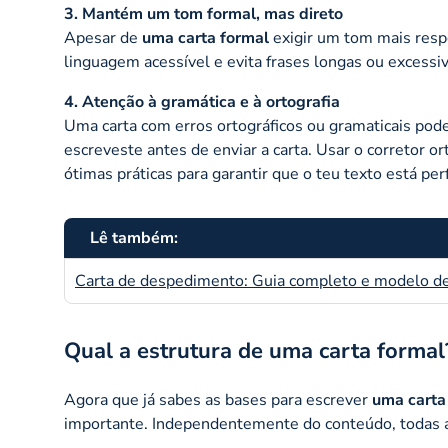
3. Mantém um tom formal, mas direto
Apesar de
uma carta formal
exigir um tom mais respe
linguagem acessível e evita frases longas ou excess
4. Atenção à gramática e à ortografia
Uma carta com erros ortográficos ou gramaticais po
escreveste antes de enviar a carta. Usar o corretor o
ótimas práticas para garantir que o teu texto está perf
Lê também:
Carta de despedimento: Guia completo e modelo de
Qual a estrutura de uma carta formal
Agora que já sabes as bases para escrever
uma carta
importante. Independentemente do conteúdo, todas a