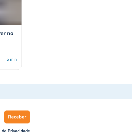
er no
5 min
Receber
a de Privacidade