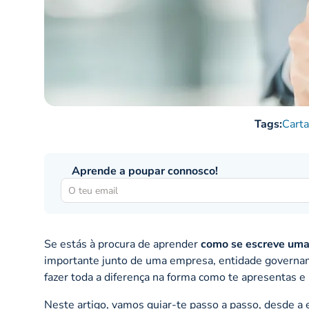
Tags:
Cart
Aprende a poupar connosco!
Se estás à procura de aprender
como se escreve uma
importante junto de uma empresa, entidade governam
fazer toda a diferença na forma como te apresentas e
Neste artigo, vamos guiar-te passo a passo, desde a 