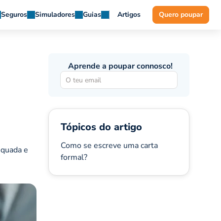
Seguros
Simuladores
Guias
Artigos
Quero poupar
Aprende a poupar connosco!
Tópicos do artigo
Como se escreve uma carta
equada e
formal?