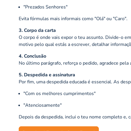
"Prezados Senhores"
Evita fórmulas mais informais como "Olá" ou "Caro".
3. Corpo da carta
O corpo é onde vais expor o teu assunto. Divide-o e
motivo pelo qual estás a escrever, detalhar informaçõ
4. Conclusão
No último parágrafo, reforça o pedido, agradece pela 
5. Despedida e assinatura
Por fim, uma despedida educada é essencial. As des
"Com os melhores cumprimentos"
"Atenciosamente"
Depois da despedida, inclui o teu nome completo e, cas