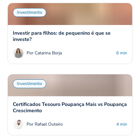
Investimento
Investir para filhos: de pequenino é que se
investe?
Por Catarina Borja
6 min
Investimento
Certificados Tesouro Poupança Mais vs Poupança
Crescimento
Por Rafael Outeiro
4 min