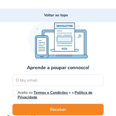
Voltar ao topo
Aprende a poupar connosco!
Aceito os
Termos e Condições
e a
Política de
Privacidade
Receber