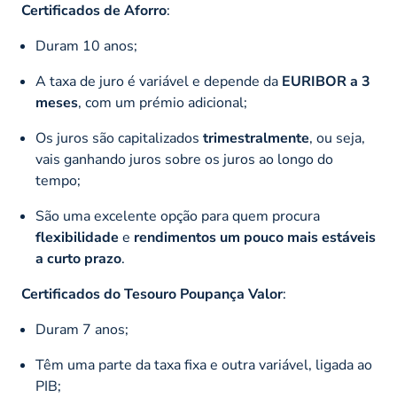
Certificados de Aforro
:
Duram 10 anos;
A taxa de juro é variável e depende da
EURIBOR a 3
meses
, com um prémio adicional;
Os juros são capitalizados
trimestralmente
, ou seja,
vais ganhando juros sobre os juros ao longo do
tempo;
São uma excelente opção para quem procura
flexibilidade
e
rendimentos um pouco mais estáveis
a curto prazo
.
Certificados do Tesouro Poupança Valor
:
Duram 7 anos;
Têm uma parte da taxa fixa e outra variável, ligada ao
PIB;