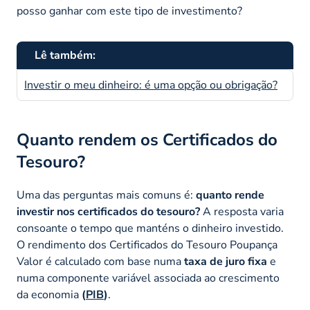
posso ganhar com este tipo de investimento?
Lê também:
Investir o meu dinheiro: é uma opção ou obrigação?
Quanto rendem os Certificados do
Tesouro?
Uma das perguntas mais comuns é:
quanto rende
investir nos certificados do tesouro?
A resposta varia
consoante o tempo que manténs o dinheiro investido.
O rendimento dos Certificados do Tesouro Poupança
Valor é calculado com base numa
taxa de juro fixa
e
numa componente variável associada ao crescimento
da economia
(
PIB
)
.