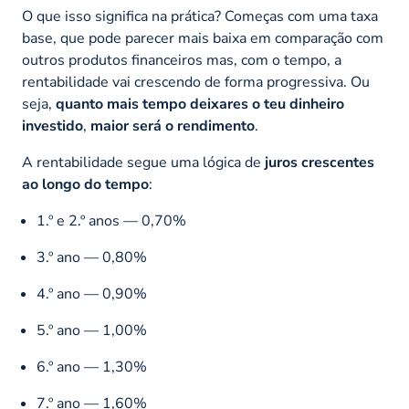
O que isso significa na prática? Começas com uma taxa
base, que pode parecer mais baixa em comparação com
outros produtos financeiros mas, com o tempo, a
rentabilidade vai crescendo de forma progressiva. Ou
seja,
quanto mais tempo deixares o teu dinheiro
investido
,
maior será o rendimento
.
A rentabilidade segue uma lógica de
juros crescentes
ao longo do tempo
:
1.º e 2.º anos — 0,70%
3.º ano — 0,80%
4.º ano — 0,90%
5.º ano — 1,00%
6.º ano — 1,30%
7.º ano — 1,60%