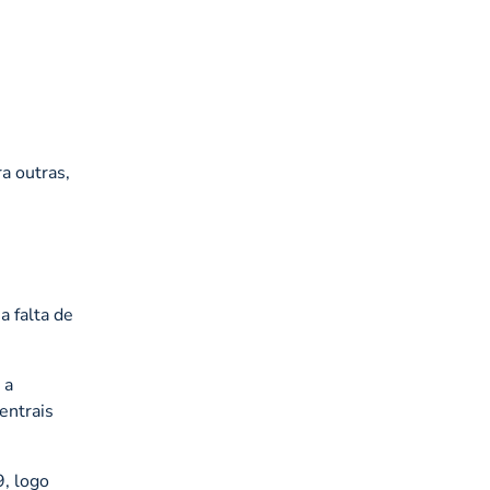
a outras,
 falta de
 a
entrais
9, logo