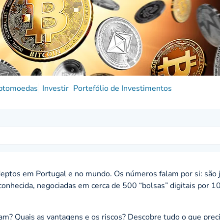
iptomoedas
Investir
Portefólio de Investimentos
eptos em Portugal e no mundo. Os números falam por si: são 
conhecida, negociadas em cerca de 500 “bolsas” digitais por 1
am? Quais as vantagens e os riscos? Descobre tudo o que prec