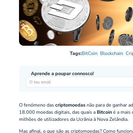
Tags:
BitCoin
Blockchain
Cr
Aprende a poupar connosco!
O fenómeno das
criptomoedas
não para de ganhar ad
18.000 moedas digitais, das quais a
Bitcoin
é a mais 
milhões de utilizadores da Ucrânia à Nova Zelândia.
Mas afinal, o que são as criptomoedas? Como funcion