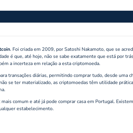
tcoin
. Foi criada em 2009, por Satoshi Nakamoto, que se acred
ade é que, até hoje, não se sabe exatamente que está por trá
bém a incerteza em relação a esta criptomoeda.
para transações diárias, permitindo comprar tudo, desde uma 
ão se ter materializado, as criptomoedas têm utilidade prática
ma.
ez mais comum e até já pode comprar casa em Portugal. Existem
qualquer estabelecimento.