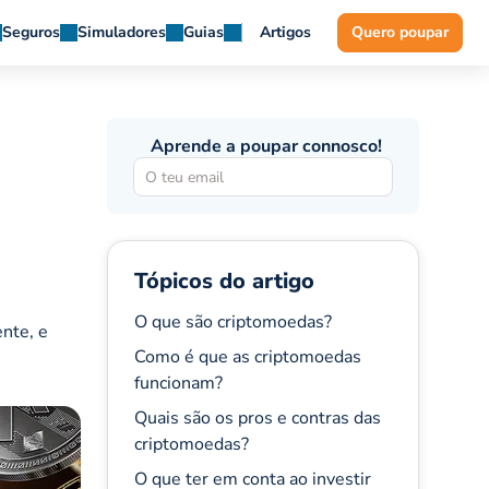
Seguros
Simuladores
Guias
Artigos
Quero poupar
Aprende a poupar connosco!
Tópicos do artigo
O que são criptomoedas?
ente, e
Como é que as criptomoedas
funcionam?
Quais são os pros e contras das
criptomoedas?
O que ter em conta ao investir