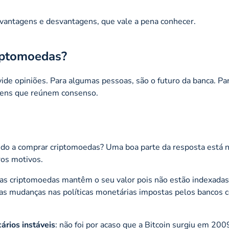
 vantagens e desvantagens, que vale a pena conhecer.
riptomoedas?
de opiniões. Para algumas pessoas, são o futuro da banca. Par
gens que reúnem consenso.
do a comprar criptomoedas? Uma boa parte da resposta está na
ros motivos.
r, as criptomoedas mantêm o seu valor pois não estão indexadas
as mudanças nas políticas monetárias impostas pelos bancos c
ários instáveis
: não foi por acaso que a Bitcoin surgiu em 200