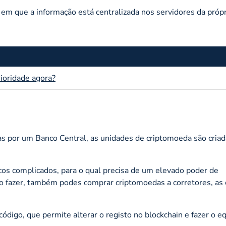
em que a informação está centralizada nos servidores da própr
ioridade agora?
as por um Banco Central, as unidades de criptomoeda são criad
os complicados, para o qual precisa de um elevado poder de
 o fazer, também podes comprar criptomoedas a corretores, a
 código, que permite alterar o registo no
blockchain
e fazer o e