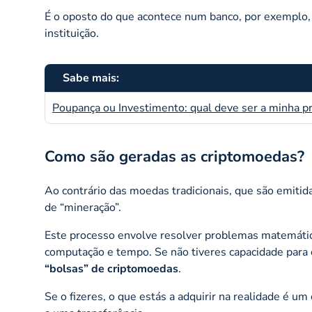
É o oposto do que acontece num banco, por exemplo, 
instituição.
Sabe mais:
Poupança ou Investimento: qual deve ser a minha pr
Como são geradas as criptomoedas?
Ao contrário das moedas tradicionais, que são emitid
de “mineração”.
Este processo envolve resolver problemas matemátic
computação e tempo. Se não tiveres capacidade para
“bolsas” de criptomoedas
.
Se o fizeres, o que estás a adquirir na realidade é um