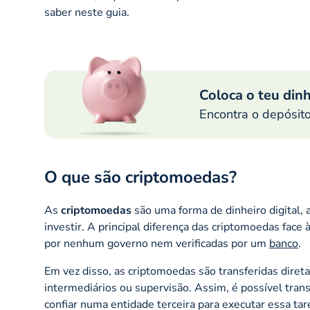
saber neste guia.
Coloca o teu dinh
Encontra o depósit
O que são criptomoedas?
As
criptomoedas
são uma forma de dinheiro digital, a
investir. A principal diferença das criptomoedas face
por nenhum governo nem verificadas por um
banco
.
Em vez disso, as criptomoedas são transferidas dire
intermediários ou supervisão. Assim, é possível tra
confiar numa entidade terceira para executar essa tar