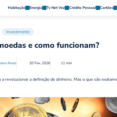
Habitação
Energia
Tv Net Voz
Crédito Pessoal
Cartões
Investimento
omoedas e como funcionam?
ena Alves
20 Fev, 2026
11 min
o a revolucionar a definição de dinheiro. Mas o que são exatam