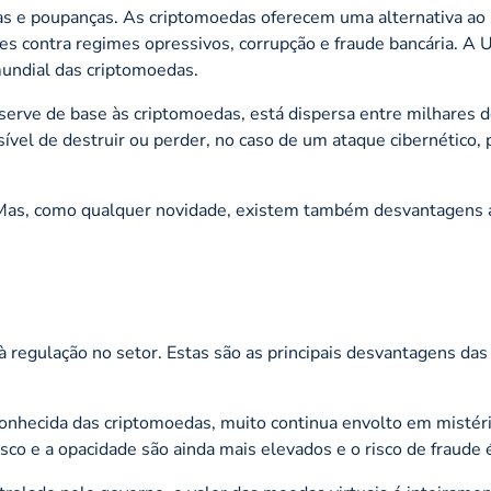
ias e poupanças. As criptomoedas oferecem uma alternativa ao
res contra regimes opressivos, corrupção e fraude bancária. A U
mundial das criptomoedas.
 serve de base às criptomoedas, está dispersa entre milhares 
sível de destruir ou perder, no caso de um ataque cibernético, 
. Mas, como qualquer novidade, existem também desvantagens 
 à regulação no setor. Estas são as principais desvantagens das
conhecida das criptomoedas, muito continua envolto em mistér
risco e a opacidade são ainda mais elevados e o risco de fraude é