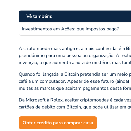
Vê também:
Investimentos em Ações: que impostos pago?
A criptomoeda mais antiga e, a mais conhecida, é a
Bi
pseudónimo para uma pessoa ou organização. A realid
invenção, o que aumenta a aura de mistério, mas tam
Quando foi lançada, a Bitcoin pretendia ser um meio 
café a um computador. Apesar de esse futuro (ainda) n
muitas as marcas que aceitam pagamentos desta for
Da Microsoft à Rolex, aceitar criptomoedas é cada v
cartões de débito
com Bitcoin, que pode utilizar em 
Obter crédito para comprar casa