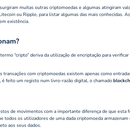
surgiram muitas outras criptomoedas e algumas atingiram val
Litecoin ou Ripple, para listar algumas das mais conhecidas. Ao
em existência.
ionam?
ermo “cripto” deriva da utilização de encriptação para verificar
as transações com criptomoedas existem apenas como entradas
é feito um registo num livro-razão digital, o chamado
blockch
istos de movimentos com a importante diferença de que esta 
que todos os utilizadores de uma dada criptomoeda armazenam
eto aos seus dados.