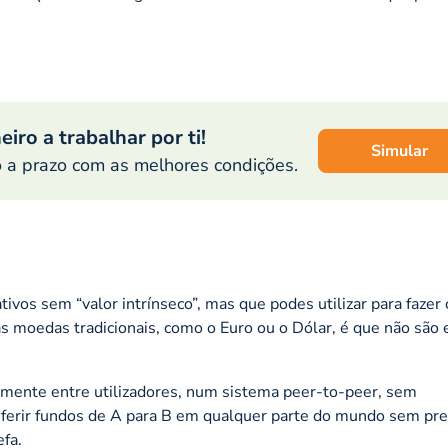
eiro a trabalhar por ti!
Simular
o a prazo com as melhores condições.
tivos sem “valor intrínseco”, mas que podes utilizar para fazer
 às moedas tradicionais, como o Euro ou o Dólar, é que não são 
tamente entre utilizadores, num sistema
peer-to-peer
, sem
nsferir fundos de A para B em qualquer parte do mundo sem pre
efa.