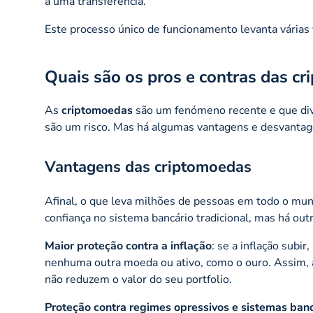
a uma transferência.
Este processo único de funcionamento levanta várias
Quais são os pros e contras das c
As
criptomoedas
são um fenómeno recente e que divi
são um risco. Mas há algumas vantagens e desvanta
Vantagens das criptomoedas
Afinal, o que leva milhões de pessoas em todo o mun
confiança no sistema bancário tradicional, mas há out
Maior proteção contra a inflação
: se a inflação subi
nenhuma outra moeda ou ativo, como o ouro. Assim, 
não reduzem o valor do seu portfolio.
Proteção contra regimes opressivos e sistemas banc