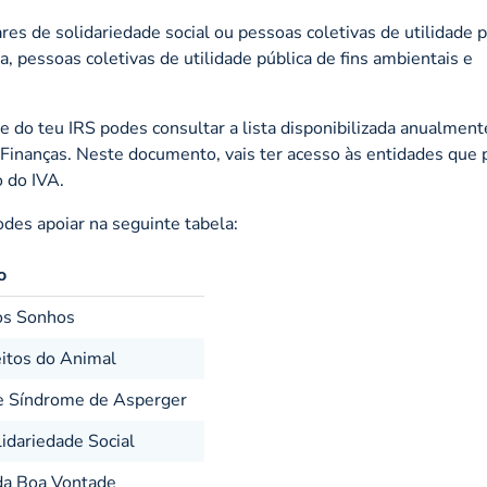
res de solidariedade social ou pessoas coletivas de utilidade p
ca, pessoas coletivas de utilidade pública de fins ambientais e
e do teu IRS podes consultar a lista disponibilizada anualment
s Finanças. Neste documento, vais ter acesso às entidades qu
 do IVA.
des apoiar na seguinte tabela:
o
os Sonhos
eitos do Animal
e Síndrome de Asperger
idariedade Social
 da Boa Vontade