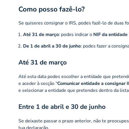
Como posso fazê-lo?
Se quiseres consignar o IRS, podes fazê-lo de duas f
Até 31 de março
: podes indicar o
NIF da entidade 
De 1 de abril a 30 de junho
: podes fazer a consign
Até 31 de março
Até esta data podes escolher a entidade que pretendes
e aceder à secção “
Comunicar entidade a consignar 
e selecionar a entidade que pretendes dentro da lista
Entre 1 de abril e 30 de junho
Se deixaste passar o prazo anterior, não te preocup
tua declaração.