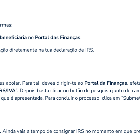
ormas:
beneficiária
no
Portal das Finanças
.
ação diretamente na tua declaração de IRS.
 apoiar. Para tal, deves dirigir-te ao
Portal da Finanças
, efe
IRS/IVA
”. Depois basta clicar no botão de pesquisa junto do ca
 que é apresentada. Para concluir o processo, clica em “Submet
es. Ainda vais a tempo de consignar IRS no momento em que pr