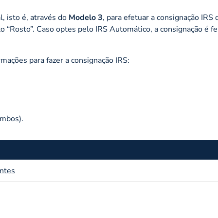
, isto é, através do
Modelo 3
, para efetuar a consignação IRS
 “Rosto”. Caso optes pelo IRS Automático, a consignação é fe
rmações para fazer a consignação IRS:
ambos).
antes