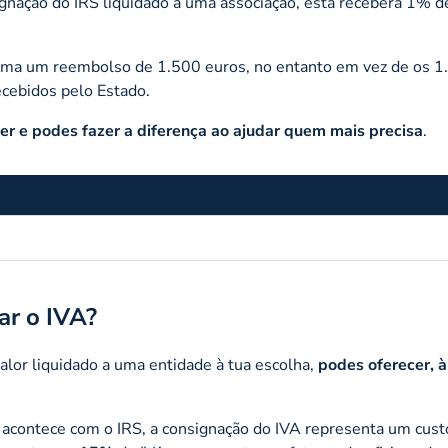
ignação do IRS liquidado a uma associação, esta receberá 1% 
mesma um reembolso de 1.500 euros, no entanto em vez de os 1
ecebidos pelo Estado.
er e podes fazer a diferença ao ajudar quem mais precisa
.
ar o IVA?
alor liquidado a uma entidade à tua escolha,
podes oferecer,
 acontece com o IRS, a consignação do IVA representa um custo