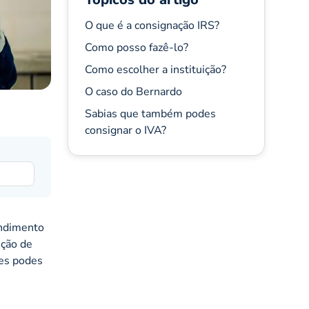
O que é a consignação IRS?
Como posso fazê-lo?
Como escolher a instituição?
O caso do Bernardo
Sabias que também podes
consignar o IVA?
endimento
ição de
ões podes