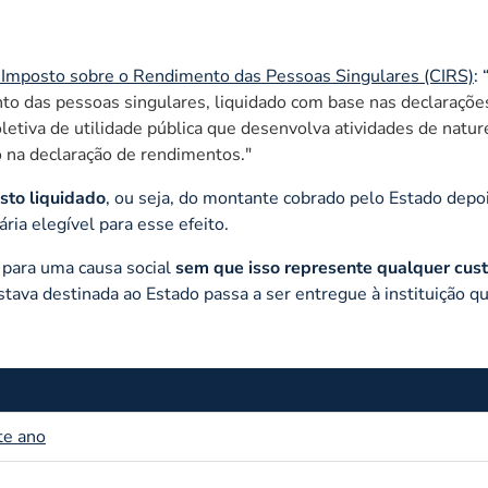
o Imposto sobre o Rendimento das Pessoas Singulares (CIRS)
:
o das pessoas singulares, liquidado com base nas declarações
letiva de utilidade pública que desenvolva atividades de natur
ão na declaração de rendimentos.
"
sto liquidado
, ou seja, do montante cobrado pelo Estado depo
ria elegível para esse efeito.
r para uma causa social
sem que isso represente qualquer cust
tava destinada ao Estado passa a ser entregue à instituição q
te ano