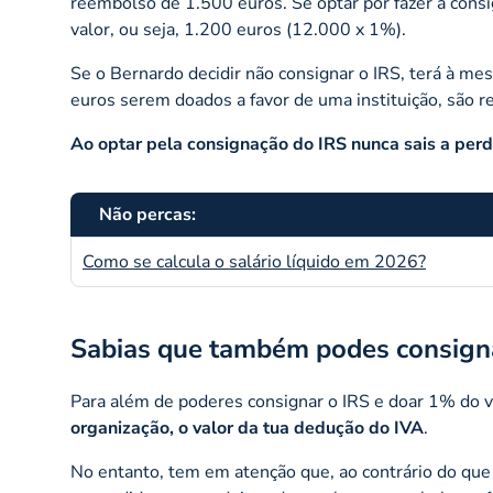
reembolso de 1.500 euros. Se optar por fazer a cons
valor, ou seja, 1.200 euros (12.000 x 1%).
Se o Bernardo decidir não consignar o IRS, terá à 
euros serem doados a favor de uma instituição, são r
Ao optar pela consignação do IRS nunca sais a perd
Não percas:
Como se calcula o salário líquido em 2026?
Sabias que também podes consign
Para além de poderes consignar o IRS e doar 1% do v
organização, o valor da tua dedução do IVA
.
No entanto, tem em atenção que, ao contrário do que