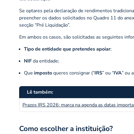
Se optares pela declaração de rendimentos tradicional
preencher os dados solicitados no Quadro 11 do anexo
secção “Pré Liquidação”.
Em ambos os casos, são solicitadas as seguintes info
Tipo de entidade que pretendes apoiar
;
NIF
da entidade;
Que
imposto
queres consignar (“
IRS
” ou “
IVA
” ou 
Lê também:
Prazos IRS 2026: marca na agenda as datas import
Como escolher a instituição?