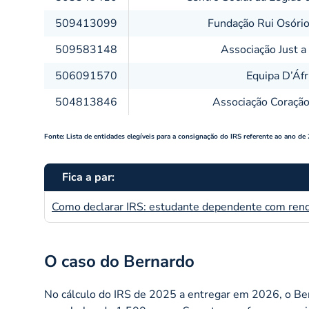
509413099
Fundação Rui Osório
509583148
Associação Just 
506091570
Equipa D’Áfr
504813846
Associação Coraçã
Fonte: Lista de entidades elegíveis para a consignação do IRS referente ao ano de
Fica a par:
Como declarar IRS: estudante dependente com ren
O caso do Bernardo
No cálculo do IRS de 2025 a entregar em 2026, o Be