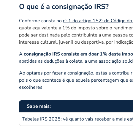
O que é a consignação IRS?
Conforme consta no
nº 1 do artigo 152º do Código d
quota equivalente a 1% do imposto sobre o rendiment
pode ser destinada pelo contribuinte a uma pessoa co
interesse cultural, juvenil ou desportiva, por indicaç
A
consignação IRS consiste em doar 1% deste impo
abatidas as deduções à coleta, a uma associação solidá
Ao optares por fazer a consignação, estás a contribui
pois o que acontece é que aquela percentagem que es
escolheres.
Sabe mais:
Tabelas IRS 2025: vê quanto vais receber a mais es