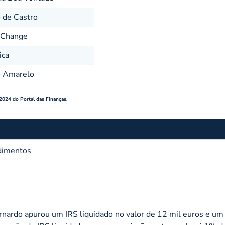
 de Castro
a Change
ica
o Amarelo
 2024 do Portal das Finanças.
dimentos
rnardo apurou um IRS liquidado no valor de 12 mil euros e um