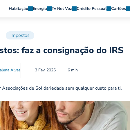
Habitação
Energia
Tv Net Voz
Crédito Pessoal
Cartões
Impostos
stos: faz a consignação do IRS
alena Alves
3 Fev, 2026
6 min
Associações de Solidariedade sem qualquer custo para ti.