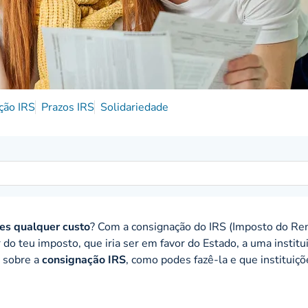
ção IRS
Prazos IRS
Solidariedade
res qualquer custo
? Com a consignação do IRS (Imposto do R
do teu imposto, que iria ser em favor do Estado, a uma institu
o sobre a
consignação IRS
, como podes fazê-la e que instituiç