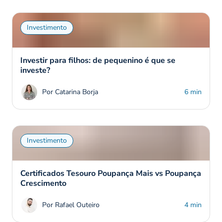
Investimento
Investir para filhos: de pequenino é que se
investe?
Por Catarina Borja
6 min
Investimento
Certificados Tesouro Poupança Mais vs Poupança
Crescimento
Por Rafael Outeiro
4 min