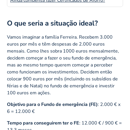
Ainda compensa fazer Certificados de Aforro?
O que seria a situação ideal?
Vamos imaginar a família Ferreira. Recebem 3.000
euros por mês e têm despesas de 2.000 euros
mensais. Como lhes sobra 1000 euros mensalmente,
decidem começar a fazer o seu fundo de emergência,
mas ao mesmo tempo querem começar a perceber
como funcionam os investimentos. Decidem então
colocar 900 euros por mês (incluindo os subsídios de
férias e de Natal) no fundo de emergência e investir
100 euros em ações.
Objetivo para o Fundo de emergência (FE)
: 2.000 € x
6 = 12.000 €
Tempo para conseguirem ter o FE
: 12.000 € / 900 € =
13,3 meses