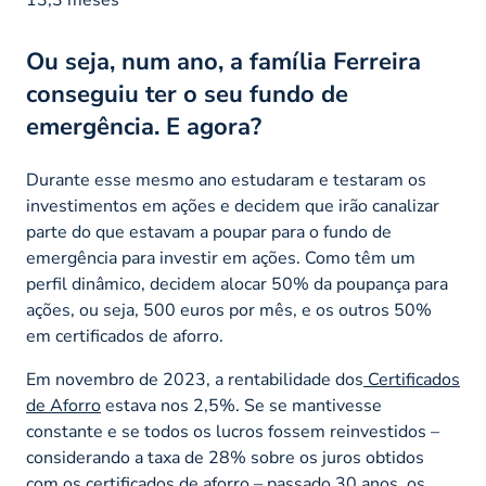
Ou seja, num ano, a família Ferreira
conseguiu ter o seu fundo de
emergência. E agora?
Durante esse mesmo ano estudaram e testaram os
investimentos em ações e decidem que irão canalizar
parte do que estavam a poupar para o fundo de
emergência para investir em ações. Como têm um
perfil dinâmico, decidem alocar 50% da poupança para
ações, ou seja, 500 euros por mês, e os outros 50%
em certificados de aforro.
Em novembro de 2023, a rentabilidade dos
Certificados
de Aforro
estava nos 2,5%. Se se mantivesse
constante e se todos os lucros fossem reinvestidos –
considerando a taxa de 28% sobre os juros obtidos
com os certificados de aforro – passado 30 anos, os