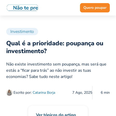
Quero poupar
Investimento
Qual é a prioridade: poupança ou
investimento?
Não existe investimento sem poupança, mas será que
estás a “ficar para trás” ao não investir as tuas
economias? Sabe tudo neste artigo!
Escrito por:
Catarina Borja
7 Ago, 2025
6 min
Ver tópicos do artigo