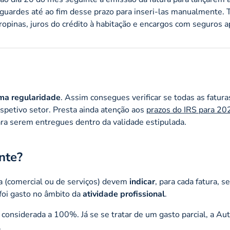
guardes até ao fim desse prazo para inseri-las manualmente.
opinas, juros do crédito à habitação e encargos com seguros 
ma regularidade
. Assim consegues verificar se todas as fatura
espetivo setor. Presta ainda atenção aos
prazos do IRS para 20
ara serem entregues dentro da validade estipulada.
nte?
a (comercial ou de serviços) devem
indicar
, para cada fatura, se
foi gasto no âmbito da
atividade profissional
.
 considerada a 100%. Já se se tratar de um gasto parcial, a Au
.