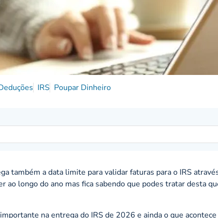
Deduções
IRS
Poupar Dinheiro
 também a data limite para validar faturas para o IRS atravé
zer ao longo do ano mas fica sabendo que podes tratar desta q
 importante na entrega do IRS de 2026 e ainda o que acontece