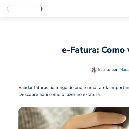
e-Fatura: Como v
Escrito por:
Mada
Validar faturas ao longo do ano é uma tarefa importa
Descobre aqui como o fazer no e-fatura.