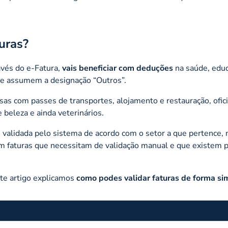
turas?
vés do e-Fatura,
vais
beneficiar com deduções
na saúde, edu
que assumem a designação “Outros”.
as com passes de transportes, alojamento e restauração, ofic
 beleza e ainda veterinários.
 validada pelo sistema de acordo com o setor a que pertence, 
m faturas que necessitam de validação manual e que existem 
te artigo explicamos
como podes validar faturas de forma si