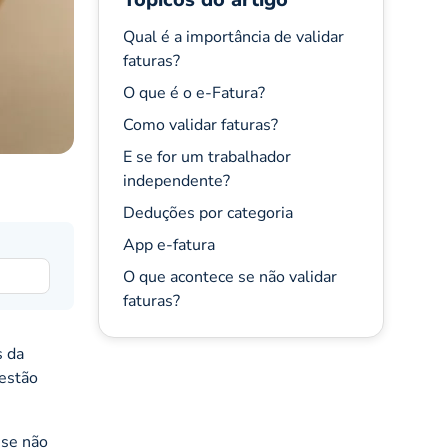
Qual é a importância de validar
faturas?
O que é o e-Fatura?
Como validar faturas?
E se for um trabalhador
independente?
Deduções por categoria
App e-fatura
O que acontece se não validar
faturas?
s da
uestão
 se não