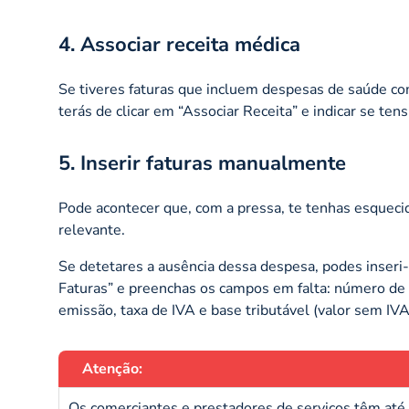
4. Associar receita médica
Se tiveres faturas que incluem despesas de saúde com
terás de clicar em “Associar Receita” e indicar se te
5. Inserir faturas manualmente
Pode acontecer que, com a pressa, te tenhas esqueci
relevante.
Se detetares a ausência dessa despesa, podes inseri
Faturas” e preenchas os campos em falta: número de c
emissão, taxa de IVA e base tributável (valor sem IVA
Atenção:
Os comerciantes e prestadores de serviços têm até 