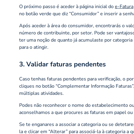
O próximo passo é aceder à página inicial do
e-Fatura
no botão verde que diz “Consumidor” e inserir a senha
Após aceder à área do consumidor, encontrarás o val
número de contribuinte, por setor. Pode ser vantajos
ter uma noção de quanto já acumulaste por categoria 
para o atingir.
3. Validar faturas pendentes
Caso tenhas faturas pendentes para verificação, o por
cliques no botão “Complementar Informação Faturas”
múltiplas atividades.
Podes não reconhecer o nome do estabelecimento ou n
aconselhamos a que procures as faturas em papel o
Se te enganares a associar a categoria ou se detetare
la e clicar em “Alterar” para associá-la à categoria a 