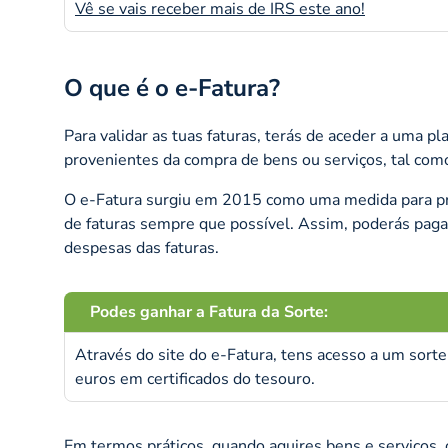
Vê se vais receber mais de IRS este ano!
O que é o e-Fatura?
Para validar as tuas faturas, terás de aceder a uma 
provenientes da compra de bens ou serviços, tal com
O e-Fatura surgiu em 2015 como uma medida para prev
de faturas sempre que possível. Assim, poderás pag
despesas das faturas.
Podes ganhar a Fatura da Sorte:
Através do site do e-Fatura, tens acesso a um sort
euros em certificados do tesouro.
Em termos práticos, quando aquires bens e serviços, 