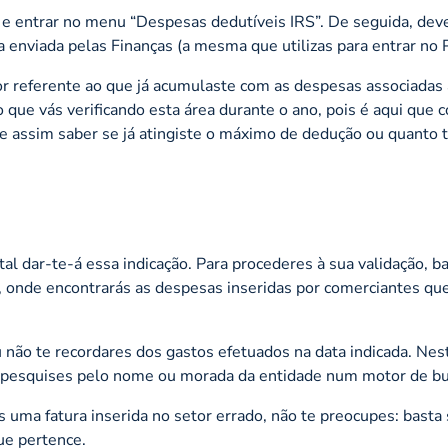
e entrar no menu “Despesas dedutíveis IRS”. De seguida, deve
 enviada pelas Finanças (a mesma que utilizas para entrar no P
or referente ao que já acumulaste com as despesas associadas 
o que vás verificando esta área durante o ano, pois é aqui que
e assim saber se já atingiste o máximo de dedução ou quanto t
tal dar-te-á essa indicação. Para procederes à sua validação, b
, onde encontrarás as despesas inseridas por comerciantes qu
ão te recordares dos gastos efetuados na data indicada. Nest
u pesquises pelo nome ou morada da entidade num motor de bu
s uma fatura inserida no setor errado, não te preocupes: basta
que pertence.