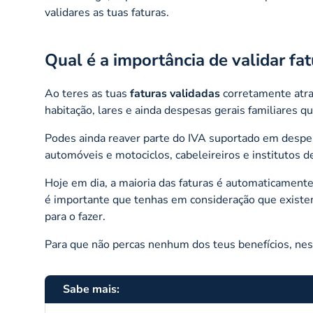
validares as tuas faturas.
Qual é a importância de validar fa
Ao teres as tuas
faturas validadas
corretamente atra
habitação, lares e ainda despesas gerais familiares 
Podes ainda reaver parte do IVA suportado em despes
automóveis e motociclos, cabeleireiros e institutos de
Hoje em dia, a maioria das faturas é automaticamente
é importante que tenhas em consideração que existe
para o fazer.
Para que não percas nenhum dos teus benefícios, nes
Sabe mais: