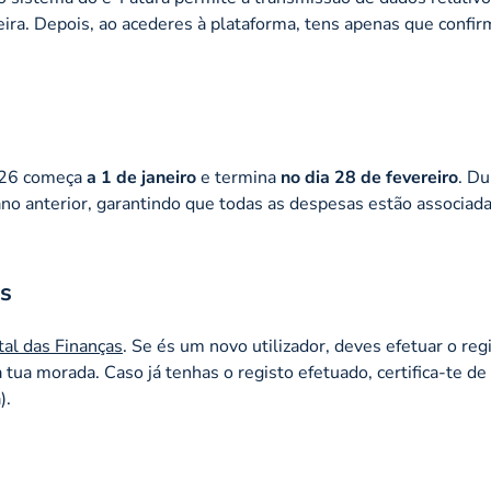
ra. Depois, ao acederes à plataforma, tens apenas que confir
2026 começa
a 1 de janeiro
e termina
no dia 28 de fevereiro
. Du
 ano anterior, garantindo que todas as despesas estão associad
as
tal das Finanças
. Se és um novo utilizador, deves efetuar o reg
 tua morada. Caso já tenhas o registo efetuado, certifica-te de
).