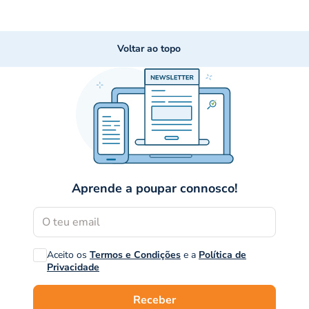
Voltar ao topo
Aprende a poupar connosco!
Aceito os
Termos e Condições
e a
Política de
Privacidade
Receber