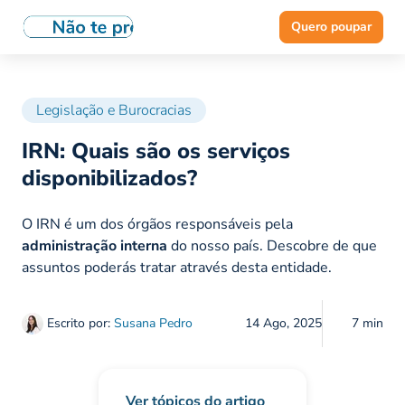
Quero poupar
Legislação e Burocracias
IRN: Quais são os serviços
disponibilizados?
O IRN é um dos órgãos responsáveis pela
administração interna
do nosso país. Descobre de que
assuntos poderás tratar através desta entidade.
Escrito por:
Susana Pedro
14 Ago, 2025
7 min
Ver tópicos do artigo