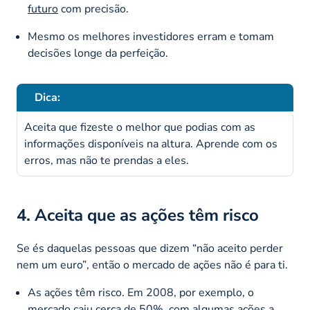
futuro
com precisão.
Mesmo os melhores investidores erram e tomam
decisões longe da perfeição.
Dica:
Aceita que fizeste o melhor que podias com as
informações disponíveis na altura. Aprende com os
erros, mas não te prendas a eles.
4. Aceita que as ações têm risco
Se és daquelas pessoas que dizem
“não aceito perder
nem um euro”
, então o mercado de ações não é para ti.
As ações têm risco. Em 2008, por exemplo, o
mercado caiu cerca de 50%, com algumas ações a