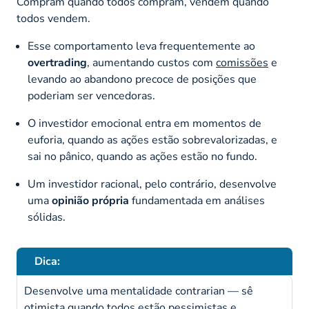
Compram quando todos compram, vendem quando
todos vendem.
Esse comportamento leva frequentemente ao
overtrading
, aumentando custos com
comissões
e
levando ao abandono precoce de posições que
poderiam ser vencedoras.
O investidor emocional entra em momentos de
euforia, quando as ações estão sobrevalorizadas, e
sai no pânico, quando as ações estão no fundo.
Um investidor racional, pelo contrário, desenvolve
uma
opinião própria
fundamentada em análises
sólidas.
Dica:
Desenvolve uma mentalidade
contrarian
— sê
otimista quando todos estão pessimistas e