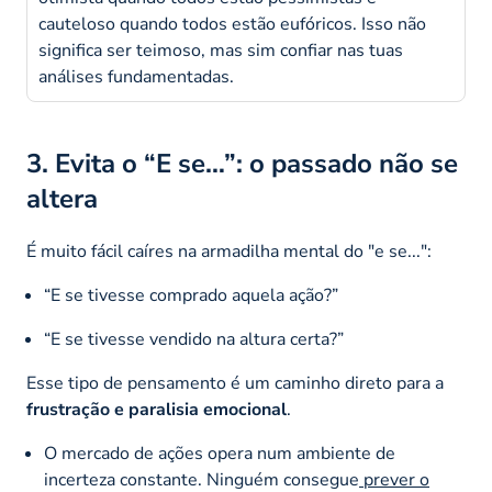
cauteloso quando todos estão eufóricos. Isso não
significa ser teimoso, mas sim confiar nas tuas
análises fundamentadas.
3. Evita o “E se…”: o passado não se
altera
É muito fácil caíres na armadilha mental do
"e se..."
:
“E se tivesse comprado aquela ação?”
“E se tivesse vendido na altura certa?”
Esse tipo de pensamento é um caminho direto para a
frustração e paralisia emocional
.
O mercado de ações opera num ambiente de
incerteza constante. Ninguém consegue
prever o