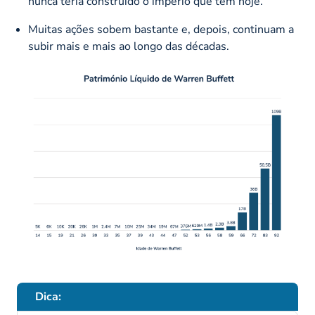
nunca teria construído o império que tem hoje.
Muitas ações sobem bastante e, depois, continuam a
subir mais e mais ao longo das décadas.
Dica: