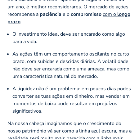
um ano, é melhor reconsiderares. O mercado de ações
recompensa a
paciência
e o
compromisso
com o
longo
prazo
.
O investimento ideal deve ser encarado como algo
para a vida.
As
ações
têm um comportamento oscilante no curto
prazo, com subidas e descidas diárias. A volatilidade
não deve ser encarada como uma ameaça, mas como
uma característica natural do mercado.
A liquidez não é um problema: em poucos dias podes
converter as tuas ações em dinheiro, mas vender em
momentos de baixa pode resultar em prejuízos
significativos.
Na nossa cabeça imaginamos que o crescimento do
nosso património vá ser como a linha azul escura, mas a
realidade será muito mais parecida com a linha mais