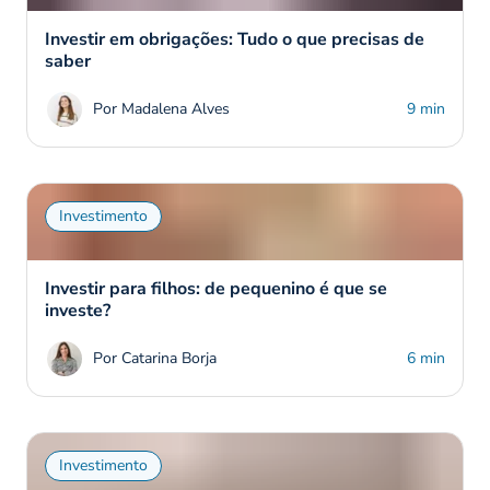
Investir em obrigações: Tudo o que precisas de
saber
Por Madalena Alves
9 min
Investimento
Investir para filhos: de pequenino é que se
investe?
Por Catarina Borja
6 min
Investimento