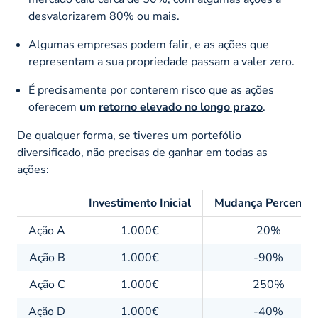
desvalorizarem 80% ou mais.
Algumas empresas podem falir, e as ações que
representam a sua propriedade passam a valer zero.
É precisamente por conterem risco que as ações
oferecem
um
retorno elevado no longo prazo
.
De qualquer forma, se tiveres um portefólio
diversificado, não precisas de ganhar em todas as
ações:
Investimento Inicial
Mudança Percentua
Ação A
1.000€
20%
Ação B
1.000€
-90%
Ação C
1.000€
250%
Ação D
1.000€
-40%