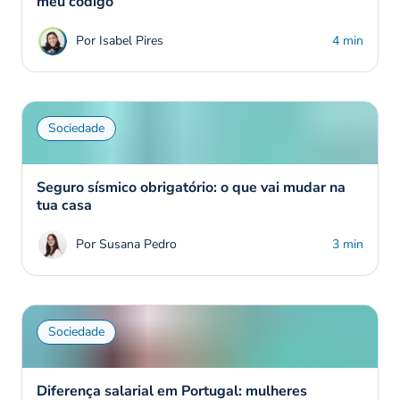
meu código
Por Isabel Pires
4 min
Sociedade
Seguro sísmico obrigatório: o que vai mudar na
tua casa
Por Susana Pedro
3 min
Sociedade
Diferença salarial em Portugal: mulheres