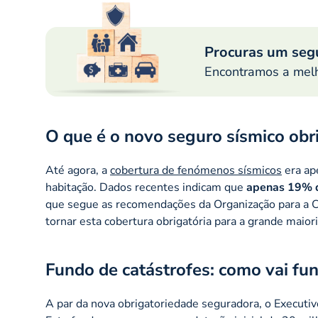
Procuras um seg
Encontramos a melh
O que é o novo seguro sísmico obr
Até agora, a
cobertura de fenómenos sísmicos
era ap
habitação. Dados recentes indicam que
apenas 19% d
que segue as recomendações da Organização para a 
tornar esta cobertura obrigatória para a grande maiori
Fundo de catástrofes: como vai fun
A par da nova obrigatoriedade seguradora, o Executiv