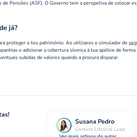
 de Pensões (ASF). O Governo tem a perspetiva de colocar es
de já?
ara proteger o teu património. Ao utilizares o simulador de
seg
panhias e adicionar a cobertura sísmica à tua apólice de forma
entuais subidas de valores quando a procura disparar.
tas!
Susana Pedro
Content Editorial Lead
Ver mais artigos do autor