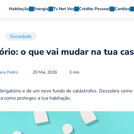
Habitação
Energia
Tv Net Voz
Crédito Pessoal
Cartões
Sociedade
ório: o que vai mudar na tua ca
ana Pedro
20 Mai, 2026
3 min
brigatório e de um novo fundo de catástrofes. Descobre como
ma como proteges a tua habitação.