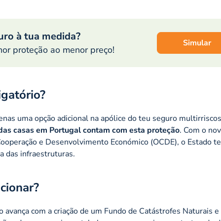
uro à tua medida?
Simular
or proteção ao menor preço!
igatório?
enas uma opção adicional na apólice do teu seguro multirrisco
as casas em Portugal contam com esta proteção
. Com o nov
Cooperação e Desenvolvimento Económico (OCDE), o Estado te
a das infraestruturas.
cionar?
o avança com a criação de um Fundo de Catástrofes Naturais e