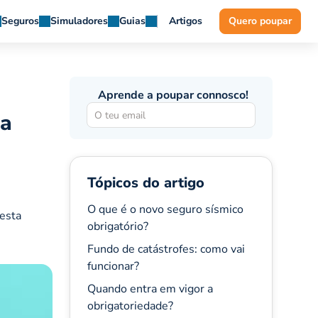
Seguros
Simuladores
Guias
Artigos
Quero poupar
Aprende a poupar connosco!
sa
Tópicos do artigo
O que é o novo seguro sísmico
 esta
obrigatório?
Fundo de catástrofes: como vai
funcionar?
Quando entra em vigor a
obrigatoriedade?