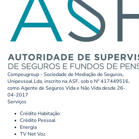
Compeugroup - Sociedade de Mediação de Seguros,
Unipessoal Lda, inscrito na ASF, sob o Nº 417449516,
como Agente de Seguros Vida e Não Vida desde 26-
04-2017
Serviços
Crédito Habitação
Crédito Pessoal
Energia
TV Net Voz