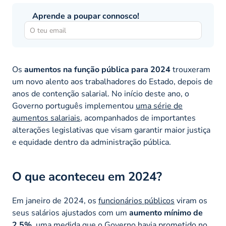
Aprende a poupar connosco!
Os
aumentos na função pública para 2024
trouxeram
um novo alento aos trabalhadores do Estado, depois de
anos de contenção salarial. No início deste ano, o
Governo português implementou
uma série de
aumentos salariais
, acompanhados de importantes
alterações legislativas que visam garantir maior justiça
e equidade dentro da administração pública.
O que aconteceu em 2024?
Em janeiro de 2024, os
funcionários públicos
viram os
seus salários ajustados com um
aumento mínimo de
2,5%
, uma medida que o Governo havia prometido no