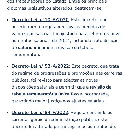
dos trabalhadores do Estado. Entre os principais
diplomas legislativos alterados, destacam-se:
Decreto-Lei n.º 10-B/2020
: Este decreto, que
anteriormente regulamentava as medidas de
valorização salarial, foi ajustado para refletir os novos
aumentos salariais de 2024, incluindo a atualização
do
salário mínimo
e a revisão da tabela
remuneratória.
Decreto-Lei n.º 53-A/2022
: Este decreto, que trata
do regime de progressões e promoções nas carreiras
públicas, foi revisto para adaptar as novas
disposições salariais e permitir que a
revisão da
tabela remuneratória única
fosse incorporada,
garantindo maior justiça nos ajustes salariais.
Decreto-Lei n.º 84-F/2022
: Regulamentando as
carreiras gerais da administração pública, este
decreto foi alterado para integrar os aumentos de,