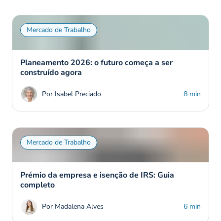
Mercado de Trabalho
Planeamento 2026: o futuro começa a ser
construído agora
Por Isabel Preciado
8 min
Mercado de Trabalho
Prémio da empresa e isenção de IRS: Guia
completo
Por Madalena Alves
6 min