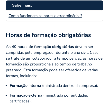
Sabe mais:
Como funcionam as horas extraordinárias?
Horas de formação obrigatórias
As
40 horas de formação obrigatórias
devem ser
cumpridas pelo empregador
durante o ano civil
. Caso
se trate de um colaborador a tempo parcial, as horas de
formação são proporcionais ao tempo de trabalho
prestado. Esta formação pode ser oferecida de várias
formas, incluindo:
Formação interna
(ministrada dentro da empresa);
Formação externa
(ministrada por entidades
certificadas);