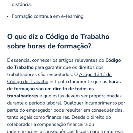
distância;
Formação contínua em e-learning.
O que diz o Código do Trabalho
sobre horas de formação?
É essencial conhecer os artigos relevantes do
Código
do Trabalho
para garantir que os direitos dos
trabalhadores são respeitados. O
Artigo 131.º do
Código do Trabalho
estipula claramente que
as horas
de formação são um direito de todos os
trabalhadores
e que estas devem ser proporcionadas
durante o período laboral. Qualquer incumprimento por
parte do empregador pode resultar em consequências,
tanto legais como financeiras. Desde o direito do
colaborador a compensação financeira ou
indemnizações a consequências fiscais para a empresa.