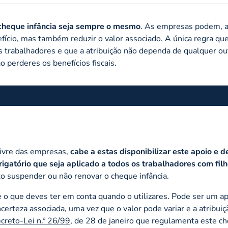
o cheque infância seja sempre o mesmo
. As empresas podem, a
fício, mas também reduzir o valor associado. A única regra qu
os trabalhadores e que a atribuição não dependa de qualquer ou
o perderes os benefícios fiscais.
 livre das empresas,
cabe a estas disponibilizar este apoio e de
rigatório que seja aplicado a todos os trabalhadores com filh
 suspender ou não renovar o cheque infância.
 e o que deves ter em conta quando o utilizares. Pode ser um a
ncerteza associada, uma vez que o valor pode variar e a atribui
creto-Lei n.º 26/99
, de 28 de janeiro que regulamenta este c