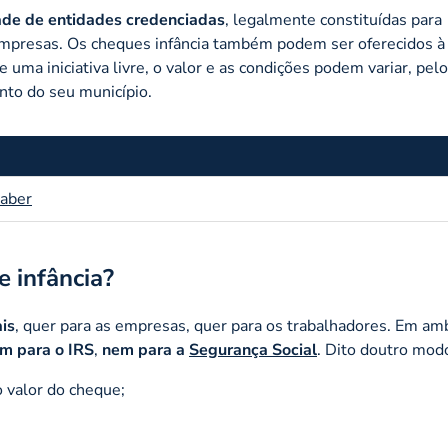
ade de entidades credenciadas
, legalmente constituídas para
mpresas. Os cheques infância também podem ser oferecidos à
 uma iniciativa livre, o valor e as condições podem variar, pel
unto do seu município.
saber
 infância?
is
, quer para as empresas, quer para os trabalhadores. Em am
em para o IRS
,
nem para a
Segurança Social
. Dito doutro mod
o valor do cheque;