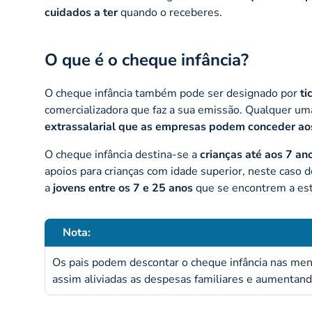
cuidados a ter
quando o receberes.
O que é o cheque infância?
O cheque infância também pode ser designado por
ti
comercializadora que faz a sua emissão. Qualquer u
extrassalarial que as empresas podem conceder aos
O cheque infância destina-se a
crianças até aos 7 an
apoios para crianças com idade superior, neste caso
a
jovens entre os 7 e 25 anos
que se encontrem a est
Nota:
Os pais podem descontar o cheque infância nas mensal
assim aliviadas as despesas familiares e aumentan