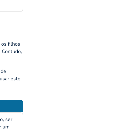
 os filhos
. Contudo,
 de
 usar este
o, ser
er um