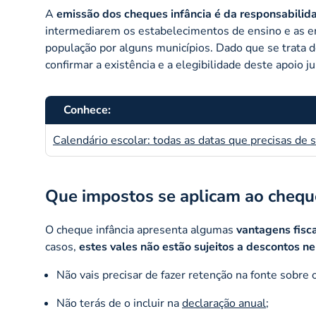
A
emissão dos cheques infância é da responsabilid
intermediarem os estabelecimentos de ensino e as e
população por alguns municípios. Dado que se trata de
confirmar a existência e a elegibilidade deste apoio j
Conhece:
Calendário escolar: todas as datas que precisas de 
Que impostos se aplicam ao cheque
O cheque infância apresenta algumas
vantagens fisca
casos,
estes vales não estão sujeitos a descontos n
Não vais precisar de fazer retenção na fonte sobre 
Não terás de o incluir na
declaração anual
;