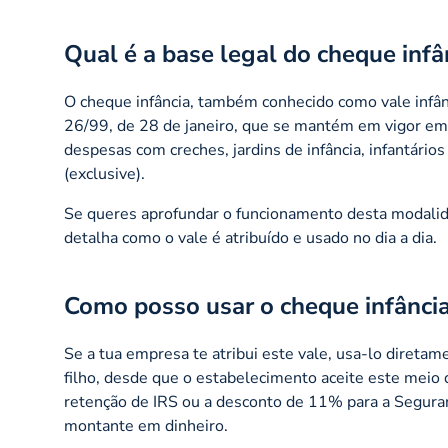
Qual é a base legal do cheque infâ
O cheque infância, também conhecido como vale infânci
26/99, de 28 de janeiro, que se mantém em vigor em 
despesas com creches, jardins de infância, infantários
(exclusive).
Se queres aprofundar o funcionamento desta modalid
detalha como o vale é atribuído e usado no dia a dia.
Como posso usar o cheque infânci
Se a tua empresa te atribui este vale, usa-lo direta
filho, desde que o estabelecimento aceite este meio 
retenção de IRS ou a desconto de 11% para a Seguran
montante em dinheiro.