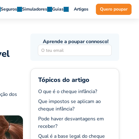
Seguros
Simuladores
Guias
Artigos
Quero poupar
Aprende a poupar connosco!
vel
Tópicos do artigo
O que é o cheque infância?
ação dos
Que impostos se aplicam ao
cheque infância?
Pode haver desvantagens em
receber?
Qual é a base legal do cheque