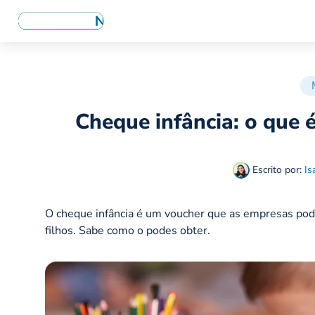
Cheque infância: o que é
Escrito por:
Is
O cheque infância é um voucher que as empresas pod
filhos. Sabe como o podes obter.