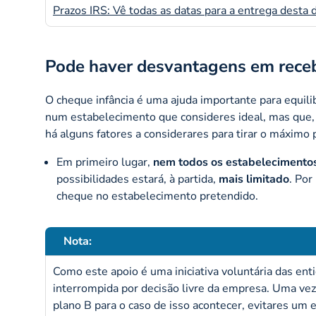
Prazos IRS: Vê todas as datas para a entrega desta 
Pode haver desvantagens em rece
O cheque infância é uma ajuda importante para equilib
num estabelecimento que consideres ideal, mas que, d
há alguns fatores a considerares para tirar o máximo 
Em primeiro lugar,
nem todos os estabelecimentos
possibilidades estará, à partida,
mais limitado
. Por
cheque no estabelecimento pretendido.
Nota:
Como este apoio é uma iniciativa voluntária das e
interrompida por decisão livre da empresa. Uma vez 
plano B para o caso de isso acontecer, evitares um e