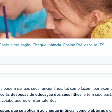
Cheque educação
Cheque infância
Ensino Pré-escolar
TSU
s podem dar aos seus funcionários, tal como fazem, por exemp
face às despesas de educação dos seus filhos
, e tem sido bas
colaboradores e reter talentos.
ostos que se aplicam ao cheque infância
,
como o obteres
e
q