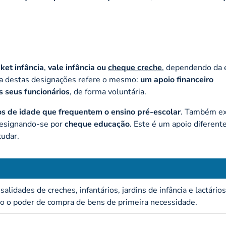
cket infância
,
vale infância ou
cheque creche
, dependendo da 
ma destas designações refere o mesmo:
um apoio financeiro
 seus funcionários
, de forma voluntária.
os de idade que frequentem o ensino pré-escolar
. Também e
 designando-se por
cheque educação
. Este é um apoio diferente
udar.
idades de creches, infantários, jardins de infância e lactário
do o poder de compra de bens de primeira necessidade.