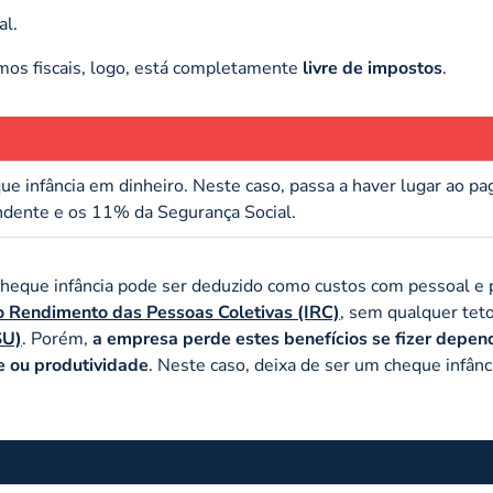
al.
mos fiscais, logo, está completamente
livre de impostos
.
ue infância em dinheiro. Neste caso, passa a haver lugar ao p
ondente e os 11% da Segurança Social.
 cheque infância pode ser deduzido como custos com pessoal e
o Rendimento das Pessoas Coletivas (IRC)
, sem qualquer teto
SU)
. Porém,
a empresa perde estes benefícios se fizer depen
e ou produtividade
. Neste caso, deixa de ser um cheque infânc