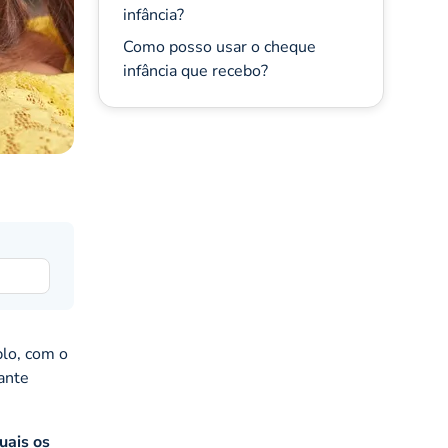
infância?
Como posso usar o cheque
infância que recebo?
lo, com o
tante
uais os