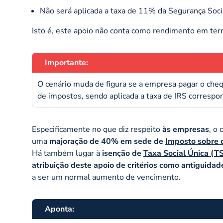
Não será aplicada a taxa de 11% da Segurança Soci
Isto é, este apoio não conta como rendimento em ter
Importante:
O cenário muda de figura se a empresa pagar o cheq
de impostos, sendo aplicada a taxa de IRS corresp
Especificamente no que diz respeito
às empresas
, o
uma
majoração de 40% em sede de
Imposto sobre 
Há também lugar à
isenção de
Taxa Social Única (T
atribuição deste apoio de critérios como antiguidad
a ser um normal aumento de vencimento.
Aponta: