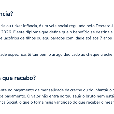
ncia?
a ou ticket infância, é um vale social regulado pelo Decreto-L
2026. É este diploma que define que o benefício se destina a
 e lactários de filhos ou equiparados com idade até aos 7 anos
ade específica, lê também o artigo dedicado ao
cheque creche
a que recebo?
mente no pagamento da mensalidade da creche ou do infantário 
de pagamento. O valor não entra no teu salário bruto nem está 
ça Social, o que o torna mais vantajoso do que receber o me