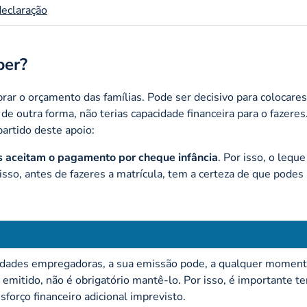
declaração
ber?
rar o orçamento das famílias. Pode ser decisivo para colocares
e outra forma, não terias capacidade financeira para o fazeres
partido deste apoio:
 aceitam o pagamento por cheque infância
. Por isso, o leque
 isso, antes de fazeres a matrícula, tem a certeza de que podes
ntidades empregadoras, a sua emissão pode, a qualquer moment
emitido, não é obrigatório mantê-lo. Por isso, é importante t
sforço financeiro adicional imprevisto.