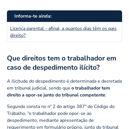
Informa-te ainda:
Licença parental – afinal, a quantos dias têm os pais
direito?
Que direitos tem o trabalhador em
caso de despedimento ilícito?
A ilicitude do despedimento é determinada e decretada
em tribunal judicial, sendo que
o trabalhador tem
direito a opor-se junto do tribunal competente
.
Segundo consta no nº 2 do artigo 387º do Código do
Trabalho,
“o trabalhador pode opor-se ao
despedimento, mediante apresentação de
requerimento em formulário próprio, junto do tribunal