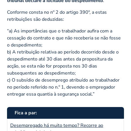
tribunal declare a ilicitude do despedimento
.
Conforme consta no nº 2 do artigo 390º, a estas
retribuições são deduzidas:
“a) As importâncias que o trabalhador aufira com a
cessação do contrato e que não receberia se não fosse
o despedimento;
b) A retribuição relativa ao período decorrido desde o
despedimento até 30 dias antes da propositura da
acção, se esta não for proposta nos 30 dias
subsequentes ao despedimento;
c) O subsídio de desemprego atribuído ao trabalhador
no período referido no n.º 1, devendo o empregador
entregar essa quantia à segurança social.”
Fica a par:
Desempregado há muito tempo? Recorre ao