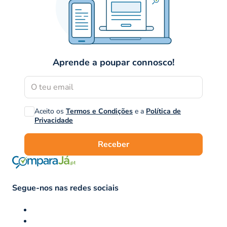
Aprende a poupar connosco!
Aceito os
Termos e Condições
e a
Política de
Privacidade
Receber
Segue-nos nas redes sociais