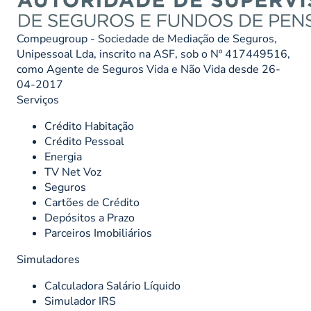
Compeugroup - Sociedade de Mediação de Seguros,
Unipessoal Lda, inscrito na ASF, sob o Nº 417449516,
como Agente de Seguros Vida e Não Vida desde 26-
04-2017
Serviços
Crédito Habitação
Crédito Pessoal
Energia
TV Net Voz
Seguros
Cartões de Crédito
Depósitos a Prazo
Parceiros Imobiliários
Simuladores
Calculadora Salário Líquido
Simulador IRS