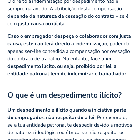
O direito a indemnização por despedimento não é
sempre garantido. A atribuição desta compensação
depende da natureza da cessação do contrato
– se é
com
justa causa
ou ilícita
.
Caso o empregador despeça o colaborador com justa
causa, este não terá direito a indemnização
, podendo
apenas ser-lhe concedida a compensação por cessação
do
contrato de trabalho
. No entanto,
face a um
despedimento ilícito, ou seja, proibido por lei, a
entidade patronal tem de indemnizar o trabalhador
.
O que é um despedimento ilícito?
Um despedimento é ilícito quando a iniciativa parte
do empregador, não respeitando a lei
. Por exemplo,
se a tua entidade patronal te despedir devido a motivos
de natureza ideológica ou étnica, se não respeitar os
procedimentos definidos por lei ou se simplesmente