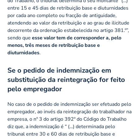
do Trabalho, o tribunal determina o seu montante “(…)
entre 15 e 45 dias de retribuição base e diuturnidades
por cada ano completo ou fracção de antiguidade,
atendendo ao valor da retribuição e ao grau de ilicitude
decorrente da ordenação estabelecida no artigo 381.º”,
sendo que
esse valor tem de corresponder a, pelo
menos, três meses de retribuição base e
diuturnidades
.
Se o pedido de indemnização em
substituição da reintegração for feito
pelo empregador
No caso de o pedido de indemnização ser efetuado pelo
empregador, ao invés da reintegração do trabalhador na
empresa, o nº 3 do artigo 392º do Código do Trabalho
diz que, a indemnização é
“ (…) determinada pelo
tribunal entre 30 e 60 dias de retribuição base e