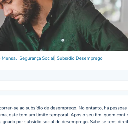
o Mensal
Segurança Social
Subsídio Desemprego
correr-se ao
subsídio de desemprego
. No entanto, há pessoas
 cima, este tem um limite temporal. Após o seu fim, quem conti
ignado por subsídio social de desemprego. Sabe se tens direi