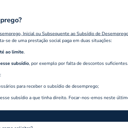
mprego?
Desemprego, Inicial ou Subsequente ao Subsídio de Desempreg
ata-se de uma prestação social paga em duas situações:
é ao limite
.
 esse subsídio
, por exemplo por falta de descontos suficientes
:
essários para receber o subsídio de desemprego;
desse subsídio a que tinha direito. Focar-nos-emos neste últim