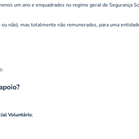
menos um ano e enquadrados no regime geral de Segurança So
 ou não), mas totalmente não remunerados, para uma entidad
o.
apoio?
ial Voluntário
;