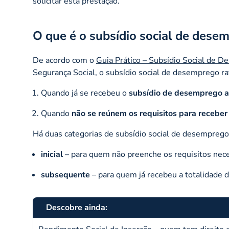
solicitar esta prestação.
O que é o subsídio social de dese
De acordo com o
Guia Prático – Subsídio Social de 
Segurança Social, o subsídio social de desemprego r
Quando já se recebeu o
subsídio de desemprego at
Quando
não se reúnem os requisitos para receber
Há duas categorias de subsídio social de desemprego
inicial
– para quem não preenche os requisitos nec
subsequente
– para quem já recebeu a totalidade 
Descobre ainda: