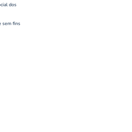
cial dos
e sem fins