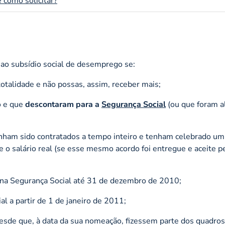
 como solicitar?
 ao subsídio social de desemprego se:
otalidade e não possas, assim, receber mais;
o e que
descontaram para a
Segurança Social
(ou que foram a
nham sido contratados a tempo inteiro e tenham celebrado um
 o salário real (se esse mesmo acordo foi entregue e aceite p
 na Segurança Social até 31 de dezembro de 2010;
al a partir de 1 de janeiro de 2011;
desde que, à data da sua nomeação, fizessem parte dos quadros