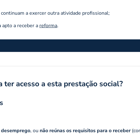
ntinuam a exercer outra atividade profissional;
 apto a receber a
reforma
.
 ter acesso a esta prestação social?
s
de desemprego
, ou
não reúnas os requisitos para o receber
(co