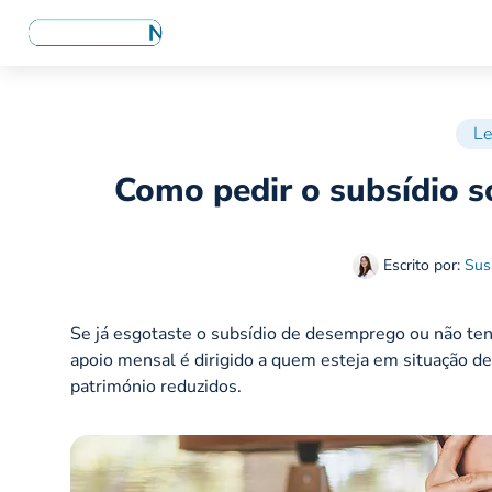
Le
Como pedir o subsídio 
Escrito por:
Sus
Se já esgotaste o subsídio de desemprego ou não tens
apoio mensal é dirigido a quem esteja em situação d
património reduzidos.