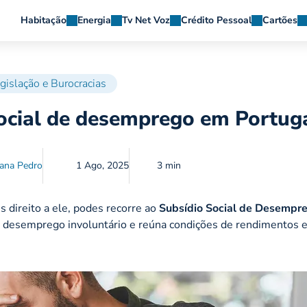
Habitação
Energia
Tv Net Voz
Crédito Pessoal
Cartões
gislação e Burocracias
social de desemprego em Portug
ana Pedro
1 Ago, 2025
3 min
 direito a ele, podes recorre ao
Subsídio Social de Desempr
e desemprego involuntário e reúna condições de rendimentos 