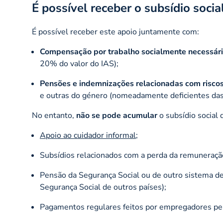
É possível receber o subsídio soc
É possível receber este apoio juntamente com:
Compensação por trabalho socialmente necessár
20% do valor do IAS);
Pensões e indemnizações relacionadas com riscos
e outras do género (nomeadamente deficientes da
No entanto,
não se pode acumular
o subsídio socia
Apoio ao cuidador informal
;
Subsídios relacionados com a perda da remuneração
Pensão da Segurança Social ou de outro sistema de 
Segurança Social de outros países);
Pagamentos regulares feitos por empregadores pelo