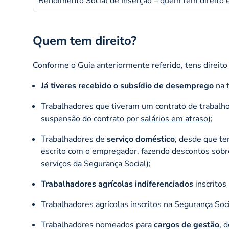
Rendimento Social de Inserção – quem tem direito e
Quem tem direito?
Conforme o Guia anteriormente referido, tens direito
Já tiveres recebido o subsídio de desemprego
na t
Trabalhadores que tiveram um contrato de trabalh
suspensão do contrato por
salários em atraso
);
Trabalhadores de
serviço doméstico
, desde que te
escrito com o empregador, fazendo descontos sobre
serviços da Segurança Social);
Trabalhadores agrícolas indiferenciados
inscritos
Trabalhadores agrícolas inscritos na Segurança Soci
Trabalhadores nomeados para
cargos de gestão
, 