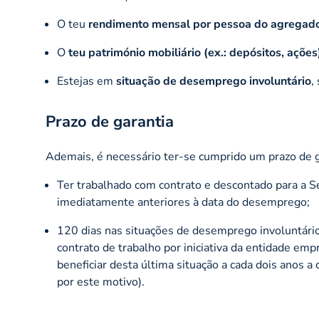
O teu
rendimento mensal por pessoa do agregado
O
teu património mobiliário (ex.: depósitos, ações
Estejas em
situação de desemprego involuntário
,
Prazo de garantia
Ademais, é necessário ter-se cumprido um prazo de g
Ter trabalhado com contrato e descontado para a 
imediatamente anteriores à data do desemprego;
120 dias nas situações de desemprego involuntário
contrato de trabalho por iniciativa da entidade em
beneficiar desta última situação a cada dois anos a
por este motivo).