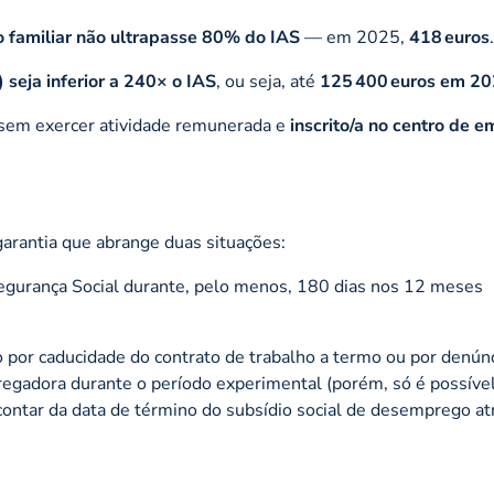
 familiar não ultrapasse 80% do IAS
— em 2025,
418 euros
.
) seja inferior a 240× o IAS
, ou seja, até
125 400 euros em 2
 sem exercer atividade remunerada e
inscrito/a no centro de 
arantia que abrange duas situações:
Segurança Social durante, pelo menos, 180 dias nos 12 meses
 por caducidade do contrato de trabalho a termo ou por denún
pregadora durante o período experimental (porém, só é possíve
 contar da data de término do subsídio social de desemprego at