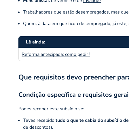
Pensionistas
de velhice e de
invalidez
;
Trabalhadores que estão desempregados, mas que co
Quem, à data em que ficou desempregado, já esteja
Lê ainda:
Reforma antecipada: como pedir?
Que requisitos devo preencher para
Condição específica e requisitos gerai
Podes receber este subsídio se:
Teves recebido
tudo o que te cabia do subsídio 
de descontos).