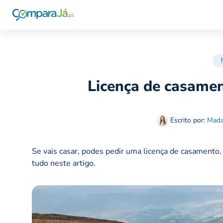
Licença de casamen
Escrito por:
Mada
Se vais casar, podes pedir uma licença de casamento, 
tudo neste artigo.