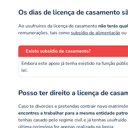
Os dias de licença de casamento s
Ao usufruíres da licença de casamento
não terás qua
remunerações, tais como
subsídio de alimentação
ou 
Existe subsídio de casamento?
Embora este apoio já tenha existido na função públic
lei.
Posso ter direito a licença de cas
Caso te divorcies e pretendas contrair novo matrimóni
encontres a trabalhar para a mesma entidade patro
tenhas casado pelo regime civil e já tenhas usufruído 
última cerimónia for apenas realizada na Igreja.