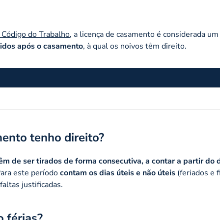
o Código do Trabalho
, a licença de casamento é considerada um 
uidos após o casamento
, à qual os noivos têm direito.
ento tenho direito?
êm de ser tirados de forma consecutiva, a contar a partir do 
Para este período
contam os dias úteis e não úteis
(feriados e f
altas justificadas.
 férias?