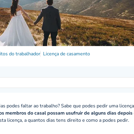
itos do trabalhador
Licença de casamento
ias podes faltar ao trabalho? Sabe que podes pedir uma licenç
os membros do casal possam usufruir de alguns dias depois
ta licença, a quantos dias tens direito e como a podes pedir.