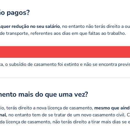
ão pagos?
lquer redução no seu salário
, no entanto não terás direito a o
de transporte, referentes aos dias em que faltas ao trabalho.
a, o subsídio de casamento foi extinto e não se encontra previ
amento mais do que uma vez?
o, terás direito a nova licença de casamento,
mesmo que aind
nal
, no entanto tem de se tratar de um novo casamento civil. 
da licença de casamento, não terás direito a tirar mais dias se 