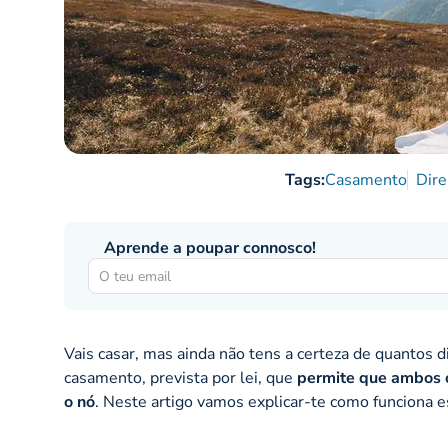
Tags:
Casamento
Dire
Aprende a poupar connosco!
Vais casar, mas ainda não tens a certeza de quantos d
casamento, prevista por lei, que
permite que ambos 
o nó
. Neste artigo vamos explicar-te como funciona es