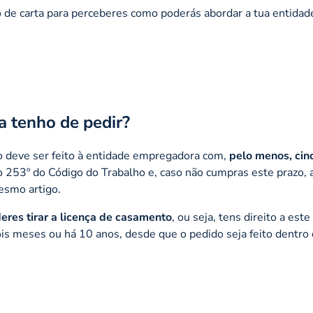
 de carta para perceberes como poderás abordar a tua entidad
 tenho de pedir?
o deve ser feito à entidade empregadora com,
pelo menos, cin
 253º do Código do Trabalho e, caso não cumpras este prazo, a
mesmo artigo.
eres tirar a licença de casamento
, ou seja, tens direito a este
s meses ou há 10 anos, desde que o pedido seja feito dentro 