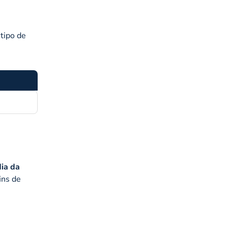
tipo de
dia da
ins de