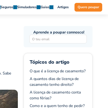
Seguros
Simuladores
Guias
Artigos
Quero poupar
Aprende a poupar connosco!
Tópicos do artigo
O que é a licença de casamento?
o. Sabe
A quantos dias de licença de
casamento tenho direito?
A licença de casamento conta
como férias?
Como e a quem tenho de pedir?