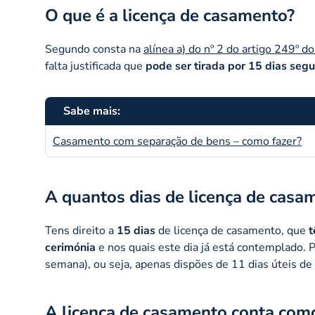
O que é a licença de casamento?
Segundo consta na
alínea a) do nº 2 do artigo 249º d
falta justificada que
pode ser tirada por 15 dias seg
Sabe mais:
Casamento com separação de bens – como fazer?
A quantos dias de licença de casam
Tens direito a
15 dias
de licença de casamento, que
t
cerimónia
e nos quais este dia já está contemplado. 
semana), ou seja, apenas dispões de 11 dias úteis de f
A licença de casamento conta como