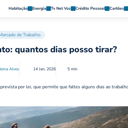
Habitação
Energia
Tv Net Voz
Crédito Pessoal
Cartões
Mercado de Trabalho
to: quantos dias posso tirar?
lena Alves
14 Jan, 2026
5 min
prevista por lei, que permite que faltes alguns dias ao trabalh