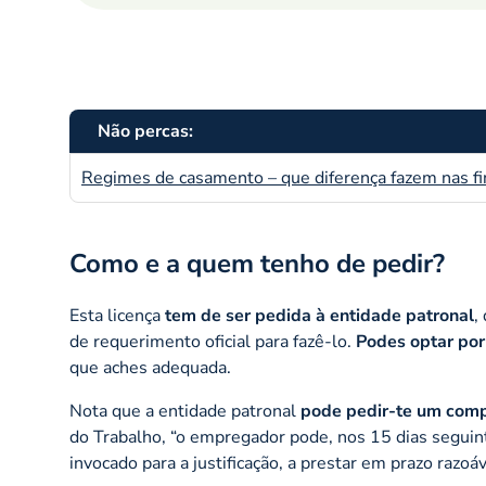
Não percas:
Regimes de casamento – que diferença fazem nas fi
Como e a quem tenho de pedir?
Esta licença
tem de ser pedida à entidade patronal
,
de requerimento oficial para fazê-lo.
Podes optar por
que aches adequada.
Nota que a entidade patronal
pode pedir-te um comp
do Trabalho,
“o empregador pode, nos 15 dias seguint
invocado para a justificação, a prestar em prazo razoáv