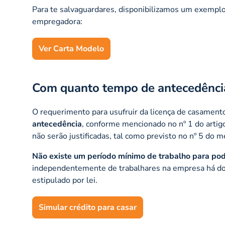
Para te salvaguardares, disponibilizamos um exemplo
empregadora:
Ver Carta Modelo
Com quanto tempo de antecedência
O requerimento para usufruir da licença de casament
antecedência
, conforme mencionado no nº 1 do artigo
não serão justificadas, tal como previsto no nº 5 do 
Não existe um período mínimo de trabalho para pod
independentemente de trabalhares na empresa há doi
estipulado por lei.
Simular crédito para casar