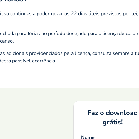
 isso continuas a poder gozar os 22 dias úteis previstos por lei
fechada para férias no período desejado para a licença de casa
scanso.
ias adicionais providenciados pela licença, consulta sempre a t
desta possível ocorrência.
Faz o download
grátis!
Nome