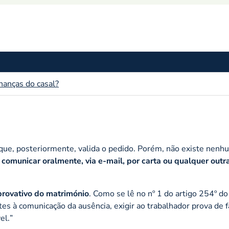
nanças do casal?
 que, posteriormente, valida o pedido. Porém, não existe nen
 comunicar oralmente, via e-mail, por carta ou qualquer outr
rovativo do matrimónio
. Como se lê no nº 1 do artigo 254º d
es à comunicação da ausência, exigir ao trabalhador prova de f
el.
”