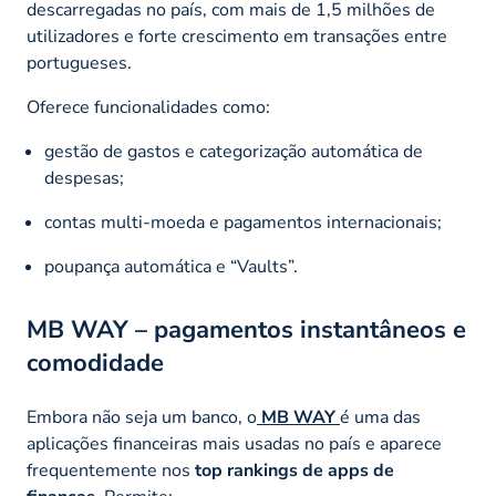
descarregadas no país, com mais de 1,5 milhões de
utilizadores e forte crescimento em transações entre
portugueses.
Oferece funcionalidades como:
gestão de gastos e categorização automática de
despesas;
contas multi-moeda e pagamentos internacionais;
poupança automática e “Vaults”.
MB WAY
– pagamentos instantâneos e
comodidade
Embora não seja um banco, o
MB WAY
é uma das
aplicações financeiras mais usadas no país e aparece
frequentemente nos
top rankings de apps de