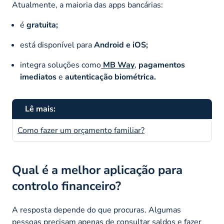
Atualmente, a maioria das apps bancárias:
é
gratuita;
está disponível para
Android e iOS;
integra soluções como
MB Way
,
pagamentos
imediatos
e
autenticação biométrica.
Lê mais:
Como fazer um orçamento familiar?
Qual é a melhor aplicação para
controlo financeiro?
A resposta depende do que procuras. Algumas
pessoas precisam apenas de consultar
saldos
e fazer