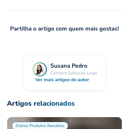
Partilha o artigo com quem mais gostas!
Susana Pedro
Content Editorial Lead
Ver mais artigos do autor
Artigos relacionados
Outros Produtos Bancários