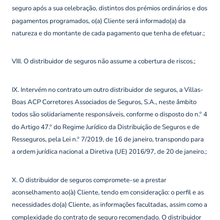
seguro após a sua celebração, distintos dos prémios ordinários e dos
pagamentos programados, o(a) Cliente será informado(a) da
natureza e do montante de cada pagamento que tenha de efetuar.;
VIII. O distribuidor de seguros não assume a cobertura de riscos.;
IX. Intervém no contrato um outro distribuidor de seguros, a Villas-
Boas ACP Corretores Associados de Seguros, S.A., neste âmbito
todos são solidariamente responsáveis, conforme o disposto do n.º 4
do Artigo 47.º do Regime Jurídico da Distribuição de Seguros e de
Resseguros, pela Lei n.º 7/2019, de 16 de janeiro, transpondo para
a ordem jurídica nacional a Diretiva (UE) 2016/97, de 20 de janeiro.;
X. O distribuidor de seguros compromete-se a prestar
aconselhamento ao(à) Cliente, tendo em consideração: o perfil e as
necessidades do(a) Cliente, as informações facultadas, assim como a
complexidade do contrato de seguro recomendado. O distribuidor