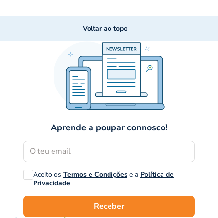
Voltar ao topo
Aprende a poupar connosco!
Aceito os
Termos e Condições
e a
Política de
Privacidade
Receber