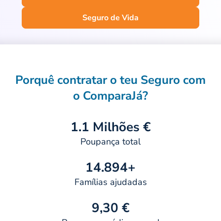
Seguro de Vida
Porquê contratar o teu Seguro com
o ComparaJá?
1.1 Milhões €
Poupança total
14.894+
Famílias ajudadas
9,30 €