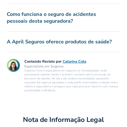
Como funciona o seguro de acidentes
pessoais desta seguradora?
A April Seguros oferece produtos de saúde?
Conteúdo Revisto por
Catarina Cota
Especialista em Seguros
Catarina Cota é especialista em seguros no ComparaJá.pt, onde
acompanha clientes desde o primeiro contacto até à conclusão do
processo de adesão. No dia a dia, analisa necessidades, apresenta
soluções de seguros ajustadas a cada perfil, intermedeia a relação entre
cliente e seguradora e assegura que cada processo decorre com clareza,
proximidade e eficiência.
Nota de Informação Legal