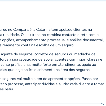
ros no ComparaJá, a Catarina tem apoiado clientes na
a realidade. O seu trabalho combina contacto direto com o
 de opções, acompanhamento processual e análise documental,
ue realmente conta na escolha de um seguro.
 agente de seguros, corretor de seguros ou mediador de
orça a sua capacidade de apoiar clientes com rigor, clareza e
ercurso profissional muito forte em atendimento, apoio ao
ncias que hoje aplica diariamente na área dos seguros.
em seguros vai muito além de apresentar opções. Passa por
zar o processo, antecipar dúvidas e ajudar cada cliente a tomar
s reais.