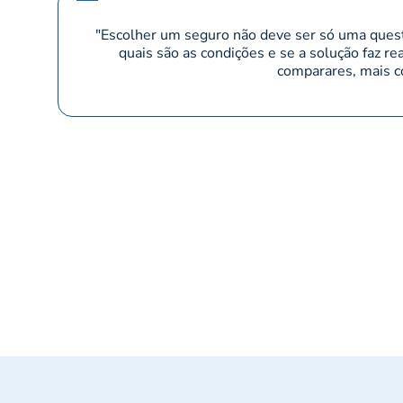
"Escolher um seguro não deve ser só uma questã
quais são as condições e se a solução faz r
comparares, mais co