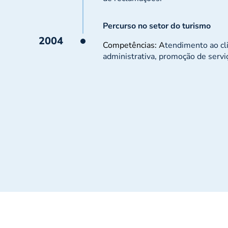
Percurso no setor do turismo
2004
Competências: A
tendimento ao cli
administrativa, promoção de serviç