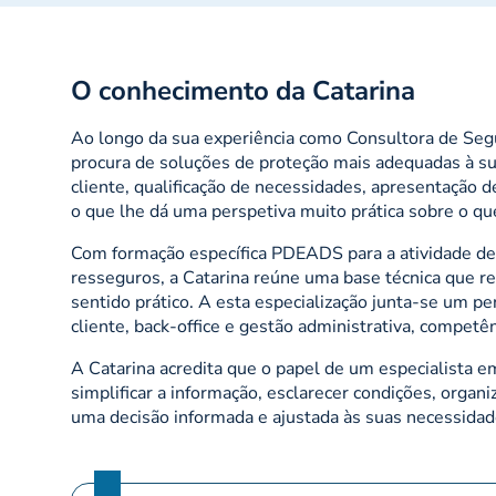
O conhecimento da Catarina
Ao longo da sua experiência como Consultora de Segu
procura de soluções de proteção mais adequadas à su
cliente, qualificação de necessidades, apresentação
o que lhe dá uma perspetiva muito prática sobre o q
Com formação específica PDEADS para a atividade de
resseguros, a Catarina reúne uma base técnica que ref
sentido prático. A esta especialização junta-se um p
cliente, back-office e gestão administrativa, competê
A Catarina acredita que o papel de um especialista 
simplificar a informação, esclarecer condições, organi
uma decisão informada e ajustada às suas necessidade