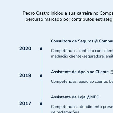
Pedro Castro iniciou a sua carreira no Comp
percurso marcado por contributos estratégi
Consultora de Seguros @
Compar
2020
Competências: contacto com client
mediação cliente-seguradora, aná
Assistente de Apoio ao Cliente
@
2019
Competências: apoio ao cliente, b
Assistente de Loja @MEO
2017
Competências: atendimento presen
de reclamações.