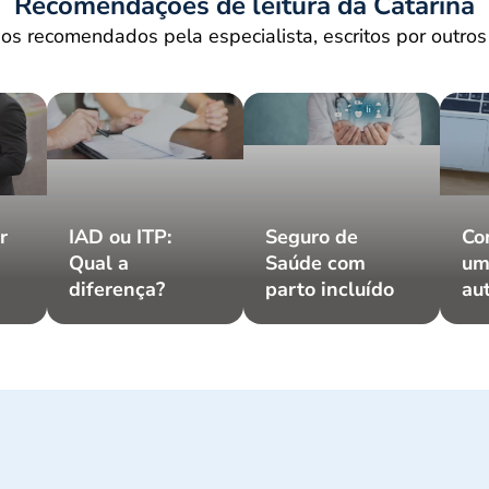
Recomendações de leitura da Catarina
os recomendados pela especialista, escritos por outros
r
IAD ou ITP:
Seguro de
Co
Qual a
Saúde com
um
diferença?
parto incluído
au