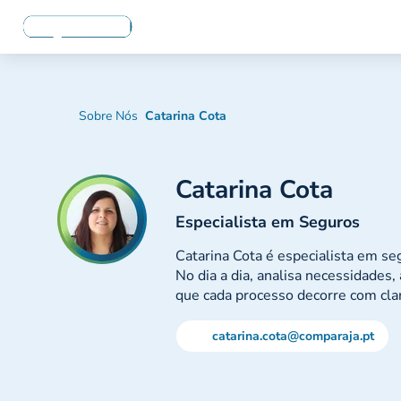
Sobre Nós
Catarina Cota
Catarina Cota
Especialista em Seguros
Catarina Cota é especialista em s
No dia a dia, analisa necessidades,
que cada processo decorre com clar
catarina.cota@comparaja.pt