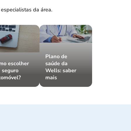
 especialistas da área.
Plano de
mo escolher
saúde da
 seguro
Wells: saber
tomóvel?
mais