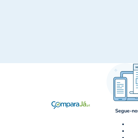
Segue-nos