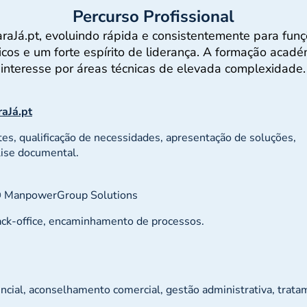
Percurso Profissional
araJá.pt, evoluindo rápida e consistentemente para fu
cos e um forte espírito de liderança. A formação académi
interesse por áreas técnicas de elevada complexidade.
aJá.pt
es, qualificação de necessidades, apresentação de soluções,
lise documental.
 ManpowerGroup Solutions
ack-office, encaminhamento de processos.
cial, aconselhamento comercial, gestão administrativa, trat