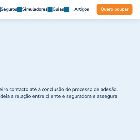
Seguros
Simuladores
Guias
Artigos
Quero poupar
iro contacto até à conclusão do processo de adesão.
edeia a relação entre cliente e seguradora e assegura