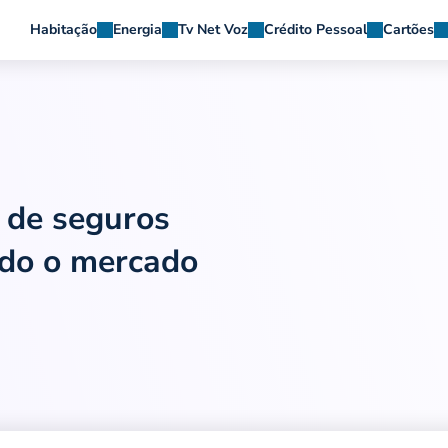
Habitação
Energia
Tv Net Voz
Crédito Pessoal
Cartões
s de
seguros
do o mercado