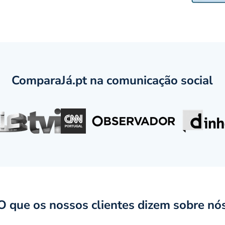
ComparaJá.pt na comunicação social
O que os nossos clientes dizem sobre nó