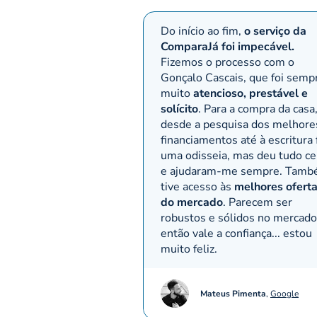
Do início ao fim,
o serviço da
ComparaJá foi impecável.
Fizemos o processo com o
Gonçalo Cascais, que foi semp
muito
atencioso, prestável e
solícito
. Para a compra da casa
desde a pesquisa dos melhore
financiamentos até à escritura 
uma odisseia, mas deu tudo ce
e ajudaram-me sempre. Tam
tive acesso às
melhores ofert
do mercado
. Parecem ser
robustos e sólidos no mercado
então vale a confiança... estou
muito feliz.
Mateus Pimenta
,
Google