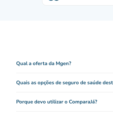
Qual a oferta da Mgen?
Quais as opções de seguro de saúde des
Porque devo utilizar o ComparaJá?