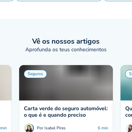
Vê os nossos artigos
Aprofunda os teus conhecimentos
Seguros
S
Carta verde do seguro automóvel:
Qu
o que é e quando preciso
co
 min
Por Isabel Pires
6 min