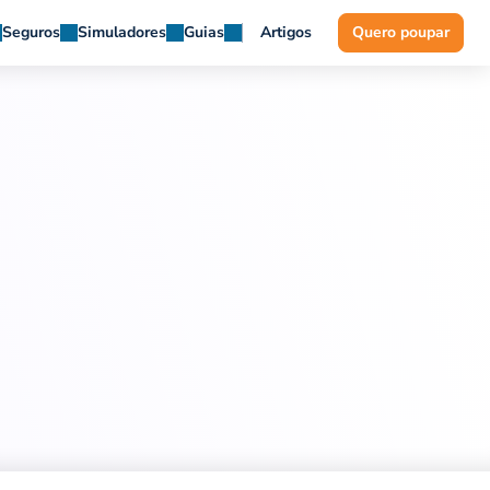
Seguros
Simuladores
Guias
Artigos
Quero poupar