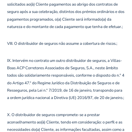
solicitados ao(à) Cliente pagamentos ao abrigo dos contratos de
seguro após a sua celebração, distintos dos prémios ordinários e dos
pagamentos programados, o(a) Cliente será informado(a) da
natureza e do montante de cada pagamento que tenha de efetuar.;
VIII. O distribuidor de seguros não assume a cobertura de riscos.;
IX. Intervém no contrato um outro distribuidor de seguros, a Villas-
Boas ACP Corretores Associados de Seguros, S.A., neste âmbito
todos são solidariamente responsáveis, conforme o disposto do n.º 4
do Artigo 47.º do Regime Jurídico da Distribuição de Seguros e de
Resseguros, pela Lei n.º 7/2019, de 16 de janeiro, transpondo para
a ordem jurídica nacional a Diretiva (UE) 2016/97, de 20 de janeiro.;
X. O distribuidor de seguros compromete-se a prestar
aconselhamento ao(à) Cliente, tendo em consideração: o perfil e as
necessidades do(a) Cliente, as informações facultadas, assim como a