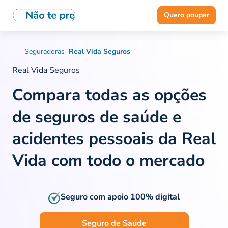
Quero poupar
Seguradoras
Real Vida Seguros
Real Vida Seguros
Compara todas as opções
de
seguros de saúde e
acidentes pessoais da Real
Vida
com todo o mercado
Seguro com apoio 100% digital
Seguro de Saúde