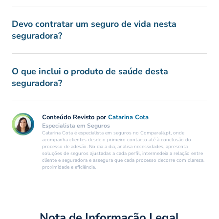
Devo contratar um seguro de vida nesta
seguradora?
O que inclui o produto de saúde desta
seguradora?
Conteúdo Revisto por
Catarina Cota
Especialista em Seguros
Catarina Cota é especialista em seguros no ComparaJá.pt, onde
acompanha clientes desde o primeiro contacto até à conclusão do
processo de adesão. No dia a dia, analisa necessidades, apresenta
soluções de seguros ajustadas a cada perfil, intermedeia a relação entre
cliente e seguradora e assegura que cada processo decorre com clareza,
proximidade e eficiência.
Nota de Informação Legal