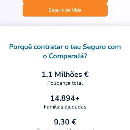
Seguro de Vida
Porquê contratar o teu Seguro com
o ComparaJá?
1.1 Milhões €
Poupança total
14.894+
Famílias ajudadas
9,30 €