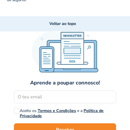
de seguros.
Voltar ao topo
Aprende a poupar connosco!
Aceito os
Termos e Condições
e a
Política de
Privacidade
Receber