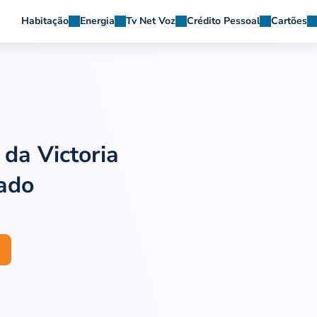
Habitação
Energia
Tv Net Voz
Crédito Pessoal
Cartões
da Victoria
ado