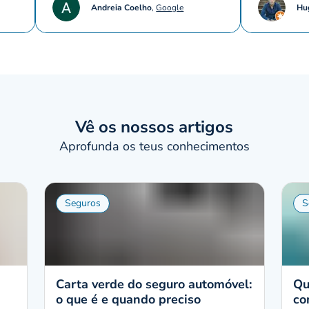
Andreia Coelho
,
Google
Hu
Vê os nossos artigos
Aprofunda os teus conhecimentos
Seguros
S
Carta verde do seguro automóvel:
Qu
o que é e quando preciso
co