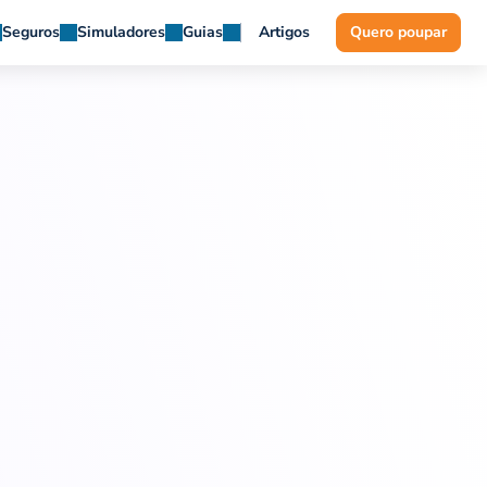
Seguros
Simuladores
Guias
Artigos
Quero poupar