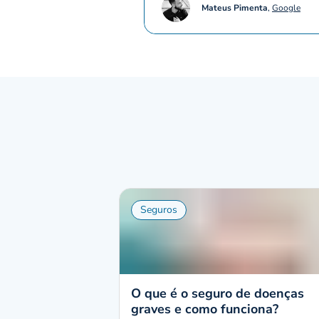
Mateus Pimenta
,
Google
Seguros
O que é o seguro de doenças
graves e como funciona?