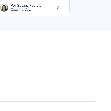
Por Susana Pedro e
6 min
Catarina Cota