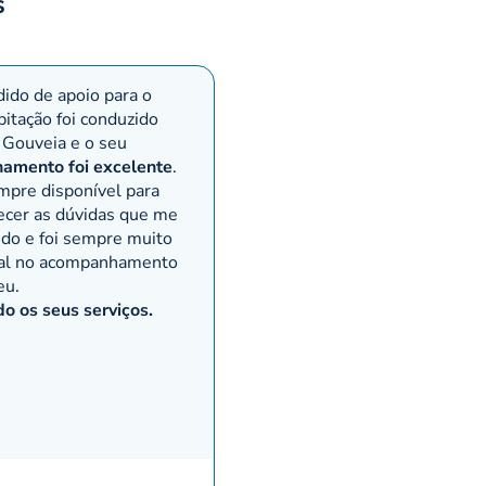
s
ido de apoio para o
bitação foi conduzido
 Gouveia e o seu
amento foi excelente
.
mpre disponível para
ecer as dúvidas que me
ndo e foi sempre muito
nal no acompanhamento
eu.
 os seus serviços.