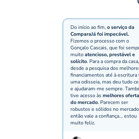
Do início ao fim,
o serviço da
ComparaJá foi impecável.
Fizemos o processo com o
Gonçalo Cascais, que foi semp
muito
atencioso, prestável e
solícito
. Para a compra da casa
desde a pesquisa dos melhore
financiamentos até à escritura 
uma odisseia, mas deu tudo ce
e ajudaram-me sempre. Tam
tive acesso às
melhores ofert
do mercado
. Parecem ser
robustos e sólidos no mercado
então vale a confiança... estou
muito feliz.