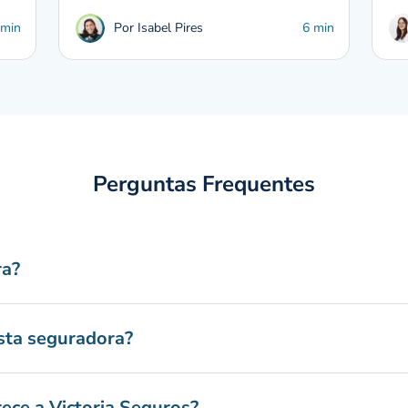
 min
Por Isabel Pires
6 min
Perguntas Frequentes
ra?
sta seguradora?
ece a Victoria Seguros?