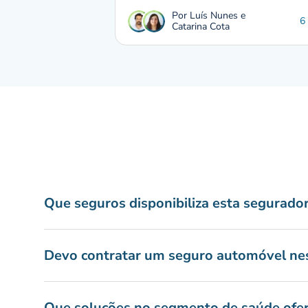
Por Luís Nunes e
6
Catarina Cota
Que seguros disponibiliza esta segurado
Devo contratar um seguro automóvel ne
Que soluções no segmento de saúde ofer