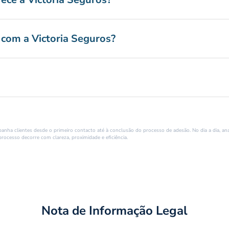
 com a Victoria Seguros?
nha clientes desde o primeiro contacto até à conclusão do processo de adesão. No dia a dia, anal
processo decorre com clareza, proximidade e eficiência.
Nota de Informação Legal