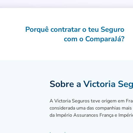
Porquê contratar o teu Seguro
com o ComparaJá?
Sobre a Victoria Se
A Victoria Seguros teve origem em Fr
considerada uma das companhias mais s
da Império Assurances França e Impéri
Em termos de valores, a atuação da Vic