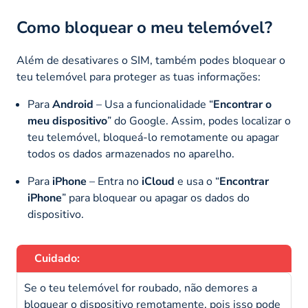
Como bloquear o meu telemóvel?
Além de desativares o SIM, também podes bloquear o
teu telemóvel para proteger as tuas informações:
Para
Android
– Usa a funcionalidade “
Encontrar o
meu dispositivo
” do Google. Assim, podes localizar o
teu telemóvel, bloqueá-lo remotamente ou apagar
todos os dados armazenados no aparelho.
Para
iPhone
– Entra no
iCloud
e usa o “
Encontrar
iPhone
” para bloquear ou apagar os dados do
dispositivo.
Cuidado:
Se o teu telemóvel for roubado, não demores a
bloquear o dispositivo remotamente, pois isso pode