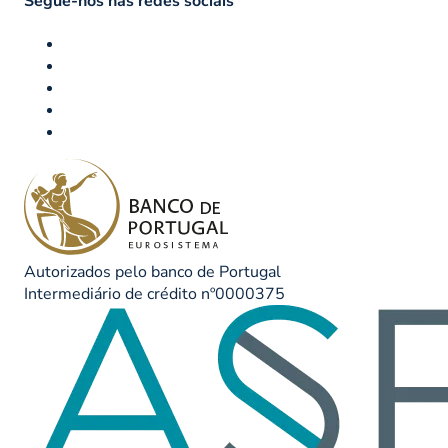
Segue-nos nas redes sociais
Autorizados pelo banco de Portugal
Intermediário de crédito nº0000375