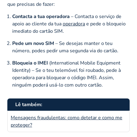
que precisas de fazer:
Contacta a tua operadora
– Contacta o serviço de
apoio ao cliente da tua
operadora
e pede o bloqueio
imediato do cartão SIM.
Pede um novo SIM
– Se desejas manter o teu
número, podes pedir uma segunda via do cartão.
Bloqueia o IMEI
(
International Mobile Equipment
Identity
) – Se o teu telemóvel foi roubado, pede à
operadora para bloquear o código IMEI. Assim,
ninguém poderá usá-lo com outro cartão.
Lê também:
Mensagens fraudulentas: como detetar e como me
proteger?