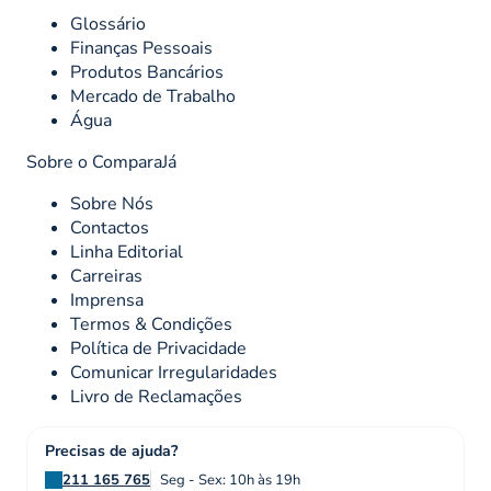
Glossário
Finanças Pessoais
Produtos Bancários
Mercado de Trabalho
Água
Sobre o ComparaJá
Sobre Nós
Contactos
Linha Editorial
Carreiras
Imprensa
Termos & Condições
Política de Privacidade
Comunicar Irregularidades
Livro de Reclamações
Precisas de ajuda?
211 165 765
Seg - Sex: 10h às 19h