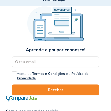
Aprende a poupar connosco!
Aceito os
Termos e Condições
e a
Política de
Privacidade
Receber