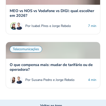
MEO vs NOS vs Vodafone vs DIGI: qual escolher
em 2026?
Por Isabel Pires e Jorge Rebelo
7 min
Telecomunicações
O que compensa mais: mudar de tarifário ou de
operadora?
Por Susana Pedro e Jorge Rebelo
4 min
Voltar ao topo