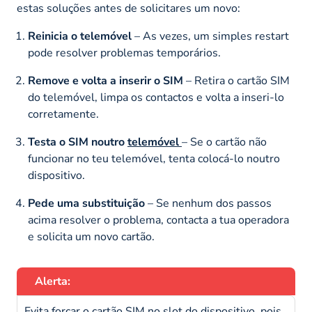
estas soluções antes de solicitares um novo:
Reinicia o telemóvel
– As vezes, um simples
restart
pode resolver problemas temporários.
Remove e volta a inserir o SIM
– Retira o cartão SIM
do telemóvel, limpa os contactos e volta a inseri-lo
corretamente.
Testa o SIM noutro
telemóvel
– Se o cartão não
funcionar no teu telemóvel, tenta colocá-lo noutro
dispositivo.
Pede uma substituição
– Se nenhum dos passos
acima resolver o problema, contacta a tua operadora
e solicita um novo cartão.
Alerta:
Evita forçar o cartão SIM no slot do dispositivo, pois