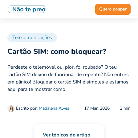
Quero poupar
Telecomunicações
Cartão SIM: como bloquear?
Perdeste o telemóvel ou, pior, foi roubado? O teu
cartão SIM deixou de funcionar de repente? Não entres
em pânico! Bloquear o cartão SIM é simples e estamos
aqui para te mostrar como.
Escrito por:
Madalena Alves
17 Mar, 2026
2 min
Ver tópicos do artigo