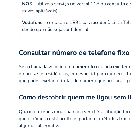
NOS
- utiliza o serviço universal 118 ou consulta o 
(taxas aplicáveis);
Vodafone
- contacta o 1891 para aceder à Lista Tel
desde que não seja confidencial.
Consultar número de telefone fixo e
Se a chamada veio de um
número fixo
, ainda existem
empresas e residências, em especial para números fix
que pode revelar o titular do número que procuras, p
Como descobrir quem me ligou sem 
Quando recebes uma chamada sem ID, a situação torna
que o número está oculto e, portanto, métodos tradi
algumas alternativas: