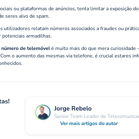
sociais ou plataformas de anúncios, tenta limitar a exposição do
de seres alvo de spam.
os utilizadores relatam números associados a fraudes ou prátic
r potenciais armadilhas.
 número de telemóvel
é muito mais do que mera curiosidade 
. Com o aumento das mesmas via telefone, é crucial estares in
onhecidos.
tas!
Jorge Rebelo
Senior Team Leader de Telecomunica
Ver mais artigos do autor