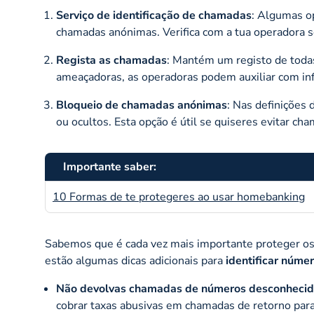
Serviço de identificação de chamadas
: Algumas o
chamadas anónimas. Verifica com a tua operadora se 
Regista as chamadas
: Mantém um registo de toda
ameaçadoras, as operadoras podem auxiliar com inf
Bloqueio de chamadas anónimas
: Nas definiçõe
ou ocultos. Esta opção é útil se quiseres evitar c
Importante saber:
10 Formas de te protegeres ao usar homebanking
Sabemos que é cada vez mais importante proteger os
estão algumas dicas adicionais para
identificar núme
Não devolvas chamadas de números desconheci
cobrar taxas abusivas em chamadas de retorno para