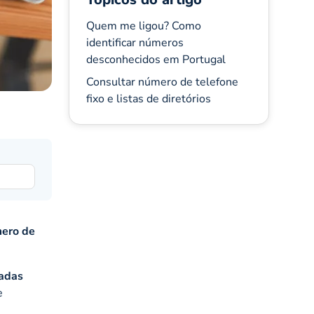
Quem me ligou? Como
identificar números
desconhecidos em Portugal
Consultar número de telefone
fixo e listas de diretórios
mero de
madas
e