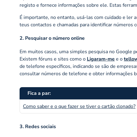
registo e fornece informações sobre ele. Estas fer
É importante, no entanto, usá-las com cuidado e ler
teus contactos e chamadas para identificar números 
2. Pesquisar o número online
Em muitos casos, uma simples pesquisa no Google p
Existem fóruns e sites como o
Ligaram-me
e o
tello
de telefone específicos, indicando se são de empresas
consultar números de telefone e obter informações bá
Fica a par:
Como saber e o que fazer se tiver o cartão clonado?
3. Redes sociais