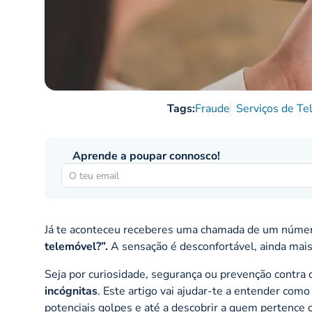
Tags:
Fraude
Serviços de T
Aprende a poupar connosco!
Já te aconteceu receberes uma chamada de um núme
telemóvel?”.
A sensação é desconfortável, ainda mais
Seja por curiosidade, segurança ou prevenção contra
incógnitas
. Este artigo vai ajudar-te a entender com
potenciais golpes e até a descobrir a quem pertence 