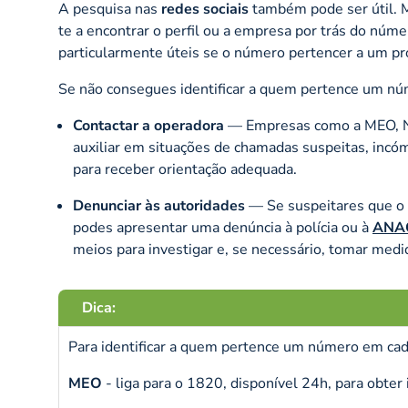
A pesquisa nas
redes sociais
também pode ser útil. M
te a encontrar o perfil ou a empresa por trás do núm
particularmente úteis se o número pertencer a um pr
Se não consegues identificar a quem pertence um nú
Contactar a operadora
— Empresas como a MEO,
auxiliar em situações de chamadas suspeitas, incó
para receber orientação adequada.
Denunciar às autoridades
— Se suspeitares que o 
podes apresentar uma denúncia à polícia ou à
ANA
meios para investigar e, se necessário, tomar medid
Dica:
Para identificar a quem pertence um número em cad
MEO
- liga para o 1820, disponível 24h, para obte