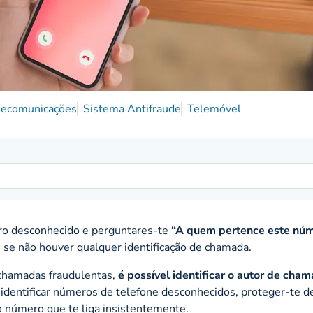
elecomunicações
Sistema Antifraude
Telemóvel
ro desconhecido e perguntares-te
“A quem pertence este nú
 se não houver qualquer identificação de chamada.
 chamadas fraudulentas,
é possível identificar o autor de cha
o identificar números de telefone desconhecidos, proteger-te d
o número que te liga insistentemente.