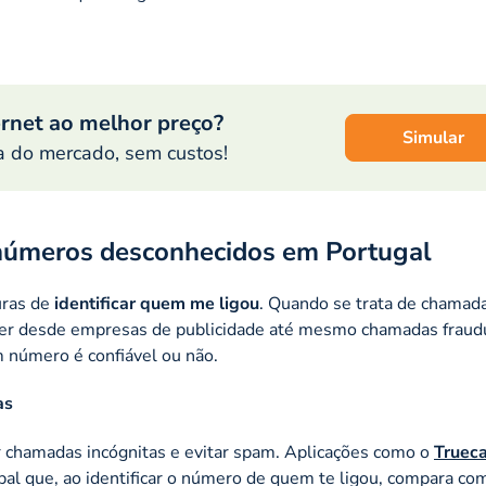
ernet ao melhor preço?
Simular
a do mercado, sem custos!
 números desconhecidos em Portugal
uras de
identificar quem me ligou
. Quando se trata de chamad
ser desde empresas de publicidade até mesmo chamadas fraud
 número é confiável ou não.
as
ar chamadas incógnitas e evitar spam. Aplicações como o
Trueca
al que, ao identificar o número de quem te ligou, compara co