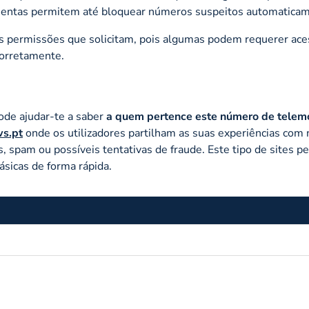
ramentas permitem até bloquear números suspeitos automatica
 as permissões que solicitam, pois algumas podem requerer ace
corretamente.
ode ajudar-te a saber
a quem pertence este número de telem
ws.pt
onde os utilizadores partilham as suas experiências com
, spam ou possíveis tentativas de fraude. Este tipo de sites p
sicas de forma rápida.