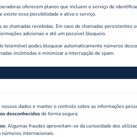
peradoras oferecem planos que incluem o serviço de identifica
existe essa possibilidade e ativa o serviço.
s as chamadas recebidas. Em caso de chamadas persistentes o
ormações adicionais e até um possível bloqueio.
s do telemóvel podes bloquear automaticamente números desc
hamadas incómodas e minimizar a interrupção de spam.
 nossos dados e manter o controlo sobre as informações pesso
ros desconhecidos
de forma segura:
dos
: Algumas fraudes aproveitam-se da curiosidade dos utiliza
 números internacionais.