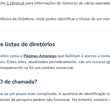
site
118net.pt
para informações de números de várias operado
efónica da Vodafone, onde podes identificar o titular de um nú
 listas de diretórios
 sites como o
Páginas Amarelas
que facilitam o acesso a cont
os. Estes sites, atualizados periodicamente, são um recurso gr
rincipalmente se for um contato comercial.
ID de chamada?
-se um pouco mais complicada. A ausência de identificação si
cionais de pesquisa podem não funcionar. No entanto, existem 