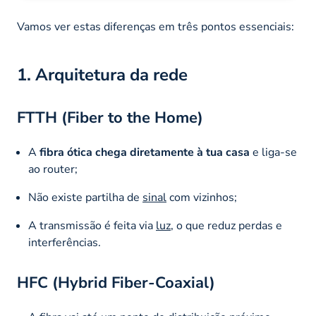
Vamos ver estas diferenças em três pontos essenciais:
1. Arquitetura da rede
FTTH (Fiber to the Home)
A
fibra ótica chega diretamente à tua casa
e liga-se
ao router;
Não existe partilha de
sinal
com vizinhos;
A transmissão é feita via
luz
, o que reduz perdas e
interferências.
HFC (Hybrid Fiber-Coaxial)