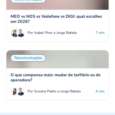
MEO vs NOS vs Vodafone vs DIGI: qual escolher
em 2026?
Por Isabel Pires e Jorge Rebelo
7 min
Telecomunicações
O que compensa mais: mudar de tarifário ou de
operadora?
Por Susana Pedro e Jorge Rebelo
4 min