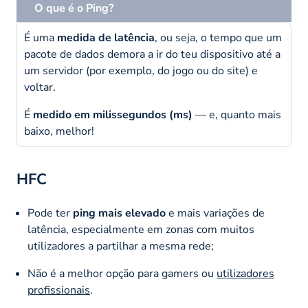
O que é o Ping?
É uma
medida de latência
, ou seja, o tempo que um
pacote de dados demora a ir do teu dispositivo até a
um servidor (por exemplo, do jogo ou do site) e
voltar.
É
medido em milissegundos (ms)
— e, quanto mais
baixo, melhor!
HFC
Pode ter
ping mais elevado
e mais variações de
latência, especialmente em zonas com muitos
utilizadores a partilhar a mesma rede;
Não é a melhor opção para gamers ou
utilizadores
profissionais
.