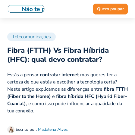
Quero poupar
Telecomunicações
Fibra (FTTH) Vs Fibra Híbrida
(HFC): qual devo contratar?
Estás a pensar
contratar internet
mas queres ter a
certeza de que estás a escolher a tecnologia certa?
Neste artigo explicamos as diferenças entre
fibra FTTH
(Fiber to the Home)
e
fibra híbrida HFC (Hybrid Fiber-
Coaxial)
, e como isso pode influenciar a qualidade da
tua conexão.
Escrito por:
Madalena Alves