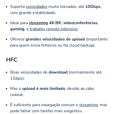
Suporta
velocidades
muito elevadas, até
10Gbps
,
com grande estabilidade;
Ideal para
streaming
4K/8K
,
videoconferências
,
gaming
, e
trabalho remoto intensivo
;
Oferece
grandes velocidades de upload
(importante
para quem envia ficheiros ou faz cloud backup).
HFC
Boas velocidades de
download
(normalmente até
1Gbps);
Mas o
upload é mais limitado
, devido ao cabo
coaxial;
É suficiente para navegação comum e
streaming
, mas
pode falhar com tarefas mais exigentes.