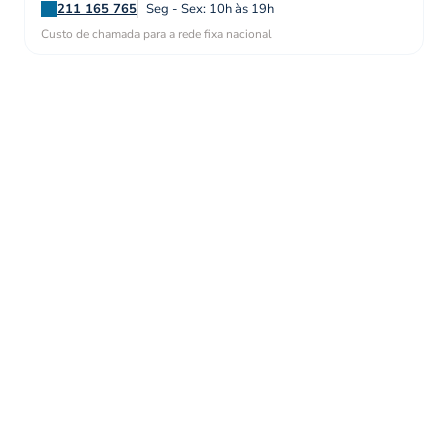
211 165 765
Seg - Sex: 10h às 19h
Custo de chamada para a rede fixa nacional