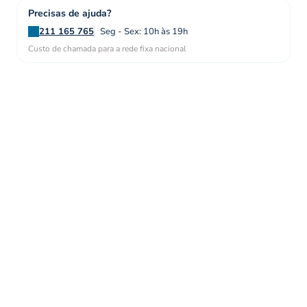
Precisas de ajuda?
211 165 765
Seg - Sex: 10h às 19h
Custo de chamada para a rede fixa nacional