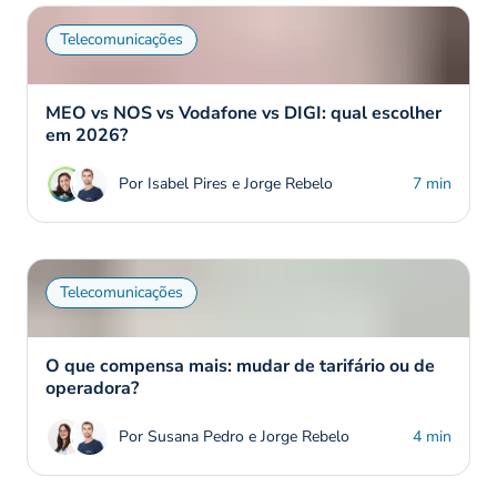
Telecomunicações
MEO vs NOS vs Vodafone vs DIGI: qual escolher
em 2026?
Por Isabel Pires e Jorge Rebelo
7 min
Telecomunicações
O que compensa mais: mudar de tarifário ou de
operadora?
Por Susana Pedro e Jorge Rebelo
4 min