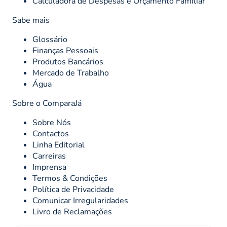
Calculadora de Despesas e Orçamento Familiar
Sabe mais
Glossário
Finanças Pessoais
Produtos Bancários
Mercado de Trabalho
Água
Sobre o ComparaJá
Sobre Nós
Contactos
Linha Editorial
Carreiras
Imprensa
Termos & Condições
Política de Privacidade
Comunicar Irregularidades
Livro de Reclamações