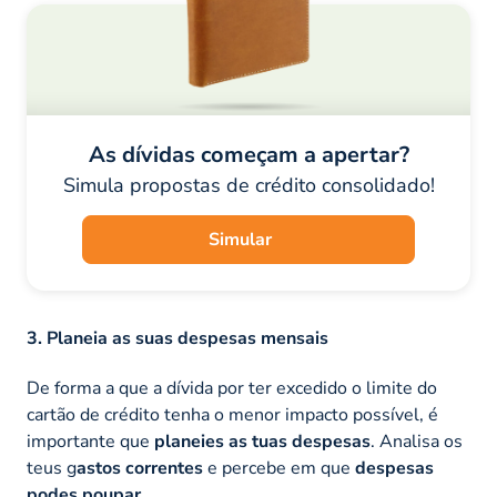
As dívidas começam a apertar?
Simula propostas de crédito consolidado!
Simular
3. Planeia as suas despesas mensais
De forma a que a dívida por ter excedido o limite do
cartão de crédito tenha o menor impacto possível, é
importante que
planeies as tuas despesas
. Analisa os
teus g
astos correntes
e percebe em que
despesas
podes poupar
.