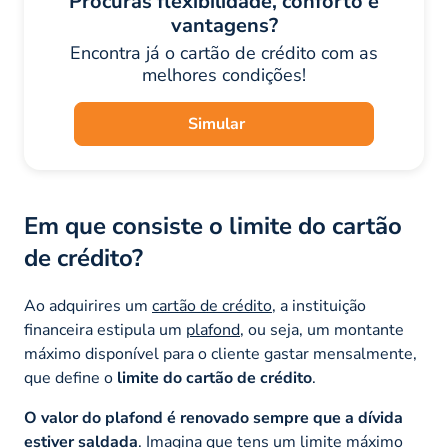
Procuras flexibilidade, conforto e
vantagens?
Encontra já o cartão de crédito com as
melhores condições!
Simular
Em que consiste o limite do cartão
de crédito?
Ao adquirires um
cartão de crédito
, a instituição
financeira estipula um
plafond
, ou seja, um montante
máximo disponível para o cliente gastar mensalmente,
que define o
limite do cartão de crédito
.
O valor do
plafond
é renovado sempre que a dívida
estiver saldada
. Imagina que tens um limite máximo