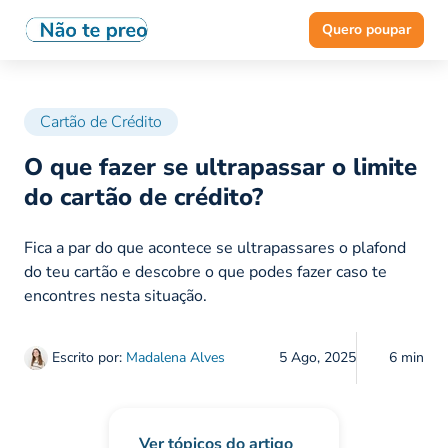
Quero poupar
Cartão de Crédito
O que fazer se ultrapassar o limite
do cartão de crédito?
Fica a par do que acontece se ultrapassares o plafond
do teu cartão e descobre o que podes fazer caso te
encontres nesta situação.
Escrito por:
Madalena Alves
5 Ago, 2025
6 min
Ver tópicos do artigo