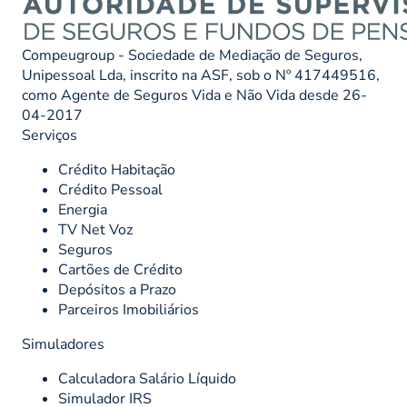
Compeugroup - Sociedade de Mediação de Seguros,
Unipessoal Lda, inscrito na ASF, sob o Nº 417449516,
como Agente de Seguros Vida e Não Vida desde 26-
04-2017
Serviços
Crédito Habitação
Crédito Pessoal
Energia
TV Net Voz
Seguros
Cartões de Crédito
Depósitos a Prazo
Parceiros Imobiliários
Simuladores
Calculadora Salário Líquido
Simulador IRS