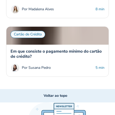
Por Madalena Alves
8 min
Cartão de Crédito
Em que consiste o pagamento mínimo do cartão
de crédito?
Por Susana Pedro
5 min
Voltar ao topo