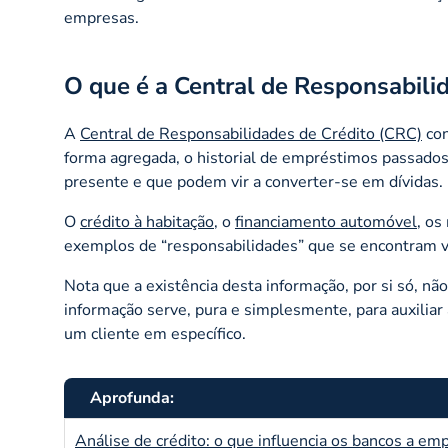
empresas.
O que é a Central de Responsabili
A
Central de Responsabilidades de Crédito (CRC)
con
forma agregada, o historial de empréstimos passado
presente e que podem vir a converter-se em dívidas.
O
crédito à habitação
, o
financiamento automóvel
, o
exemplos de “responsabilidades” que se encontram v
Nota que a existência desta informação, por si só, nã
informação serve, pura e simplesmente, para auxiliar
um cliente em específico.
Aprofunda:
Análise de crédito: o que influencia os bancos a em