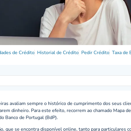
dades de Crédito
Historial de Crédito
Pedir Crédito
Taxa de 
nceiras avaliam sempre o histórico de cumprimento dos seus clie
arem dinheiro. Para este efeito, recorrem ao chamado Mapa de
do Banco de Portugal (BdP).
o, que se encontra disponível online, tanto para particulares 