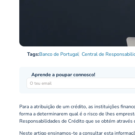
Tags:
Banco de Portugal
Central de Responsabili
Aprende a poupar connosco!
Para a atribuição de um crédito, as instituições fina
forma a determinarem qual é o risco de lhes emprest
Responsabilidades de Crédito que se obtém através 
Neste artigo ensinamos-te a consultar esta informaçã