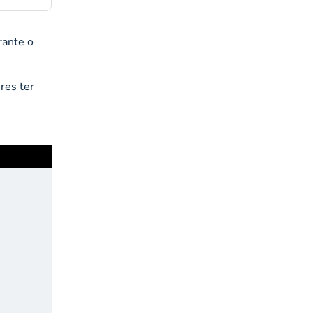
rante o
res ter