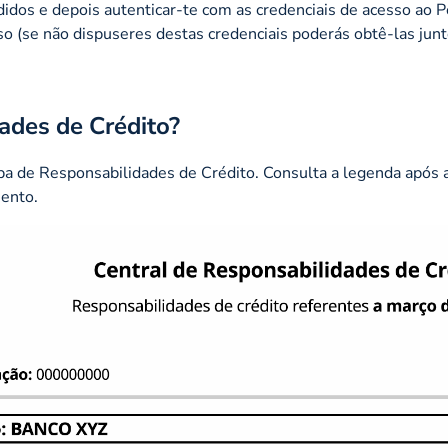
idos e depois autenticar-te com as credenciais de acesso ao P
o (se não dispuseres destas credenciais poderás obtê-las jun
ades de Crédito?
a de Responsabilidades de Crédito. Consulta a legenda após
mento.