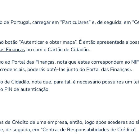
o de Portugal, carregar em “Particulares” e, de seguida, em “C
 no botão “Autenticar e obter mapa”. É então apresentada a poss
das Finanças
ou com o Cartão de Cidadão.
so ao Portal das Finanças, nota que estas correspondem ao NIF
redenciais, poderás obtê-las junto do Portal das Finanças).
 de Cidadão, nota que, para tal, é necessário possuíres um lei
o PIN de autenticação.
es de Crédito de uma empresa, então, logo após acederes ao s
e, de seguida, em “Central de Responsabilidades de Crédito”.