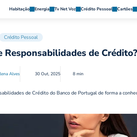
Habitação
Energia
Tv Net Voz
Crédito Pessoal
Cartões
Crédito Pessoal
 Responsabilidades de Crédito
lena Alves
30 Out, 2025
8 min
abilidades de Crédito do Banco de Portugal de forma a conhec