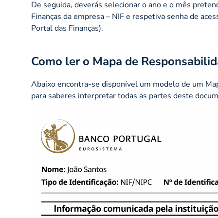
De seguida, deverás selecionar o ano e o mês pretend
Finanças da empresa – NIF e respetiva senha de acess
Portal das Finanças).
Como ler o Mapa de Responsabilid
Abaixo encontra-se disponível um modelo de um Map
para saberes interpretar todas as partes deste docu