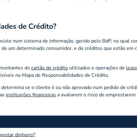
dades de Crédito?
siste num sistema de informação, gerido pelo BdP, no qual co
s de um determinado consumidor, e de créditos que estão em 
s montantes do
cartão de crédito
utilizados e operações de
leas
isíveis no Mapa de Responsabilidades de Crédito.
o determina se o cliente é ou não aprovado num pedido de crédi
 as
instituições financeiras
a avaliarem o risco de emprestarem 
prestar dinheiro?