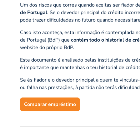
Um dos riscos que corres quando aceitas ser fiador d
de Portugal
. Se o devedor principal do crédito inco
pode trazer dificuldades no futuro quando necessita
Caso isto aconteça, esta informação é contemplada n
de Portugal (BdP) que
contém todo o historial de c
website do próprio BdP.
Este documento é analisado pelas instituições de cré
é importante que mantenhas o teu historial de crédito
Se és fiador e o devedor principal a quem te vincul
ou falha nas prestações, à partida não terás dificuld
Comparar empréstimo