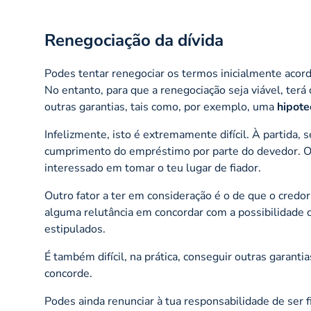
Renegociação da dívida
Podes tentar renegociar os termos inicialmente acorda
No entanto, para que a renegociação seja viável, ter
outras garantias, tais como, por exemplo, uma
hipote
Infelizmente, isto é extremamente difícil. À partida, 
cumprimento do empréstimo por parte do devedor. Or
interessado em tomar o teu lugar de fiador.
Outro fator a ter em consideração é o de que o credor
alguma relutância em concordar com a possibilidade d
estipulados.
É também difícil, na prática, conseguir outras garant
concorde.
Podes ainda renunciar à tua responsabilidade de ser 