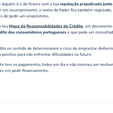
e alguém é o de ficares com a tua
reputação prejudicada junto
rrer em incumprimento, o nome do fiador fica também registado,
res de pedir um empréstimo.
o teu
Mapa da Responsabilidades de Crédito
, um documento
rédito dos consumidores portugueses
e que pode ser consulta
dito no sentido de determinarem o risco de emprestar dinheiro,
 positivo para não enfrentar dificuldades no futuro.
as-te tem os pagamentos todos em dia e não incorreu em nenhu
ades em pedir financiamento.