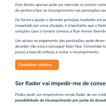
Este direito apenas pode ser exercido se estiver conte
de penhora face ao incumprimento nas prestações por
De forma a ajudar o devedor principal mediante um 
impactado por essa situação, é importante que o fia
soluções caso o cenário comece a ficar menos favoráv
Um atraso no pagamento das prestações pode dever-s
devedor não está a conseguir fazer face. Consolidar t
pouco a taxa de esforço e evitar o incumprimento.
Consolidar créditos
Ser fiador vai impedir-me de cons
Podes pedir um empréstimo sendo fiador de um crédi
possibilidade de incumprimento por parte do deved