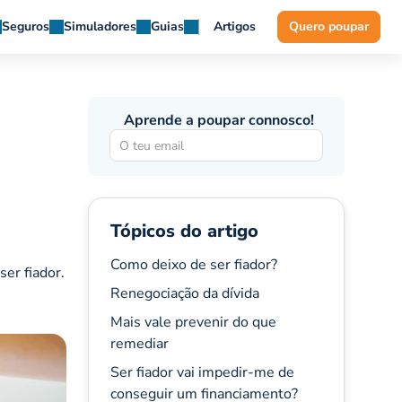
Seguros
Simuladores
Guias
Artigos
Quero poupar
Aprende a poupar connosco!
Tópicos do artigo
Como deixo de ser fiador?
ser fiador.
Renegociação da dívida
Mais vale prevenir do que
remediar
Ser fiador vai impedir-me de
conseguir um financiamento?