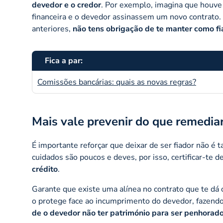
devedor e o credor
. Por exemplo, imagina que houve
financeira e o devedor assinassem um novo contrato.
anteriores,
não tens obrigação de te manter como f
Fica a par:
Comissões bancárias: quais as novas regras?
Mais vale prevenir do que remedia
É importante reforçar que deixar de ser fiador não é t
cuidados são poucos e deves, por isso, certificar-te
crédito
.
Garante que existe uma alínea no contrato que te dá o
o protege face ao incumprimento do devedor, fazendo 
de o devedor não ter património para ser penhorad