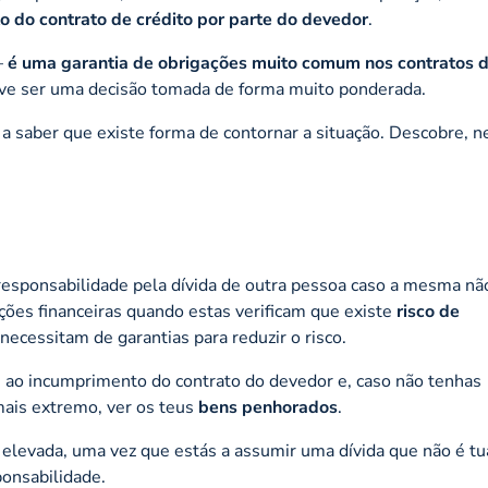
 do contrato de crédito por parte do devedor
.
–
é uma garantia de obrigações muito comum nos contratos 
ve ser uma decisão tomada de forma muito ponderada.
 a saber que existe forma de contornar a situação. Descobre, n
esponsabilidade pela dívida de outra pessoa caso a mesma nã
uições financeiras quando estas verificam que existe
risco de
 necessitam de garantias para reduzir o risco.
e ao incumprimento do contrato do devedor e, caso não tenhas
mais extremo, ver os teus
bens penhorados
.
 elevada, uma vez que estás a assumir uma dívida que não é tu
ponsabilidade.