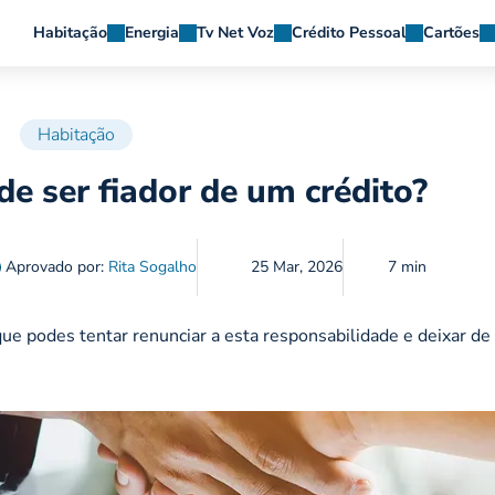
Habitação
Energia
Tv Net Voz
Crédito Pessoal
Cartões
Habitação
de ser fiador de um crédito?
Aprovado por:
Rita Sogalho
25 Mar, 2026
7 min
ue podes tentar renunciar a esta responsabilidade e deixar de 