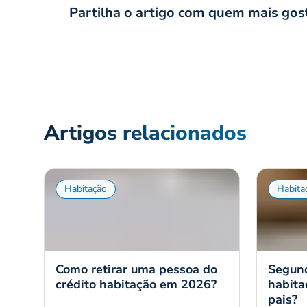
Partilha o artigo com quem mais gos
Artigos relacionados
Habitação
Habita
Como retirar uma pessoa do
Segund
crédito habitação em 2026?
habita
pais?