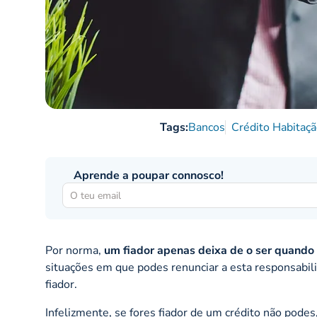
Tags:
Bancos
Crédito Habitaç
Aprende a poupar connosco!
Por norma,
um fiador apenas deixa de o ser quando a
situações em que podes renunciar a esta responsabil
fiador.
Infelizmente, se fores fiador de um crédito não podes