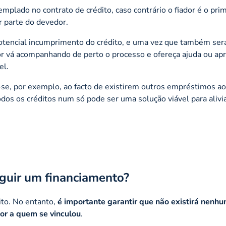
mplado no contrato de crédito, caso contrário o fiador é o prim
 parte do devedor.
potencial incumprimento do crédito, e uma vez que também ser
dor vá acompanhando de perto o processo e ofereça ajuda ou ap
el.
e, por exemplo, ao facto de existirem outros empréstimos ao
odos os créditos num só pode ser uma solução viável para alivi
eguir um financiamento?
to. No entanto,
é importante garantir que não existirá nenh
or a quem se vinculou
.