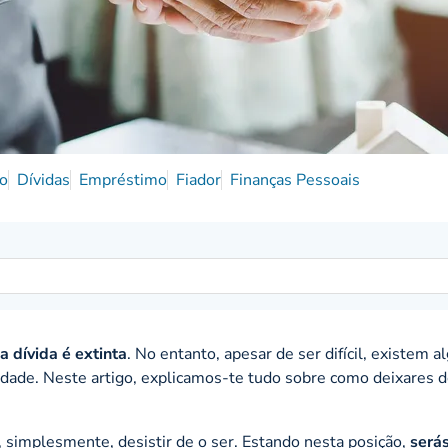
ão
Dívidas
Empréstimo
Fiador
Finanças Pessoais
 dívida é extinta
. No entanto, apesar de ser difícil, existem 
idade. Neste artigo, explicamos-te tudo sobre como deixares d
, simplesmente, desistir de o ser. Estando nesta posição,
será