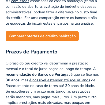
As
comissões
associadas ao crédito habitação (como a
comissão de abertura,
avaliação do imóvel
e despesas
administrativas) podem fazer a diferença no custo final
do crédito. Faz uma comparação entre os bancos e não
te esqueças de incluir estes encargos na tua análise.
Comparar ofertas de crédito habitação
Prazos de Pagamento
O prazo do teu crédito vai determinar a prestação
mensal e o total de juros pagos ao longo do tempo. A
recomendação do Banco de Portugal
é que se fixe nos
30 anos
, mas
é possível estender até aos 40 anos
de
financiamento no caso de teres até 30 anos de idade.
Se escolheres um prazo mais longo, as prestações
serão menores, mas pagas mais juros. Um prazo curto
implica prestações mais elevadas, mas poupas em