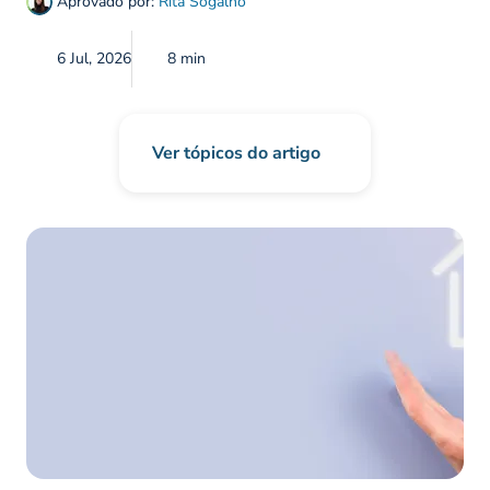
Aprovado por:
Rita Sogalho
6 Jul, 2026
8 min
Ver tópicos do artigo