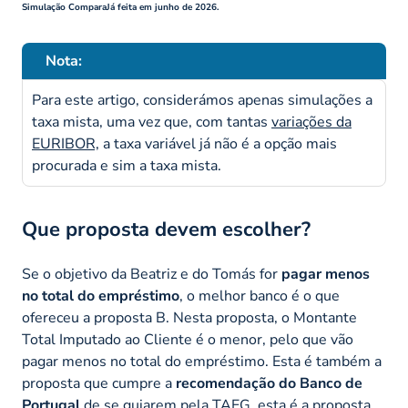
Simulação ComparaJá feita em junho de 2026.
Nota:
Para este artigo, considerámos apenas simulações a
taxa mista, uma vez que, com tantas
variações da
EURIBOR,
a taxa variável já não é a opção mais
procurada e sim a taxa mista.
Que proposta devem escolher?
Se o objetivo da Beatriz e do Tomás for
pagar menos
no total do empréstimo
, o melhor banco é o que
ofereceu a proposta B. Nesta proposta, o Montante
Total Imputado ao Cliente é o menor, pelo que vão
pagar menos no total do empréstimo. Esta é também a
proposta que cumpre a
recomendação do Banco de
Portugal
de se guiarem pela TAEG, esta é a proposta