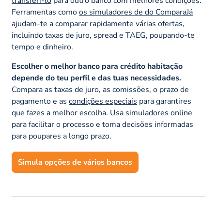
transferi-lo
para outro banco com melhores condições.
Ferramentas como
os simuladores de do ComparaJá
ajudam-te a comparar rapidamente várias ofertas,
incluindo taxas de juro, spread e TAEG, poupando-te
tempo e dinheiro.
Escolher o melhor banco para crédito habitação
depende do teu perfil e das tuas necessidades.
Compara as taxas de juro, as comissões, o prazo de
pagamento e as
condições especiais
para garantires
que fazes a melhor escolha. Usa simuladores online
para facilitar o processo e toma decisões informadas
para poupares a longo prazo.
Simula opções de vários bancos