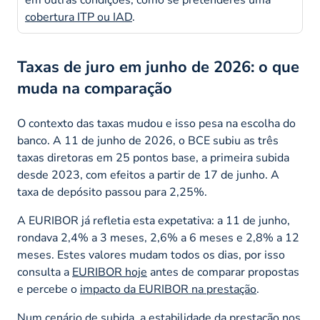
cobertura ITP ou IAD
.
Taxas de juro em junho de 2026: o que
muda na comparação
O contexto das taxas mudou e isso pesa na escolha do
banco. A 11 de junho de 2026, o BCE subiu as três
taxas diretoras em 25 pontos base, a primeira subida
desde 2023, com efeitos a partir de 17 de junho. A
taxa de depósito passou para 2,25%.
A EURIBOR já refletia esta expetativa: a 11 de junho,
rondava 2,4% a 3 meses, 2,6% a 6 meses e 2,8% a 12
meses. Estes valores mudam todos os dias, por isso
consulta a
EURIBOR hoje
antes de comparar propostas
e percebe o
impacto da EURIBOR na prestação
.
Num cenário de subida, a estabilidade da prestação nos