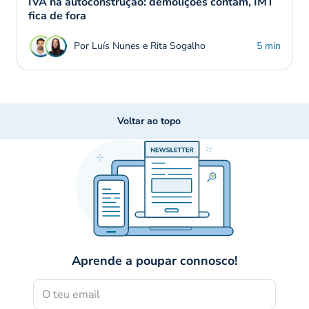
IVA na autoconstrução: demolições contam, IMT
fica de fora
Por Luís Nunes e Rita Sogalho
5 min
Voltar ao topo
Aprende a poupar connosco!