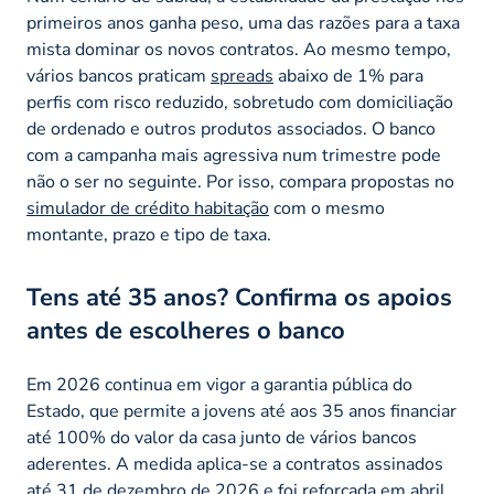
primeiros anos ganha peso, uma das razões para a taxa
mista dominar os novos contratos. Ao mesmo tempo,
vários bancos praticam
spreads
abaixo de 1% para
perfis com risco reduzido, sobretudo com domiciliação
de ordenado e outros produtos associados. O banco
com a campanha mais agressiva num trimestre pode
não o ser no seguinte. Por isso, compara propostas no
simulador de crédito habitação
com o mesmo
montante, prazo e tipo de taxa.
Tens até 35 anos? Confirma os apoios
antes de escolheres o banco
Em 2026 continua em vigor a garantia pública do
Estado, que permite a jovens até aos 35 anos financiar
até 100% do valor da casa junto de vários bancos
aderentes. A medida aplica-se a contratos assinados
até 31 de dezembro de 2026 e foi reforçada em abril