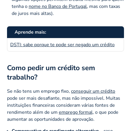
tenha o
nome no Banco de Portugal
, mas com taxas
de juros mais altas).
Aprende mais:
DSTI: sabe porque te pode ser negado um crédito
Como pedir um crédito sem
trabalho?
Se não tens um emprego fixo,
conseguir um crédito
pode ser mais desafiante, mas não impossível. Muitas
instituições financeiras consideram várias fontes de
rendimento além de um
emprego formal,
o que pode
aumentar as oportunidades de aprovação.
Comprovativo de rendimento alternativo
–
caso